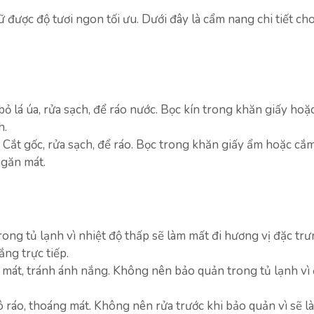
iữ được độ tươi ngon tối ưu. Dưới đây là cẩm nang chi tiết ch
ỏ lá úa, rửa sạch, để ráo nước. Bọc kín trong khăn giấy hoặc
h.
Cắt gốc, rửa sạch, để ráo. Bọc trong khăn giấy ẩm hoặc cắ
ngăn mát.
ng tủ lạnh vì nhiệt độ thấp sẽ làm mất đi hương vị đặc tr
ắng trực tiếp.
 mát, tránh ánh nắng. Không nên bảo quản trong tủ lạnh vì
 ráo, thoáng mát. Không nên rửa trước khi bảo quản vì sẽ l