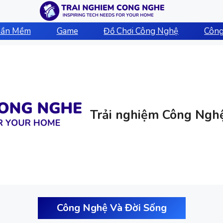
hần Mềm
Game
Đồ Chơi Công Nghệ
Công
Trải nghiệm Công Ngh
Công Nghệ Và Đời Sống