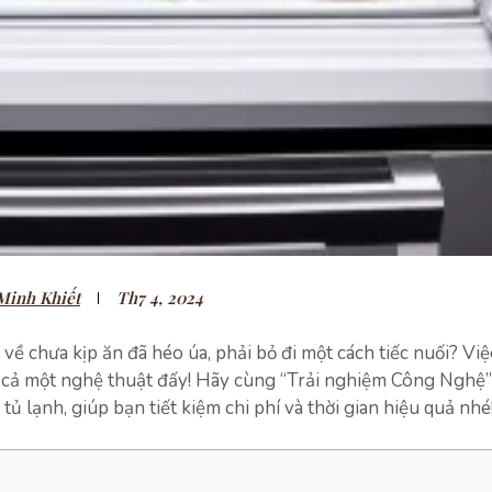
Minh Khiết
Th7 4, 2024
về chưa kịp ăn đã héo úa, phải bỏ đi một cách tiếc nuối? Vi
à cả một nghệ thuật đấy! Hãy cùng “Trải nghiệm Công Nghệ
tủ lạnh, giúp bạn tiết kiệm chi phí và thời gian hiệu quả nhé