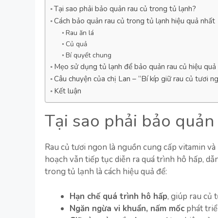
Tại sao phải bảo quản rau củ trong tủ lạnh?
Cách bảo quản rau củ trong tủ lạnh hiệu quả nhất
Rau ăn lá
Củ quả
Bí quyết chung
Mẹo sử dụng tủ lạnh để bảo quản rau củ hiệu quả
Câu chuyện của chị Lan – “Bí kíp giữ rau củ tươi n
Kết luận
Tại sao phải bảo quản 
Rau củ tươi ngon là nguồn cung cấp vitamin và 
hoạch vẫn tiếp tục diễn ra quá trình hô hấp, dẫ
trong tủ lạnh là cách hiệu quả để:
Hạn chế quá trình hô hấp
, giúp rau củ 
Ngăn ngừa vi khuẩn, nấm mốc
phát triể