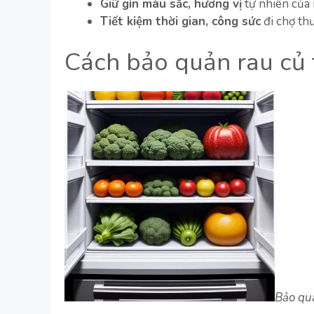
Giữ gìn màu sắc, hương vị
tự nhiên của 
Tiết kiệm thời gian, công sức
đi chợ th
Cách bảo quản rau củ 
Bảo quả