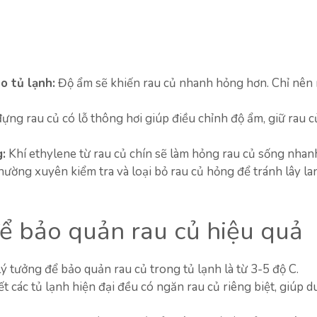
o tủ lạnh:
Độ ẩm sẽ khiến rau củ nhanh hỏng hơn. Chỉ nên 
ng rau củ có lỗ thông hơi giúp điều chỉnh độ ẩm, giữ rau c
:
Khí ethylene từ rau củ chín sẽ làm hỏng rau củ sống nhan
ường xuyên kiểm tra và loại bỏ rau củ hỏng để tránh lây la
ể bảo quản rau củ hiệu quả
ý tưởng để bảo quản rau củ trong tủ lạnh là từ 3-5 độ C.
 các tủ lạnh hiện đại đều có ngăn rau củ riêng biệt, giúp du