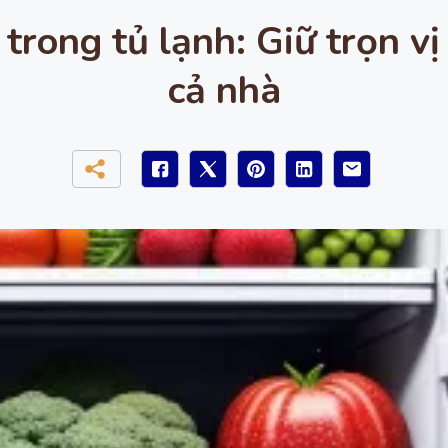
trong tủ lạnh: Giữ trọn v
cả nhà