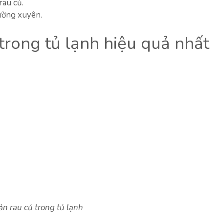
rau củ.
ường xuyên.
trong tủ lạnh hiệu quả nhất
n rau củ trong tủ lạnh