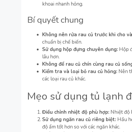
khoai nhanh hỏng.
Bí quyết chung
Không nên rửa rau củ trước khi cho và
chuẩn bị chế biến.
Sử dụng hộp đựng chuyên dụng:
Hộp đự
lâu hơn.
Không để rau củ chín cùng rau củ sống
Kiểm tra và loại bỏ rau củ hỏng:
Nên th
các loại rau củ khác.
Mẹo sử dụng tủ lạnh đ
Điều chỉnh nhiệt độ phù hợp:
Nhiệt độ l
Sử dụng ngăn rau củ riêng biệt:
Hầu hết
độ ẩm tốt hơn so với các ngăn khác.