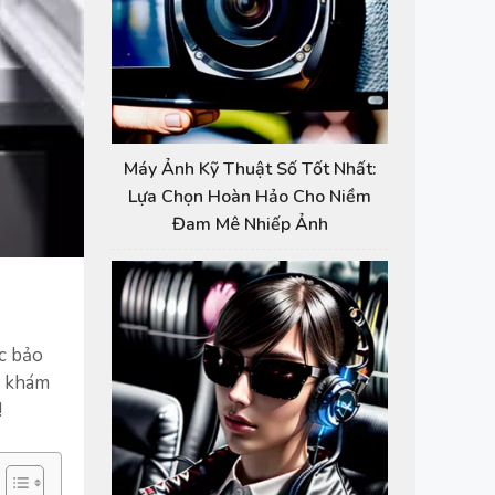
Máy Ảnh Kỹ Thuật Số Tốt Nhất:
Lựa Chọn Hoàn Hảo Cho Niềm
Đam Mê Nhiếp Ảnh
ệc bảo
” khám
!