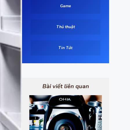
Game
Thủ thuật
Tin Tức
Bài viết liên quan