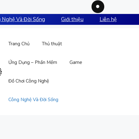
 Nghệ Và Đời Sống
Giới thiệu
Liên hệ
Trang Chủ
Thủ thuật
Ứng Dụng – Phần Mềm
Game
ệ
Đồ Chơi Công Nghệ
Công Nghệ Và Đời Sống