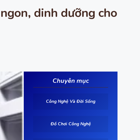
ị ngon, dinh dưỡng cho
Chuyên mục
Công Nghệ Và Đời Sống
Đồ Chơi Công Nghệ