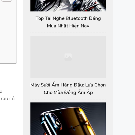
Top Tai Nghe Bluetooth Đáng
Mua Nhất Hiện Nay
Máy Sưởi Ấm Hàng Đầu: Lựa Chọn
hu
Cho Mùa Đông Ấm Áp
 rau củ