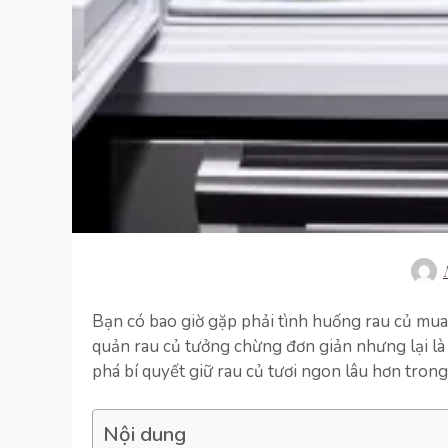
Bạn có bao giờ gặp phải tình huống rau củ mua 
quản rau củ tưởng chừng đơn giản nhưng lại l
phá bí quyết giữ rau củ tươi ngon lâu hơn trong 
Nội dung