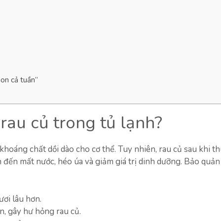
gon cả tuần”
rau củ trong tủ lạnh?
khoáng chất dồi dào cho cơ thể. Tuy nhiên, rau củ sau khi t
n đến mất nước, héo úa và giảm giá trị dinh dưỡng. Bảo quản
tươi lâu hơn.
n, gây hư hỏng rau củ.