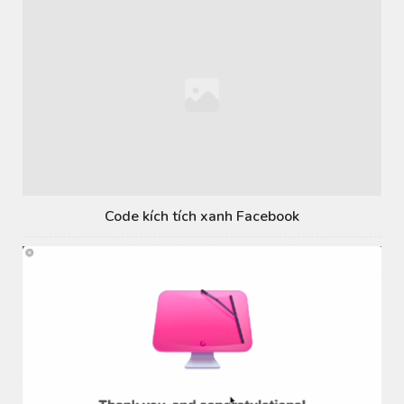
Code kích tích xanh Facebook