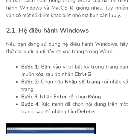
cơ bản, cách hoạt động trong Word của hai hệ điều
hành Windows và MacOS là giống nhau, tuy nhiên
vẫn có một số điểm khác biệt nhỏ mà bạn cần lưu ý.
2.1. Hệ điều hành Windows
Nếu bạn đang sử dụng hệ điều hành Windows, hãy
thử các bước dưới đây để xóa trang trong Word.
Bước 1:
Bấm vào vị trí bất kỳ trong trang bạn
muốn xóa, sau đó nhấn
Ctrl+G
Bước 2:
Chọn hộp
Nhập số trang
rồi nhập số
trang
Bước 3:
Nhấn
Enter
rồi chọn
Đóng
Bước 4:
Xác minh đã chọn nội dung trên một
trang, sau đó nhấn phím
Delete.