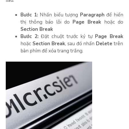
sau:
Bước 1:
Nhấn biểu tượng
Paragraph
để hiển
thị thông báo lỗi do
Page Break
hoặc do
Section Break
Bước 2:
Đặt chuột trước ký tự
Page Break
hoặc
Section Break
, sau đó nhấn
Delete
trên
bàn phím
để xóa trang trắng.