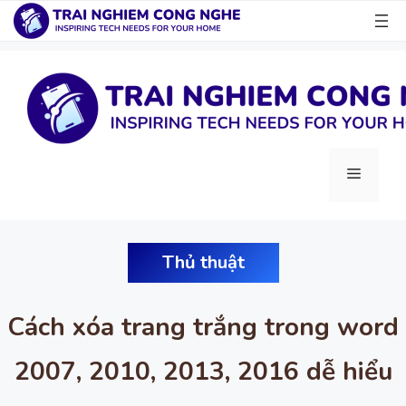
Chuyển
đến
nội
dung
Menu
Thủ thuật
Cách xóa trang trắng trong word
2007, 2010, 2013, 2016 dễ hiểu