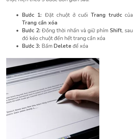
Bước 1:
Đặt chuột ở cuối
Trang trước
của
Trang cần xóa
Bước 2:
Đồng thời nhấn và giữ phím
Shift
, sau
đó kéo chuột đến hết trang cần xóa
Bước 3:
Bấm
Delete
để xóa