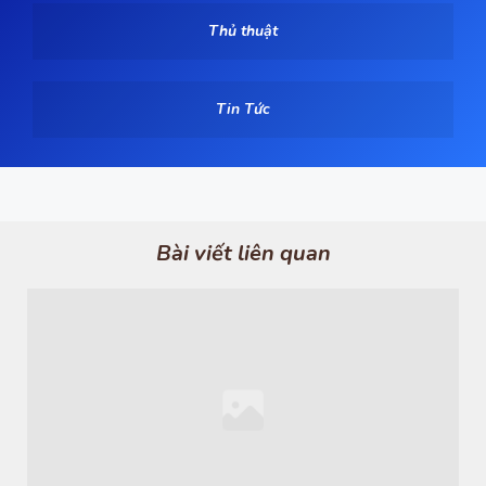
Thủ thuật
Tin Tức
Bài viết liên quan