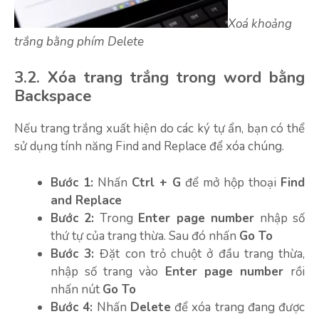
Xoá khoảng
trắng bằng phím Delete
3.2. Xóa trang trắng trong word bằng
Backspace
Nếu trang trắng xuất hiện do các ký tự ẩn, bạn có thể
sử dụng tính năng Find and Replace để xóa chúng.
Bước 1:
Nhấn
Ctrl + G
để mở hộp thoại
Find
and Replace
Bước 2:
Trong
Enter page number
nhập số
thứ tự của trang thừa. Sau đó nhấn
Go To
Bước 3:
Đặt con trỏ chuột ở đầu trang thừa,
nhập số trang
vào
Enter page number
rồi
nhấn nút
Go To
Bước 4:
Nhấn
Delete
để xóa trang đang được