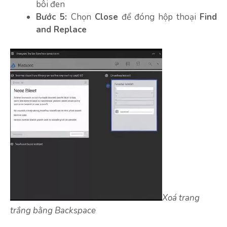
bôi đen
Bước 5:
Chọn
Close
để đóng hộp thoại
Find
and Replace
Xoá trang
trắng bằng Backspace