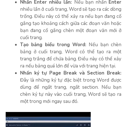
Nhấn Enter nhiều lần:
Nếu bạn nhấn
Enter
nhiều lần ở cuối trang, Word sẽ tạo ra các dòng
trống. Điều này có thể xảy ra nếu bạn đang cố
gắng tạo khoảng cách giữa các đoạn văn hoặc
bạn đang cố gắng chèn một đoạn văn mới ở
cuối trang.
Tạo bảng biểu trong Word:
Nếu bạn chèn
bảng ở cuối trang, Word có thể tạo ra một
trang trắng để chứa bảng. Điều này có thể xảy
ra nếu bảng quá lớn để vừa với trang hiện tại.
Nhấn ký tự Page Break và Section Break:
Đây là những ký tự đặc biệt trong Word được
dùng để ngắt trang, ngắt section. Nếu bạn
chèn ký tự này vào cuối trang, Word sẽ tạo ra
một trong mới ngay sau đó.