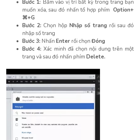
Bước 1:
Bấm vào vị trí bất kỳ trong trang bạn
muốn xóa, sau đó nhấn tổ hợp phím
Option+
⌘+G
Bước 2:
Chọn hộp
Nhập số trang
rồi sau đó
nhập số trang
Bước 3:
Nhấn
Enter
rồi chọn
Đóng
Bước 4:
Xác minh đã chọn nội dung trên một
trang và sau đó nhấn phím
Delete.