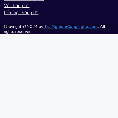
Về chúng tôi
Liên hệ chúng tôi
Copyright © 2024 by
TraiNghiemCongNghe.com
.
All
rights reserved