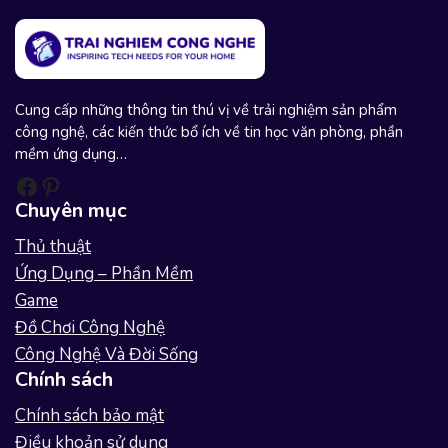
s
Cung cấp những thông tin thú vị về trải nghiệm sản phẩm
công nghệ, các kiến thức bổ ích về tin học văn phòng, phần
mềm ứng dụng…
Facebook
Pinterest
Chuyên mục
Thủ thuật
Ứng Dụng – Phần Mềm
Game
Đồ Chơi Công Nghệ
Công Nghệ Và Đời Sống
Chính sách
Chính sách bảo mật
Điều khoản sử dụng