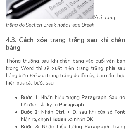
Xoá trang
trắng do Section Break hoặc Page Break
4.3. Cách xóa trang trắng sau khi chèn
bảng
Thông thường, sau khi chèn bảng vào cuối văn bản
trong Word thì sẽ xuất hiện trang trắng phía sau
bảng biểu. Để xóa trang trắng do lỗi này, bạn cần thực
hiện qua các bước sau:
Bước 1:
Nhấn biểu tượng
Paragraph
. Sau đó
bôi đen các ký tự
Paragraph
Bước 2:
Nhấn
Ctrl + D
, sau khi cửa sổ
Font
hiện ra, chọn
Hidden
và nhấn
OK
Bước 3:
Nhấn biểu tượng
Paragraph,
trang