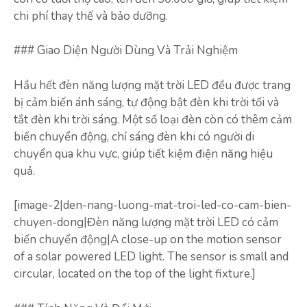
chi phí thay thế và bảo dưỡng.
### Giao Diện Người Dùng Và Trải Nghiệm
Hầu hết đèn năng lượng mặt trời LED đều được trang
bị cảm biến ánh sáng, tự động bật đèn khi trời tối và
tắt đèn khi trời sáng. Một số loại đèn còn có thêm cảm
biến chuyển động, chỉ sáng đèn khi có người di
chuyển qua khu vực, giúp tiết kiệm điện năng hiệu
quả.
[image-2|den-nang-luong-mat-troi-led-co-cam-bien-
chuyen-dong|Đèn năng lượng mặt trời LED có cảm
biến chuyển động|A close-up on the motion sensor
of a solar powered LED light. The sensor is small and
circular, located on the top of the light fixture.]