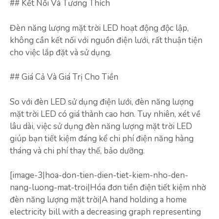
## Kết Nối Và Tương Thích
Đèn năng lượng mặt trời LED hoạt động độc lập,
không cần kết nối với nguồn điện lưới, rất thuận tiện
cho việc lắp đặt và sử dụng.
## Giá Cả Và Giá Trị Cho Tiền
So với đèn LED sử dụng điện lưới, đèn năng lượng
mặt trời LED có giá thành cao hơn. Tuy nhiên, xét về
lâu dài, việc sử dụng đèn năng lượng mặt trời LED
giúp bạn tiết kiệm đáng kể chi phí điện năng hàng
tháng và chi phí thay thế, bảo dưỡng.
[image-3|hoa-don-tien-dien-tiet-kiem-nho-den-
nang-luong-mat-troi|Hóa đơn tiền điện tiết kiệm nhờ
đèn năng lượng mặt trời|A hand holding a home
electricity bill with a decreasing graph representing