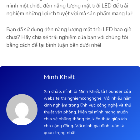
mình một chiếc đèn năng lượng mặt trời LED để trải
nghiệm những lợi ích tuyệt vời mà sản phẩm mang lại!
Bạn đã sử dụng đèn năng lượng mặt trời LED bao giờ
chưa? Hãy chia sẻ trải nghiệm của bạn với chúng tôi
bằng cách để lại bình luận bên dưới nhé!
Minh Khiết
Xin chào, mình là Minh Khiết, là Founder của
website trainghiemcongnghe. Với nhiều năm
kinh nghiệm trong lĩnh vực công nghệ và thủ
thuật văn phòng. Hiện tại mình mong muốn
chia sẻ những thông tin, kiến thức giúp ích
cho cộng đồng. Với mình gia đình luôn là
quan trọng nhất.