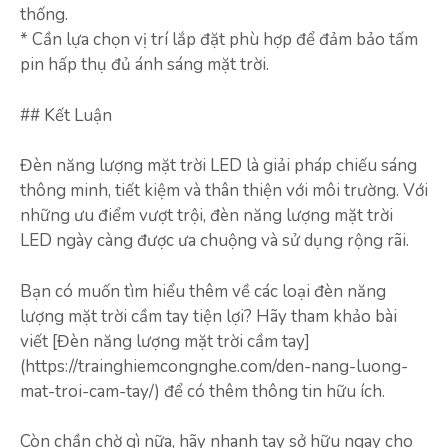
thống.
* Cần lựa chọn vị trí lắp đặt phù hợp để đảm bảo tấm
pin hấp thụ đủ ánh sáng mặt trời.
## Kết Luận
Đèn năng lượng mặt trời LED là giải pháp chiếu sáng
thông minh, tiết kiệm và thân thiện với môi trường. Với
những ưu điểm vượt trội, đèn năng lượng mặt trời
LED ngày càng được ưa chuộng và sử dụng rộng rãi.
Bạn có muốn tìm hiểu thêm về các loại đèn năng
lượng mặt trời cầm tay tiện lợi? Hãy tham khảo bài
viết [Đèn năng lượng mặt trời cầm tay]
(https://trainghiemcongnghe.com/den-nang-luong-
mat-troi-cam-tay/) để có thêm thông tin hữu ích.
Còn chần chờ gì nữa, hãy nhanh tay sở hữu ngay cho