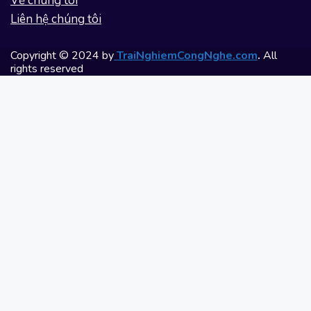
Về chúng tôi
Liên hệ chúng tôi
Copyright © 2024 by
TraiNghiemCongNghe.com
.
All
rights reserved