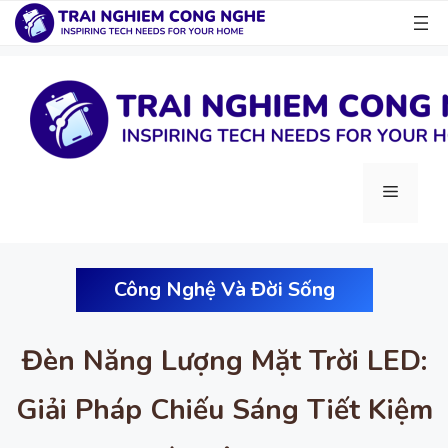
Chuyển
đến
nội
dung
Menu
Công Nghệ Và Đời Sống
Đèn Năng Lượng Mặt Trời LED:
Giải Pháp Chiếu Sáng Tiết Kiệm