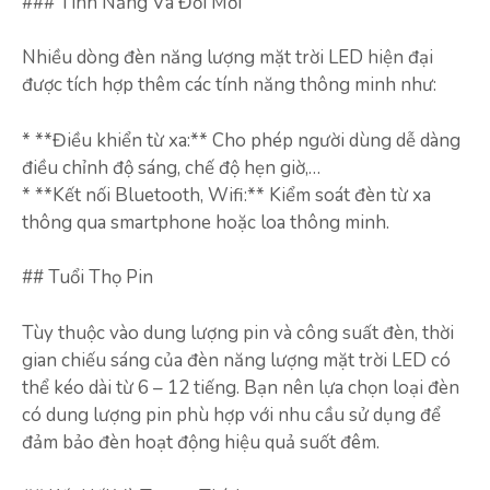
### Tính Năng Và Đổi Mới
Nhiều dòng đèn năng lượng mặt trời LED hiện đại
được tích hợp thêm các tính năng thông minh như:
* **Điều khiển từ xa:** Cho phép người dùng dễ dàng
điều chỉnh độ sáng, chế độ hẹn giờ,…
* **Kết nối Bluetooth, Wifi:** Kiểm soát đèn từ xa
thông qua smartphone hoặc loa thông minh.
## Tuổi Thọ Pin
Tùy thuộc vào dung lượng pin và công suất đèn, thời
gian chiếu sáng của đèn năng lượng mặt trời LED có
thể kéo dài từ 6 – 12 tiếng. Bạn nên lựa chọn loại đèn
có dung lượng pin phù hợp với nhu cầu sử dụng để
đảm bảo đèn hoạt động hiệu quả suốt đêm.