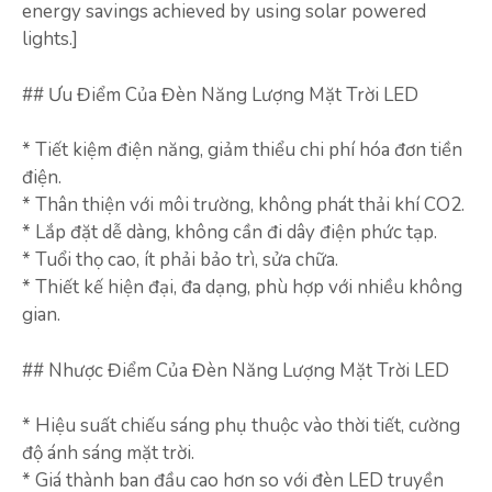
energy savings achieved by using solar powered
lights.]
## Ưu Điểm Của Đèn Năng Lượng Mặt Trời LED
* Tiết kiệm điện năng, giảm thiểu chi phí hóa đơn tiền
điện.
* Thân thiện với môi trường, không phát thải khí CO2.
* Lắp đặt dễ dàng, không cần đi dây điện phức tạp.
* Tuổi thọ cao, ít phải bảo trì, sửa chữa.
* Thiết kế hiện đại, đa dạng, phù hợp với nhiều không
gian.
## Nhược Điểm Của Đèn Năng Lượng Mặt Trời LED
* Hiệu suất chiếu sáng phụ thuộc vào thời tiết, cường
độ ánh sáng mặt trời.
* Giá thành ban đầu cao hơn so với đèn LED truyền