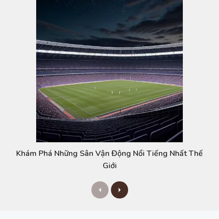
Khám Phá Những Sân Vận Động Nổi Tiếng Nhất Thế
Giới
P
N
r
e
e
x
v
t