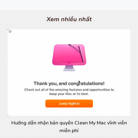
i
o
u
s
Xem nhiều nhất
Hướng dẫn nhận bản quyền Clean My Mac vĩnh viễn
miễn phí