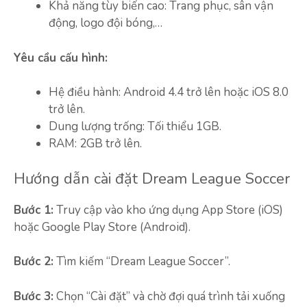
Khả năng tùy biến cao: Trang phục, sân vận
động, logo đội bóng,…
Yêu cầu cấu hình:
Hệ điều hành: Android 4.4 trở lên hoặc iOS 8.0
trở lên.
Dung lượng trống: Tối thiểu 1GB.
RAM: 2GB trở lên.
Hướng dẫn cài đặt Dream League Soccer
Bước 1:
Truy cập vào kho ứng dụng App Store (iOS)
hoặc Google Play Store (Android).
Bước 2:
Tìm kiếm “Dream League Soccer”.
Bước 3:
Chọn “Cài đặt” và chờ đợi quá trình tải xuống