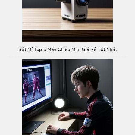
Bật Mí Top 5 Máy Chiếu Mini Giá Rẻ Tốt Nhất