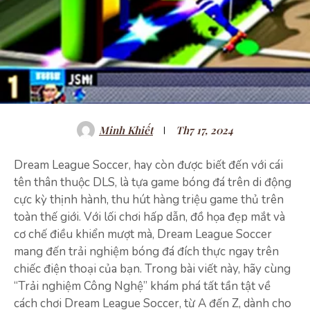
Minh Khiết
Th7 17, 2024
Dream League Soccer, hay còn được biết đến với cái
tên thân thuộc DLS, là tựa game bóng đá trên di động
cực kỳ thịnh hành, thu hút hàng triệu game thủ trên
toàn thế giới. Với lối chơi hấp dẫn, đồ họa đẹp mắt và
cơ chế điều khiển mượt mà, Dream League Soccer
mang đến trải nghiệm bóng đá đích thực ngay trên
chiếc điện thoại của bạn. Trong bài viết này, hãy cùng
“Trải nghiệm Công Nghệ” khám phá tất tần tật về
cách chơi Dream League Soccer, từ A đến Z, dành cho