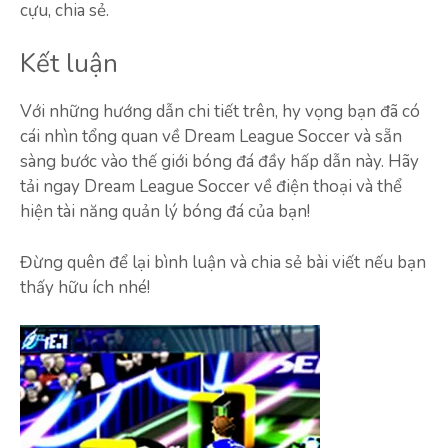
cựu, chia sẻ.
Kết luận
Với những hướng dẫn chi tiết trên, hy vọng bạn đã có
cái nhìn tổng quan về Dream League Soccer và sẵn
sàng bước vào thế giới bóng đá đầy hấp dẫn này. Hãy
tải ngay Dream League Soccer về điện thoại và thể
hiện tài năng quản lý bóng đá của bạn!
Đừng quên để lại bình luận và chia sẻ bài viết nếu bạn
thấy hữu ích nhé!