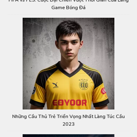
Game Bóng Đá
Những Cầu Thủ Trẻ Triển Vọng Nhất Làng Túc Cầu
2023