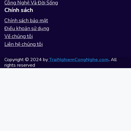
Công Nghệ Và Đời Sống
Chính sách
Chính sách bảo mật
Điều khoản sử dụng
Về chúng tôi
Liên hệ chúng tôi
Copyright © 2024 by
TraiNghiemCongNghe.com
.
All
rights reserved