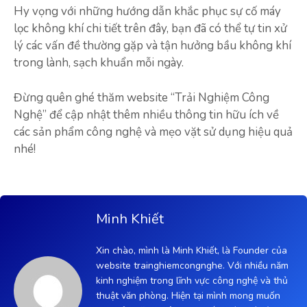
Hy vọng với những hướng dẫn khắc phục sự cố máy
lọc không khí chi tiết trên đây, bạn đã có thể tự tin xử
lý các vấn đề thường gặp và tận hưởng bầu không khí
trong lành, sạch khuẩn mỗi ngày.
Đừng quên ghé thăm website “Trải Nghiệm Công
Nghệ” để cập nhật thêm nhiều thông tin hữu ích về
các sản phẩm công nghệ và mẹo vặt sử dụng hiệu quả
nhé!
Minh Khiết
Xin chào, mình là Minh Khiết, là Founder của
website trainghiemcongnghe. Với nhiều năm
kinh nghiệm trong lĩnh vực công nghệ và thủ
thuật văn phòng. Hiện tại mình mong muốn