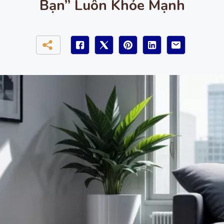
Bạn” Luôn Khỏe Mạnh