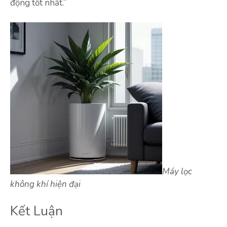
động tốt nhất.”
Máy lọc
không khí hiện đại
Kết Luận