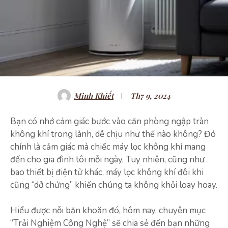
Minh Khiết
Th7 9, 2024
Bạn có nhớ cảm giác bước vào căn phòng ngập tràn
không khí trong lành, dễ chịu như thế nào không? Đó
chính là cảm giác mà chiếc máy lọc không khí mang
đến cho gia đình tôi mỗi ngày. Tuy nhiên, cũng như
bao thiết bị điện tử khác, máy lọc không khí đôi khi
cũng “dở chứng” khiến chúng ta không khỏi loay hoay.
Hiểu được nỗi băn khoăn đó, hôm nay, chuyên mục
“Trải Nghiệm Công Nghệ” sẽ chia sẻ đến bạn những