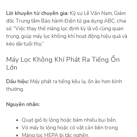
Lời khuyên từ chuyên gia:
Kỹ sư Lê Văn Nam, Giám
đốc Trung tâm Bảo hành Điện tử gia dụng ABC, chia
sẻ: “Việc thay thế màng lọc định kỳ là vô cùng quan
trọng, giúp máy lọc không khí hoạt động hiệu quả và
kéo dài tuổi thọ.”
Máy Lọc Không Khí Phát Ra Tiếng Ồn
Lớn
Dấu hiệu:
Máy phát ra tiếng kêu lạ, ồn ào hơn bình
thường.
Nguyên nhân:
Quạt gió bị lỏng hoặc bám nhiều bụi bẩn.
Vỏ máy bị lỏng hoặc có vật cản bên trong.
Màng lọc HEPA bị tắc nghẽn.