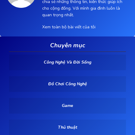
chia sẻ những thông tin, kiến thức giúp ích
cho cộng đồng. Với mình gia đình luôn là
quan trọng nhất.
Xem toàn bộ bài viết của tôi
Chuyên mục
Công Nghệ Và Đời Sống
Đồ Chơi Công Nghệ
Game
Thủ thuật