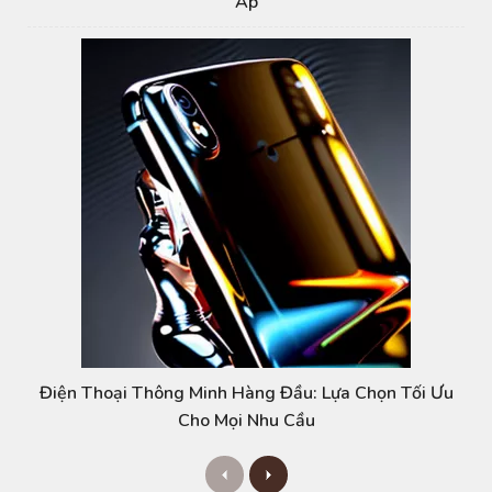
Áp
Điện Thoại Thông Minh Hàng Đầu: Lựa Chọn Tối Ưu
Cho Mọi Nhu Cầu
P
N