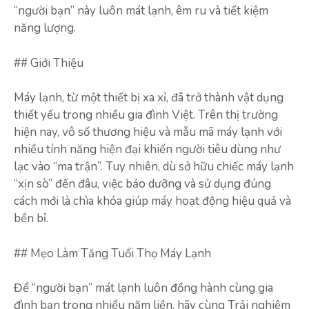
“người bạn” này luôn mát lạnh, êm ru và tiết kiệm
năng lượng.
## Giới Thiệu
Máy lạnh, từ một thiết bị xa xỉ, đã trở thành vật dụng
thiết yếu trong nhiều gia đình Việt. Trên thị trường
hiện nay, vô số thương hiệu và mẫu mã máy lạnh với
nhiều tính năng hiện đại khiến người tiêu dùng như
lạc vào “ma trận”. Tuy nhiên, dù sở hữu chiếc máy lạnh
“xịn sò” đến đâu, việc bảo dưỡng và sử dụng đúng
cách mới là chìa khóa giúp máy hoạt động hiệu quả và
bền bỉ.
## Mẹo Làm Tăng Tuổi Thọ Máy Lạnh
Để “người bạn” mát lạnh luôn đồng hành cùng gia
đình bạn trong nhiều năm liền, hãy cùng Trải nghiệm