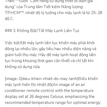
Theo **cuốn “Cẩm nang sử dụng thiết bị điện gia
dụng” của Trung tâm Tiết kiệm Năng lượng
TP.HCM**, nhiệt độ lý tưởng cho máy lạnh là từ 25-28
độ C.
### 3. Không Bật/Tắt Máy Lạnh Liên Tục
Việc bật/tắt máy lạnh liên tục khiến máy phải khởi
động lại nhiều lần, gây tiêu hao nhiều điện năng và
giảm tuổi thọ máy. Hãy để máy lạnh hoạt động liên
tục trong khoảng thời gian cần thiết và chỉ tắt khi
không sử dụng nữa.
[image-2|dieu-khien-nhiet-do-may-lanh|Điều khiển
máy lạnh hiển thị nhiệt độ|An image of an air
conditioner remote control with the temperature
display set at 26 degrees Celsius, emphasizing the
recommended temperature range for optimal energy