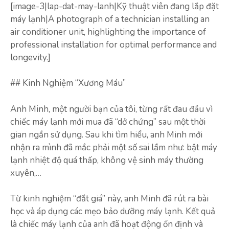
[image-3|lap-dat-may-lanh|Kỹ thuật viên đang lắp đặt
máy lạnh|A photograph of a technician installing an
air conditioner unit, highlighting the importance of
professional installation for optimal performance and
longevity.]
## Kinh Nghiệm “Xương Máu”
Anh Minh, một người bạn của tôi, từng rất đau đầu vì
chiếc máy lạnh mới mua đã “dở chứng” sau một thời
gian ngắn sử dụng. Sau khi tìm hiểu, anh Minh mới
nhận ra mình đã mắc phải một số sai lầm như: bật máy
lạnh nhiệt độ quá thấp, không vệ sinh máy thường
xuyên,…
Từ kinh nghiệm “đắt giá” này, anh Minh đã rút ra bài
học và áp dụng các mẹo bảo dưỡng máy lạnh. Kết quả
là chiếc máy lạnh của anh đã hoạt động ổn định và