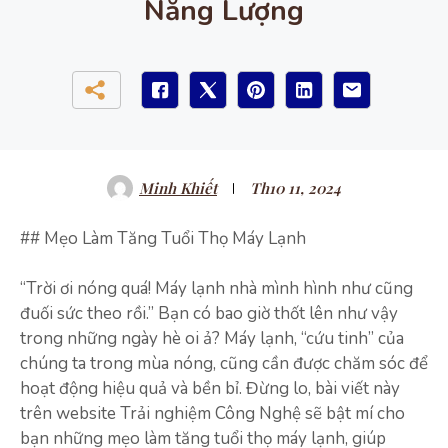
Năng Lượng
Minh Khiết
Th10 11, 2024
## Mẹo Làm Tăng Tuổi Thọ Máy Lạnh
“Trời ơi nóng quá! Máy lạnh nhà mình hình như cũng
đuối sức theo rồi.” Bạn có bao giờ thốt lên như vậy
trong những ngày hè oi ả? Máy lạnh, “cứu tinh” của
chúng ta trong mùa nóng, cũng cần được chăm sóc để
hoạt động hiệu quả và bền bỉ. Đừng lo, bài viết này
trên website Trải nghiệm Công Nghệ sẽ bật mí cho
bạn những mẹo làm tăng tuổi thọ máy lạnh, giúp