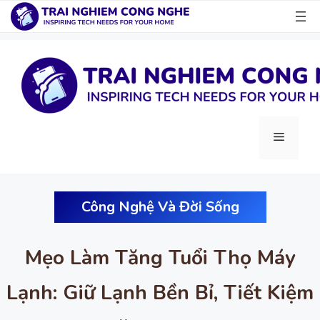
Chuyển
đến
nội
dung
Menu
Công Nghệ Và Đời Sống
Mẹo Làm Tăng Tuổi Thọ Máy
Lạnh: Giữ Lạnh Bền Bỉ, Tiết Kiệm