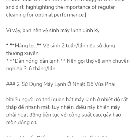
and dirt, highlighting the importance of regular
cleaning for optimal performance.]
Vì vậy, bạn nên vệ sinh máy lạnh định kỳ:
* **Màng lọc:** Vệ sinh 2 tuần/lần nếu sử dụng
thường xuyên.
* **Dàn nóng, dàn lạnh:** Nên gọi thợ vệ sinh chuyên
nghiệp 3-6 tháng/lần.
### 2. Sử Dụng Máy Lạnh Ở Nhiệt Độ Vừa Phải
Nhiều người có thói quen bật máy lạnh ở nhiệt độ rất
thấp để nhanh mát, tuy nhiên, điều này khiến máy
phải hoạt động liên tục với công suất cao, gây hao
mòn động cơ.