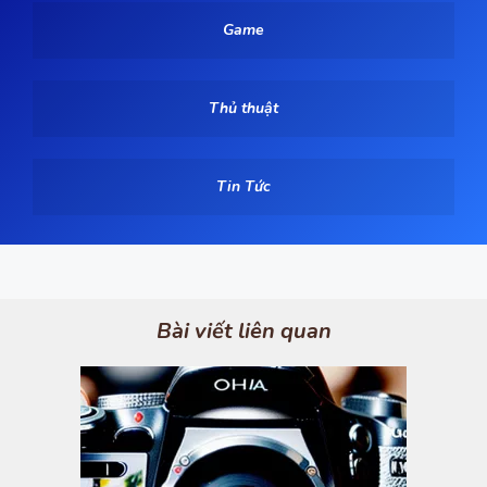
Game
Thủ thuật
Tin Tức
Bài viết liên quan