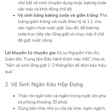
nhỏ bột vệ sinh chuyên dụng hoặc baking soda
vào máy và khởi động chế độ.
Vệ sinh bằng baking soda và giấm trắng:
Pha
loãng giấm trắng với nước theo tỷ lệ 1:1, cho
vào ngăn chứa nước giặt. Sau đó, đổ baking
soda trực tiếp vào lồng giặt và chạy máy ở chế
độ giặt nước nóng.
Lời khuyên từ chuyên gia:
Kỹ sư Nguyễn Văn An,
Giám đốc Trung tâm Bảo hành Điện máy ABC chia sẻ:
“Nên vệ sinh lồng giặt 1-2 tháng/lần để đảm bảo hiệu
quả.”
2. Vệ Sinh Ngăn Kéo Hộp Đựng
Tháo rời ngăn kéo và ngâm trong nước ấm pha
xà phòng khoảng 30 phút.
Dùng bàn chải nhỏ cọ rửa các khe, ngóc ngách.