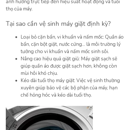
ảnh hưởng trực tiếp đến hiệu suất hoạt động và tuổi
thọ của máy.
Tại sao cần vệ sinh máy giặt định kỳ?
Loại bỏ cặn bẩn, vi khuẩn và nấm mốc: Quần áo
bẩn, cặn bột giặt, nước cứng… là môi trường lý
tưởng cho vi khuẩn và nấm mốc sinh sôi.
Nâng cao hiệu quả giặt giũ: Máy giặt sạch sẽ
giúp quần áo được giặt sạch hơn, không còn
mùi hôi khó chịu.
Kéo dài tuổi thọ máy giặt: Việc vệ sinh thường
xuyên giúp bảo vệ các bộ phận của máy, hạn
chế hỏng hóc và kéo dài tuổi thọ.