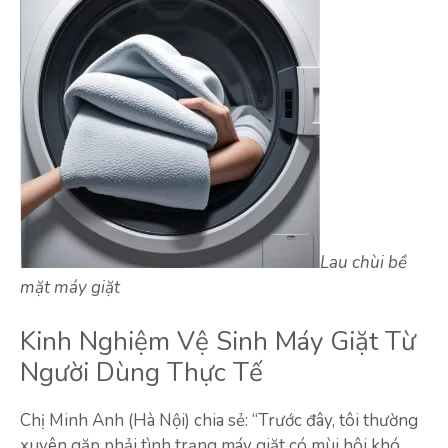
Lau chùi bề
mặt máy giặt
Kinh Nghiệm Vệ Sinh Máy Giặt Từ
Người Dùng Thực Tế
Chị Minh Anh (Hà Nội) chia sẻ: “Trước đây, tôi thường
xuyên gặp phải tình trạng máy giặt có mùi hôi khó