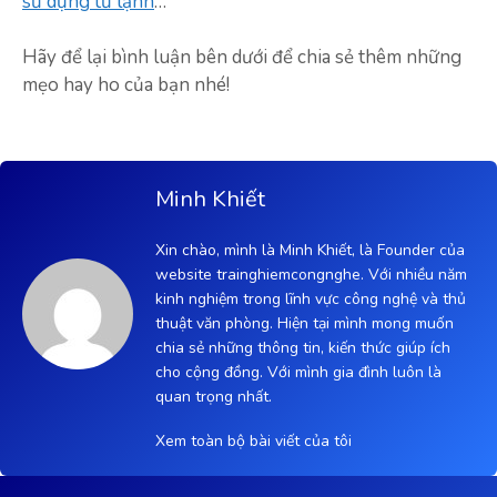
sử dụng tủ lạnh
…
Hãy để lại bình luận bên dưới để chia sẻ thêm những
mẹo hay ho của bạn nhé!
Minh Khiết
Xin chào, mình là Minh Khiết, là Founder của
website trainghiemcongnghe. Với nhiều năm
kinh nghiệm trong lĩnh vực công nghệ và thủ
thuật văn phòng. Hiện tại mình mong muốn
chia sẻ những thông tin, kiến thức giúp ích
cho cộng đồng. Với mình gia đình luôn là
quan trọng nhất.
Xem toàn bộ bài viết của tôi