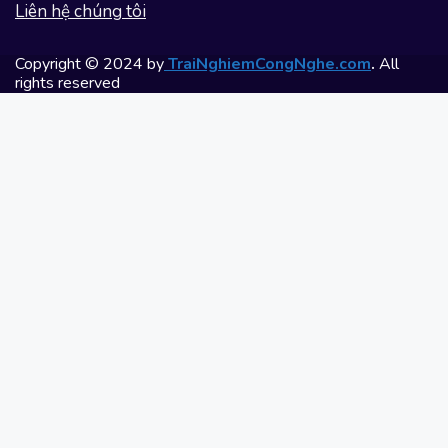
Liên hệ chúng tôi
Copyright © 2024 by
TraiNghiemCongNghe.com
.
All
rights reserved