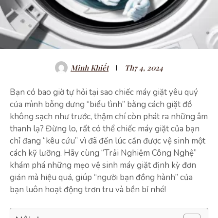
Minh Khiết
Th7 4, 2024
Bạn có bao giờ tự hỏi tại sao chiếc máy giặt yêu quý
của mình bỗng dưng “biểu tình” bằng cách giặt đồ
không sạch như trước, thậm chí còn phát ra những âm
thanh lạ? Đừng lo, rất có thể chiếc máy giặt của bạn
chỉ đang “kêu cứu” vì đã đến lúc cần được vệ sinh một
cách kỹ lưỡng. Hãy cùng “Trải Nghiệm Công Nghệ”
khám phá những mẹo vệ sinh máy giặt định kỳ đơn
giản mà hiệu quả, giúp “người bạn đồng hành” của
bạn luôn hoạt động trơn tru và bền bỉ nhé!