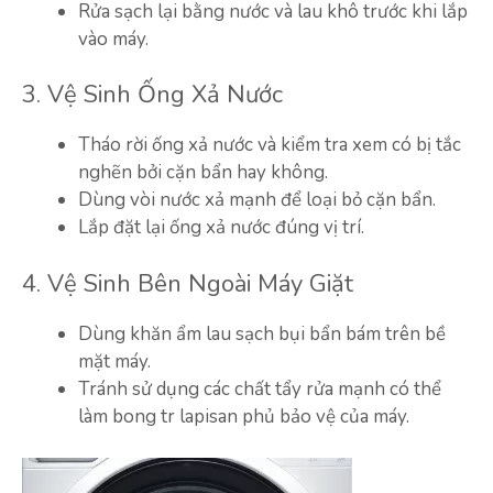
Rửa sạch lại bằng nước và lau khô trước khi lắp
vào máy.
3. Vệ Sinh Ống Xả Nước
Tháo rời ống xả nước và kiểm tra xem có bị tắc
nghẽn bởi cặn bẩn hay không.
Dùng vòi nước xả mạnh để loại bỏ cặn bẩn.
Lắp đặt lại ống xả nước đúng vị trí.
4. Vệ Sinh Bên Ngoài Máy Giặt
Dùng khăn ẩm lau sạch bụi bẩn bám trên bề
mặt máy.
Tránh sử dụng các chất tẩy rửa mạnh có thể
làm bong tr lapisan phủ bảo vệ của máy.