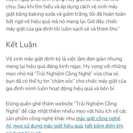
chịu. Sau khi tìm hiểu và áp dụng cách vệ sinh máy
giặt bằng baking soda và giấm trắng, tôi đã hoàn toàn
bất ngờ về hiệu quả mà nó mang lại. Giờ đây, chiếc
máy giặt của gia đình tôi luôn sạch sẽ và thơm tho.”
Kết Luận
Vệ sinh máy giặt định kỳ là việc làm đơn giản nhưng
mang lại hiệu quả đáng kinh ngạc. Hy vọng với những
mẹo nhỏ mà “Trải Nghiệm Công Nghệ” vừa chia sẻ,
bạn đã có thể tự tin “chăm sóc” cho chiếc máy giặt của
gia đình mình luôn hoạt động hiệu quả và bền bỉ.
Đừng quên ghé thăm website “Trải Nghiệm Công
Nghệ” để cập nhật thêm nhiều mẹo vặt hữu ích về các
sản phẩm công nghệ khác như
máy giặt công nghệ
AI
,
mẹo sử dụng máy giặt hiệu quả
,
tiết kiệm điện khi