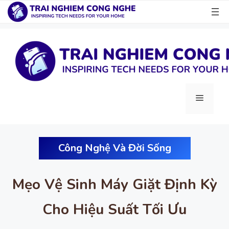
Chuyển
đến
nội
dung
Menu
Công Nghệ Và Đời Sống
Mẹo Vệ Sinh Máy Giặt Định Kỳ
Cho Hiệu Suất Tối Ưu