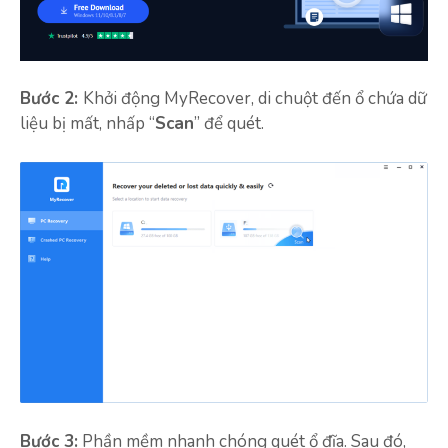
Bước 2:
Khởi động MyRecover, di chuột đến ổ chứa dữ
liệu bị mất, nhấp “
Scan
” để quét.
Bước 3:
Phần mềm nhanh chóng quét ổ đĩa. Sau đó,