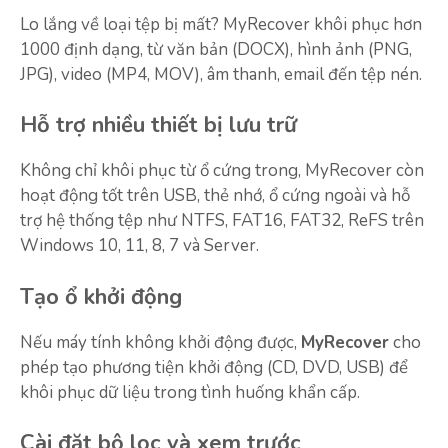
Lo lắng về loại tệp bị mất? MyRecover khôi phục hơn
1000 định dạng, từ văn bản (DOCX), hình ảnh (PNG,
JPG), video (MP4, MOV), âm thanh, email đến tệp nén.
Hỗ trợ nhiều thiết bị lưu trữ
Không chỉ khôi phục từ ổ cứng trong, MyRecover còn
hoạt động tốt trên USB, thẻ nhớ, ổ cứng ngoài và hỗ
trợ hệ thống tệp như NTFS, FAT16, FAT32, ReFS trên
Windows 10, 11, 8, 7 và Server.
Tạo ổ khởi động
Nếu máy tính không khởi động được,
MyRecover
cho
phép tạo phương tiện khởi động (CD, DVD, USB) để
khôi phục dữ liệu trong tình huống khẩn cấp.
Cài đặt bộ lọc và xem trước