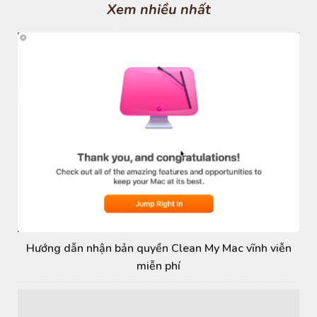
s
Xem nhiều nhất
Hướng dẫn nhận bản quyền Clean My Mac vĩnh viễn
miễn phí