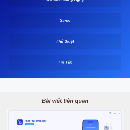
Game
Thủ thuật
Tin Tức
Bài viết liên quan