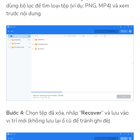
dùng bộ lọc để tìm loại tệp (ví dụ: PNG, MP4) và xem
trước nội dung.
Bước 4:
Chọn tệp đã xóa, nhấp “
Recover
” và lưu vào
vị trí mới (không lưu lại ổ cũ để tránh ghi đè).