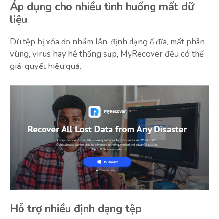
Áp dụng cho nhiều tình huống mất dữ
liệu
Dù tệp bị xóa do nhầm lẫn, định dạng ổ đĩa, mất phân
vùng, virus hay hệ thống sụp, MyRecover đều có thể
giải quyết hiệu quả.
Hỗ trợ nhiều định dạng tệp