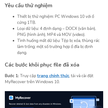
Yêu cầu thử nghiệm
Thiết bị thử nghiệm: PC Windows 10 với ổ
cứng 1TB.
Loại dữ liệu: 4 định dạng – DOCX (văn bản),
PNG (hình ảnh), MP4 và MOV (video).
Tình huống mất dữ liệu: Tệp bị xóa, thùng rác
làm trống; một số trường hợp ổ đĩa bị định
dạng.
Các bước khôi phục file đã xóa
Bước 1:
Truy cập
trang chính thức
, tải và cài đặt
MyRecover trên Windows 10.