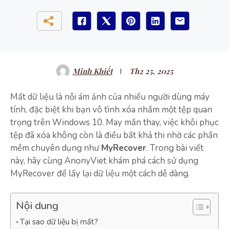
Minh Khiết
Th2 25, 2025
Mất dữ liệu là nỗi ám ảnh của nhiều người dùng máy
tính, đặc biệt khi bạn vô tình xóa nhầm một tệp quan
trọng trên Windows 10. May mắn thay, việc khôi phục
tệp đã xóa không còn là điều bất khả thi nhờ các phần
mềm chuyên dụng như
MyRecover
. Trong bài viết
này, hãy cùng AnonyViet khám phá cách sử dụng
MyRecover để lấy lại dữ liệu một cách dễ dàng.
Nội dung
Tại sao dữ liệu bị mất?