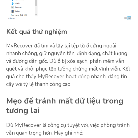
Kết quả thử nghiệm
MyRecover đã tìm và lấy lại tệp từ ổ cứng ngoài
nhanh chóng, giữ nguyên tên, định dạng, chất lượng
và đường dẫn gốc. Dù ổ bị xóa sạch, phần mềm vẫn
quét và khôi phục tệp tưởng chừng mất vĩnh viễn. Kết
quả cho thấy MyRecover hoạt động nhanh, đáng tin
cậy với tỷ lệ thành công cao.
Mẹo để tránh mất dữ liệu trong
tương lai
Dù MyRecover là công cụ tuyệt vời, việc phòng tránh
vẫn quan trọng hơn. Hãy ghi nhớ: