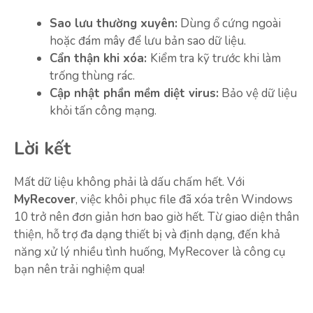
Sao lưu thường xuyên:
Dùng ổ cứng ngoài
hoặc đám mây để lưu bản sao dữ liệu.
Cẩn thận khi xóa:
Kiểm tra kỹ trước khi làm
trống thùng rác.
Cập nhật phần mềm diệt virus:
Bảo vệ dữ liệu
khỏi tấn công mạng.
Lời kết
Mất dữ liệu không phải là dấu chấm hết. Với
MyRecover
, việc khôi phục file đã xóa trên Windows
10 trở nên đơn giản hơn bao giờ hết. Từ giao diện thân
thiện, hỗ trợ đa dạng thiết bị và định dạng, đến khả
năng xử lý nhiều tình huống, MyRecover là công cụ
bạn nên trải nghiệm qua!