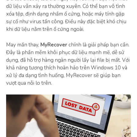
dữ liệu vẫn xảy ra thường xuyên. Có thể bạn vô tình
xóa tệp, định dạng nhầm ổ cứng, hoặc máy tính gặp
sự cố như virus tấn công. Điều này đặc biệt khó chịu
khi dữ liệu nằm trên ổ cứng ngoài.
May mắn thay,
MyRecover
chính là giải pháp bạn cần.
Đây là phần mềm khôi phục dữ liệu mạnh mẽ, dễ sử
dụng, đã hỗ trợ hàng ngàn người lấy lại file bị mất. Với
khả năng tương thích hoàn hảo trên Windows 10 và
xử lý đa dạng tình huống, MyRecover sẽ giúp bạn
vượt qua nỗi lo trên.