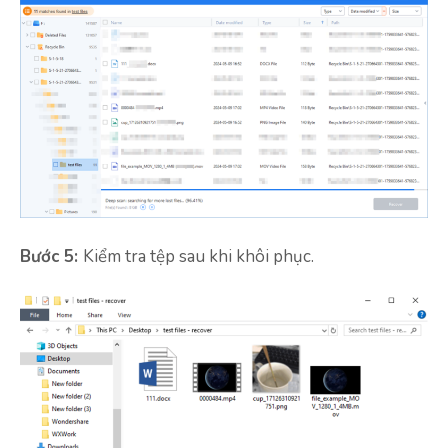
Bước 5:
Kiểm tra tệp sau khi khôi phục.