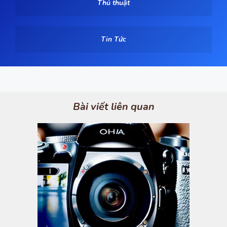
Thủ thuật
Tin Tức
Bài viết liên quan