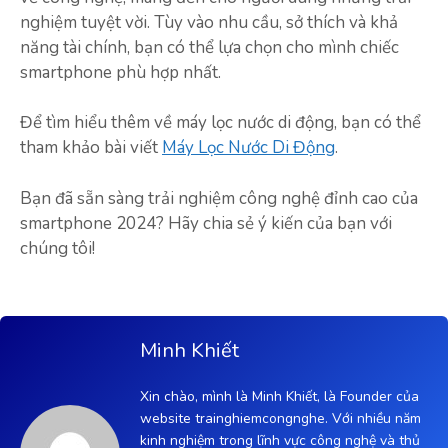
nghiệm tuyệt vời. Tùy vào nhu cầu, sở thích và khả
năng tài chính, bạn có thể lựa chọn cho mình chiếc
smartphone phù hợp nhất.
Để tìm hiểu thêm về máy lọc nước di động, bạn có thể
tham khảo bài viết
Máy Lọc Nước Di Động
.
Bạn đã sẵn sàng trải nghiệm công nghệ đỉnh cao của
smartphone 2024? Hãy chia sẻ ý kiến của bạn với
chúng tôi!
Minh Khiết
Xin chào, mình là Minh Khiết, là Founder của
website trainghiemcongnghe. Với nhiều năm
kinh nghiệm trong lĩnh vực công nghệ và thủ