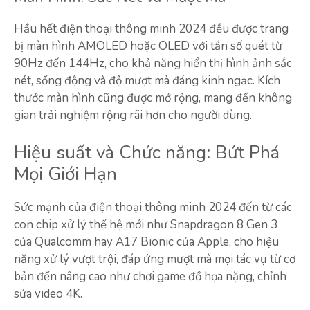
Hầu hết điện thoại thông minh 2024 đều được trang
bị màn hình AMOLED hoặc OLED với tần số quét từ
90Hz đến 144Hz, cho khả năng hiển thị hình ảnh sắc
nét, sống động và độ mượt mà đáng kinh ngạc. Kích
thước màn hình cũng được mở rộng, mang đến không
gian trải nghiệm rộng rãi hơn cho người dùng.
Hiệu suất và Chức năng: Bứt Phá
Mọi Giới Hạn
Sức mạnh của điện thoại thông minh 2024 đến từ các
con chip xử lý thế hệ mới như Snapdragon 8 Gen 3
của Qualcomm hay A17 Bionic của Apple, cho hiệu
năng xử lý vượt trội, đáp ứng mượt mà mọi tác vụ từ cơ
bản đến nâng cao như chơi game đồ họa nặng, chỉnh
sửa video 4K.