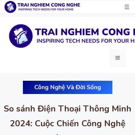
Chuyển
đến
nội
dung
Menu
Công Nghệ Và Đời Sống
So sánh Điện Thoại Thông Minh
2024: Cuộc Chiến Công Nghệ