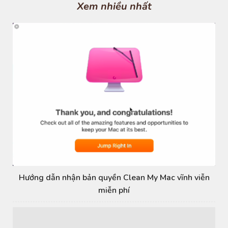
s
Xem nhiều nhất
Hướng dẫn nhận bản quyền Clean My Mac vĩnh viễn
miễn phí