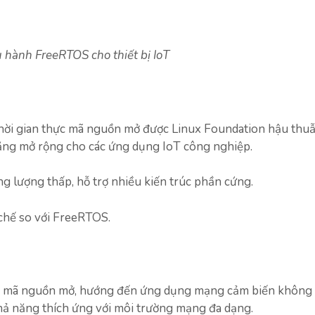
 hành FreeRTOS cho thiết bị IoT
hời gian thực mã nguồn mở được Linux Foundation hậu thuẫ
năng mở rộng cho các ứng dụng IoT công nghiệp.
 lượng thấp, hỗ trợ nhiều kiến trúc phần cứng.
chế so với FreeRTOS.
T mã nguồn mở, hướng đến ứng dụng mạng cảm biến không 
hả năng thích ứng với môi trường mạng đa dạng.