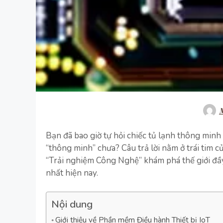
M
Bạn đã bao giờ tự hỏi chiếc tủ lạnh thông minh
“thông minh” chưa? Câu trả lời nằm ở trái tim c
“Trải nghiệm Công Nghệ” khám phá thế giới đầ
nhất hiện nay.
Nội dung
Giới thiệu về Phần mềm Điều hành Thiết bị IoT