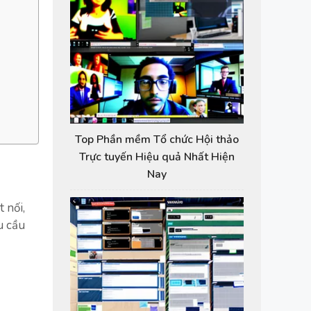
Top Phần mềm Tổ chức Hội thảo
Trực tuyến Hiệu quả Nhất Hiện
Nay
 nối,
u cầu