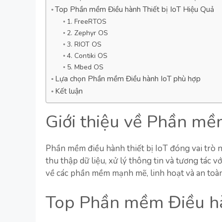
Top Phần mềm Điều hành Thiết bị IoT Hiệu Quả
1. FreeRTOS
2. Zephyr OS
3. RIOT OS
4. Contiki OS
5. Mbed OS
Lựa chọn Phần mềm Điều hành IoT phù hợp
Kết luận
Giới thiệu về Phần mề
Phần mềm điều hành thiết bị IoT đóng vai trò n
thu thập dữ liệu, xử lý thông tin và tương tác 
về các phần mềm mạnh mẽ, linh hoạt và an toàn
Top Phần mềm Điều hà