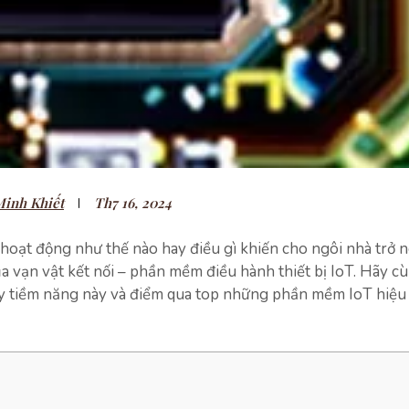
inh Khiết
Th7 16, 2024
 hoạt động như thế nào hay điều gì khiến cho ngôi nhà trở 
ủa vạn vật kết nối – phần mềm điều hành thiết bị IoT. Hãy c
y tiềm năng này và điểm qua top những phần mềm IoT hiệu