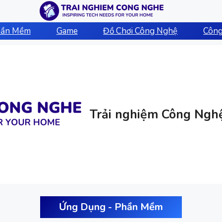
hần Mềm
Game
Đồ Chơi Công Nghệ
Công
Trải nghiệm Công Ngh
Ứng Dụng - Phần Mềm