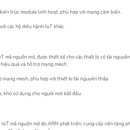
kiến trúc module linh hoạt, phù hợp với mạng cảm biến.
ới các hệ điều hành IoT khác.
oT mã nguồn mở, được thiết kế cho các thiết bị có tài nguyê
ớ hiệu quả và hỗ trợ mạng mesh.
ợ mạng mesh, phù hợp với thiết bị tài nguyên thấp.
p, khó sử dụng cho người mới bắt đầu.
 IoT mã nguồn mở do ARM phát triển, cung cấp nền tảng p