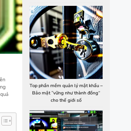
nên
Top phần mềm quản lý mật khẩu –
ùng
Bảo mật “vững như thành đồng”
 quả
cho thế giới số