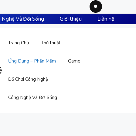
 Nghệ Và Đời Sống
Giới thiệu
Liên hệ
Trang Chủ
Thủ thuật
Ứng Dụng – Phần Mềm
Game
ệ
Đồ Chơi Công Nghệ
Công Nghệ Và Đời Sống