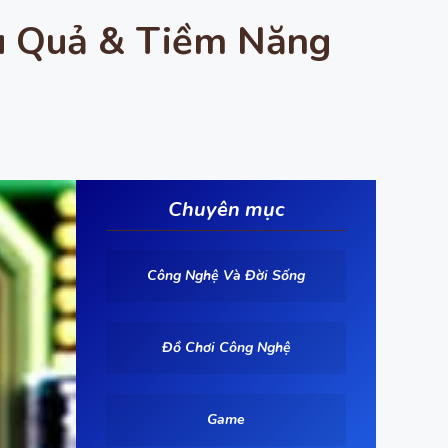
ệu Quả & Tiềm Năng
Chuyên mục
Công Nghệ Và Đời Sống
Đồ Chơi Công Nghệ
Game