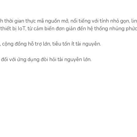
thời gian thực mã nguồn mở, nổi tiếng với tính nhỏ gọn, li
 thiết bị IoT, từ cảm biến đơn giản đến hệ thống nhúng phức
cộng đồng hỗ trợ lớn, tiêu tốn ít tài nguyên.
ối với ứng dụng đòi hỏi tài nguyên lớn.