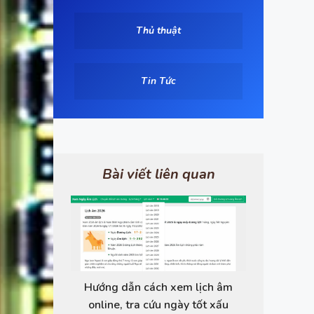
Thủ thuật
Tin Tức
Bài viết liên quan
Hướng dẫn cách xem lịch âm
online, tra cứu ngày tốt xấu