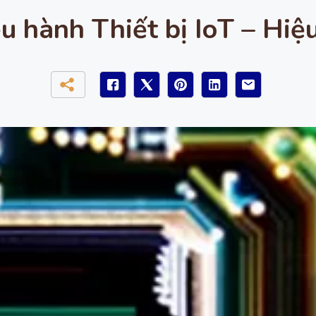
 hành Thiết bị IoT – Hi