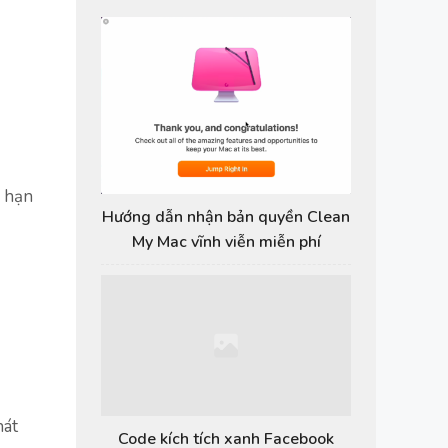
n hạn
Hướng dẫn nhận bản quyền Clean
My Mac vĩnh viễn miễn phí
hát
Code kích tích xanh Facebook