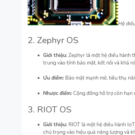
Hệ điều
2. Zephyr OS
Giới thiệu:
Zephyr là một hệ điều hành t
trung vào tính bảo mật, kết nối và khả 
Ưu điểm:
Bảo mật mạnh mẽ, tiêu thụ năng
Nhược điểm:
Cộng đồng hỗ trợ còn hạn 
3. RIOT OS
Giới thiệu:
RIOT là một hệ điều hành Io
chú trọng vào hiệu quả năng lượng và k