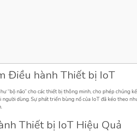
m Điều hành Thiết bị IoT
hư “bộ não” cho các thiết bị thông minh, cho phép chúng kết
với người dùng. Sự phát triển bùng nổ của IoT đã kéo theo nh
.
nh Thiết bị IoT Hiệu Quả