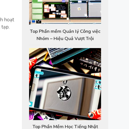
nh hoạt
 tạp.
Top Phần mềm Quản lý Công việc
Nhóm – Hiệu Quả Vượt Trội
Top Phần Mềm Học Tiếng Nhật