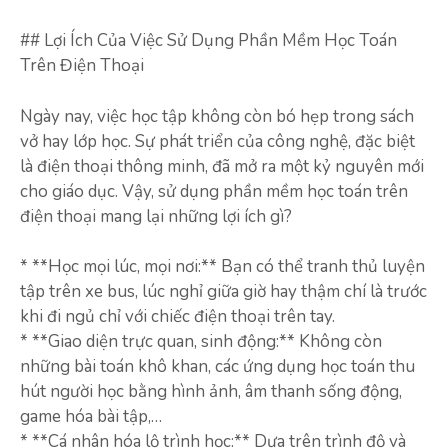
## Lợi Ích Của Việc Sử Dụng Phần Mềm Học Toán
Trên Điện Thoại
Ngày nay, việc học tập không còn bó hẹp trong sách
vở hay lớp học. Sự phát triển của công nghệ, đặc biệt
là điện thoại thông minh, đã mở ra một kỷ nguyên mới
cho giáo dục. Vậy, sử dụng phần mềm học toán trên
điện thoại mang lại những lợi ích gì?
* **Học mọi lúc, mọi nơi:** Bạn có thể tranh thủ luyện
tập trên xe bus, lúc nghỉ giữa giờ hay thậm chí là trước
khi đi ngủ chỉ với chiếc điện thoại trên tay.
* **Giao diện trực quan, sinh động:** Không còn
những bài toán khô khan, các ứng dụng học toán thu
hút người học bằng hình ảnh, âm thanh sống động,
game hóa bài tập,…
* **Cá nhân hóa lộ trình học:** Dựa trên trình độ và