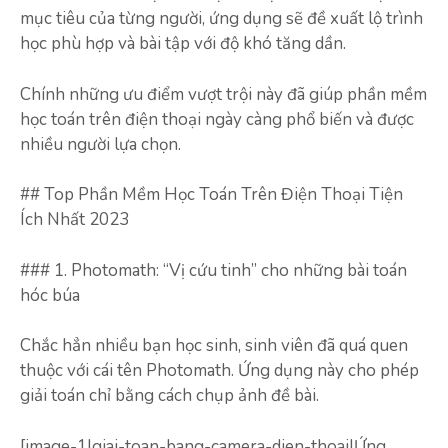
mục tiêu của từng người, ứng dụng sẽ đề xuất lộ trình
học phù hợp và bài tập với độ khó tăng dần.
Chính những ưu điểm vượt trội này đã giúp phần mềm
học toán trên điện thoại ngày càng phổ biến và được
nhiều người lựa chọn.
## Top Phần Mềm Học Toán Trên Điện Thoại Tiện
Ích Nhất 2023
### 1. Photomath: “Vị cứu tinh” cho những bài toán
hóc búa
Chắc hẳn nhiều bạn học sinh, sinh viên đã quá quen
thuộc với cái tên Photomath. Ứng dụng này cho phép
giải toán chỉ bằng cách chụp ảnh đề bài.
[image-1|giai-toan-bang-camera-dien-thoai|Ứng