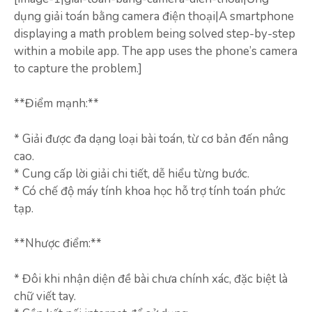
dụng giải toán bằng camera điện thoại|A smartphone
displaying a math problem being solved step-by-step
within a mobile app. The app uses the phone’s camera
to capture the problem.]
**Điểm mạnh:**
* Giải được đa dạng loại bài toán, từ cơ bản đến nâng
cao.
* Cung cấp lời giải chi tiết, dễ hiểu từng bước.
* Có chế độ máy tính khoa học hỗ trợ tính toán phức
tạp.
**Nhược điểm:**
* Đôi khi nhận diện đề bài chưa chính xác, đặc biệt là
chữ viết tay.