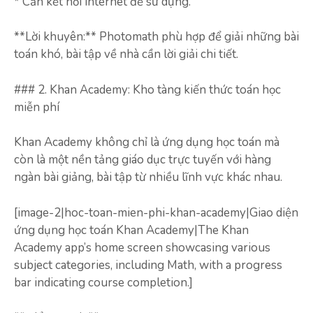
* Cần kết nối internet để sử dụng.
**Lời khuyên:** Photomath phù hợp để giải những bài
toán khó, bài tập về nhà cần lời giải chi tiết.
### 2. Khan Academy: Kho tàng kiến thức toán học
miễn phí
Khan Academy không chỉ là ứng dụng học toán mà
còn là một nền tảng giáo dục trực tuyến với hàng
ngàn bài giảng, bài tập từ nhiều lĩnh vực khác nhau.
[image-2|hoc-toan-mien-phi-khan-academy|Giao diện
ứng dụng học toán Khan Academy|The Khan
Academy app’s home screen showcasing various
subject categories, including Math, with a progress
bar indicating course completion.]