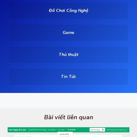
Đồ Chơi Công Nghệ
Game
Thủ thuật
Tin Tức
Bài viết liên quan