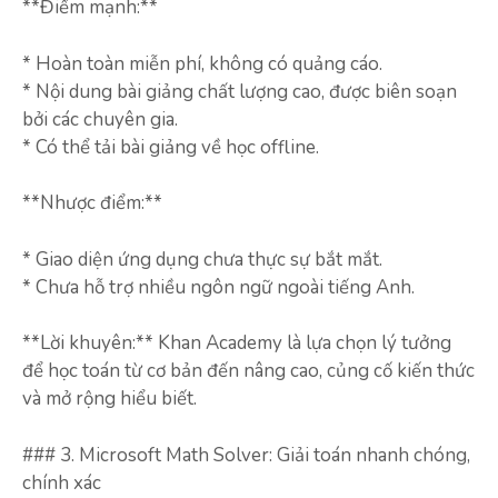
**Điểm mạnh:**
* Hoàn toàn miễn phí, không có quảng cáo.
* Nội dung bài giảng chất lượng cao, được biên soạn
bởi các chuyên gia.
* Có thể tải bài giảng về học offline.
**Nhược điểm:**
* Giao diện ứng dụng chưa thực sự bắt mắt.
* Chưa hỗ trợ nhiều ngôn ngữ ngoài tiếng Anh.
**Lời khuyên:** Khan Academy là lựa chọn lý tưởng
để học toán từ cơ bản đến nâng cao, củng cố kiến thức
và mở rộng hiểu biết.
### 3. Microsoft Math Solver: Giải toán nhanh chóng,
chính xác