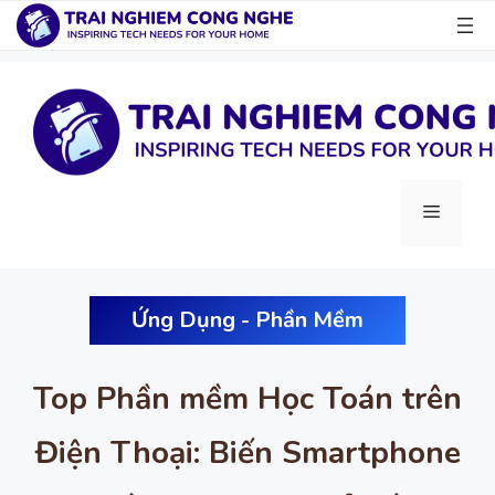
Chuyển
đến
nội
dung
Menu
Ứng Dụng - Phần Mềm
Top Phần mềm Học Toán trên
Điện Thoại: Biến Smartphone