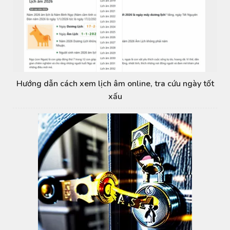
Hướng dẫn cách xem lịch âm online, tra cứu ngày tốt
xấu