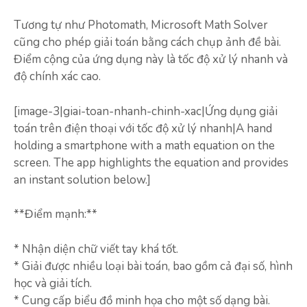
Tương tự như Photomath, Microsoft Math Solver
cũng cho phép giải toán bằng cách chụp ảnh đề bài.
Điểm cộng của ứng dụng này là tốc độ xử lý nhanh và
độ chính xác cao.
[image-3|giai-toan-nhanh-chinh-xac|Ứng dụng giải
toán trên điện thoại với tốc độ xử lý nhanh|A hand
holding a smartphone with a math equation on the
screen. The app highlights the equation and provides
an instant solution below.]
**Điểm mạnh:**
* Nhận diện chữ viết tay khá tốt.
* Giải được nhiều loại bài toán, bao gồm cả đại số, hình
học và giải tích.
* Cung cấp biểu đồ minh họa cho một số dạng bài.