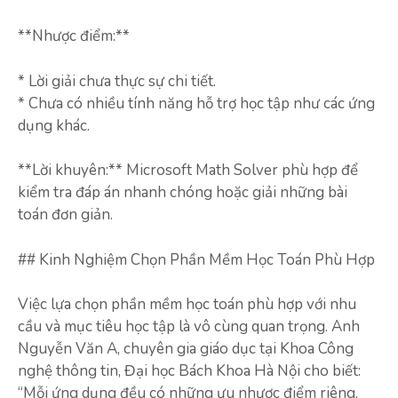
**Nhược điểm:**
* Lời giải chưa thực sự chi tiết.
* Chưa có nhiều tính năng hỗ trợ học tập như các ứng
dụng khác.
**Lời khuyên:** Microsoft Math Solver phù hợp để
kiểm tra đáp án nhanh chóng hoặc giải những bài
toán đơn giản.
## Kinh Nghiệm Chọn Phần Mềm Học Toán Phù Hợp
Việc lựa chọn phần mềm học toán phù hợp với nhu
cầu và mục tiêu học tập là vô cùng quan trọng. Anh
Nguyễn Văn A, chuyên gia giáo dục tại Khoa Công
nghệ thông tin, Đại học Bách Khoa Hà Nội cho biết:
“Mỗi ứng dụng đều có những ưu nhược điểm riêng.