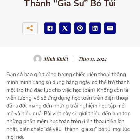
Thành “Gia Sư” Bỏ Túi
Minh Khiết
Th10 11, 2024
Bạn có bao giờ tưởng tượng chiếc điện thoại thông
minh mình đang sử dụng hàng ngày có thể trở thành
một trợ thủ đắc lực cho việc học toán? Không còn là
viễn tưởng, vô số ứng dụng học toán trên điện thoại
đã ra đời, mang đến những trải nghiệm học tập mới
mẻ và hiệu quả. Bài viết này sẽ giới thiệu đến bạn top
những phần mềm học toán trên điện thoại tiện ích
nhất, biến chiếc “dế yêu” thành “gia sư” bỏ túi mọi lúc
mọi nơi.