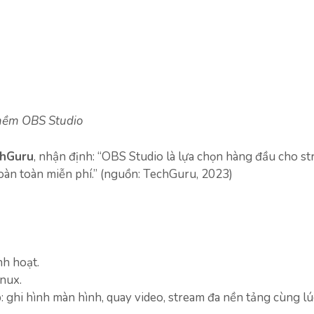
ềm OBS Studio
chGuru
, nhận định: “OBS Studio là lựa chọn hàng đầu cho s
àn toàn miễn phí.” (nguồn: TechGuru, 2023)
nh hoạt.
nux.
 ghi hình màn hình, quay video, stream đa nền tảng cùng lú