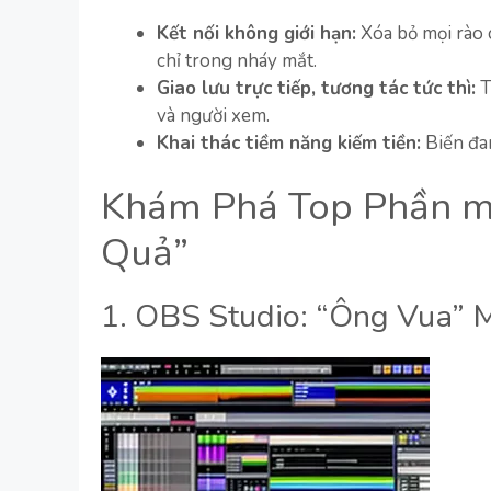
Kết nối không giới hạn:
Xóa bỏ mọi rào c
chỉ trong nháy mắt.
Giao lưu trực tiếp, tương tác tức thì:
T
và người xem.
Khai thác tiềm năng kiếm tiền:
Biến đa
Khám Phá Top Phần m
Quả”
1. OBS Studio: “Ông Vua” 