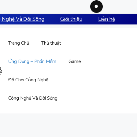
 Nghệ Và Đời Sống
Giới thiệu
Liên hệ
Trang Chủ
Thủ thuật
Ứng Dụng – Phần Mềm
Game
ệ
Đồ Chơi Công Nghệ
Công Nghệ Và Đời Sống