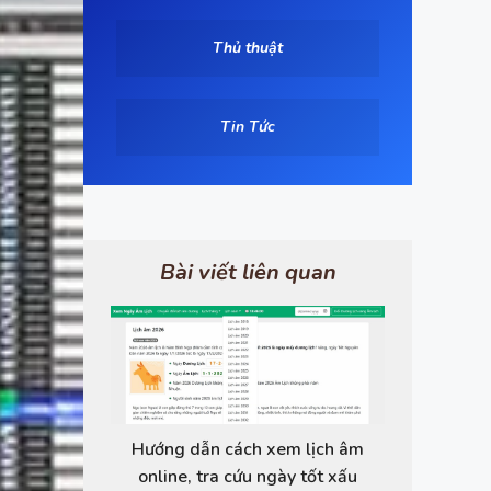
Thủ thuật
Tin Tức
Bài viết liên quan
Hướng dẫn cách xem lịch âm
online, tra cứu ngày tốt xấu