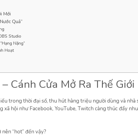
i Mới
 Nước Quả”
ăng
OBS Studio
 “Hạng Nặng”
inh Hoạt
– Cánh Cửa Mở Ra Thế Giới
ếu trong thời đại số, thu hút hàng triệu người dùng và nhà
ng xã hội như Facebook, YouTube, Twitch càng thúc đẩy nhu
ở nên “hot” đến vậy?