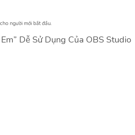
 cho người mới bắt đầu.
i Em” Dễ Sử Dụng Của OBS Studio