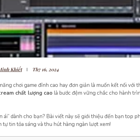
inh Khiết
Th7 16, 2024
ăng chơi game đỉnh cao hay đơn giản là muốn kết nối với th
tream chất lượng cao
là bước đệm vững chắc cho hành trì
 ái” dành cho bạn? Bài viết này sẽ giới thiệu đến bạn top p
 tự tin tỏa sáng và thu hút hàng ngàn lượt xem!