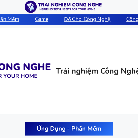
hần Mềm
Game
Đồ Chơi Công Nghệ
Công
Trải nghiệm Công Ngh
Ứng Dụng - Phần Mềm