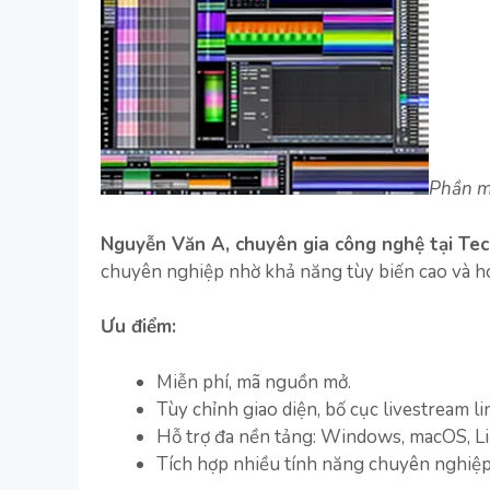
Phần m
Nguyễn Văn A, chuyên gia công nghệ tại Te
chuyên nghiệp nhờ khả năng tùy biến cao và ho
Ưu điểm:
Miễn phí, mã nguồn mở.
Tùy chỉnh giao diện, bố cục livestream li
Hỗ trợ đa nền tảng: Windows, macOS, Li
Tích hợp nhiều tính năng chuyên nghiệp: