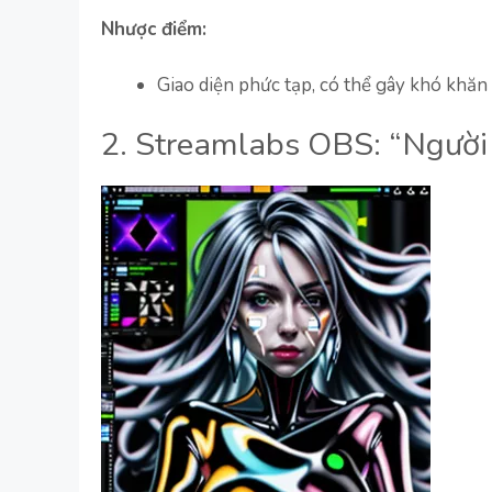
Nhược điểm:
Giao diện phức tạp, có thể gây khó khăn
2. Streamlabs OBS: “Ngườ