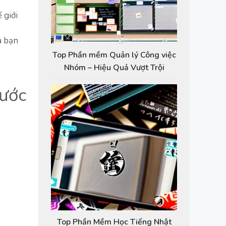
 giới
a bạn
Top Phần mềm Quản lý Công việc
Nhóm – Hiệu Quả Vượt Trội
ước
Top Phần Mềm Học Tiếng Nhật