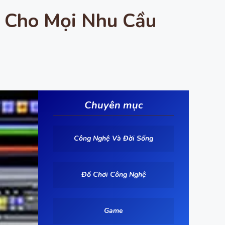
 Cho Mọi Nhu Cầu
Chuyên mục
Công Nghệ Và Đời Sống
Đồ Chơi Công Nghệ
Game