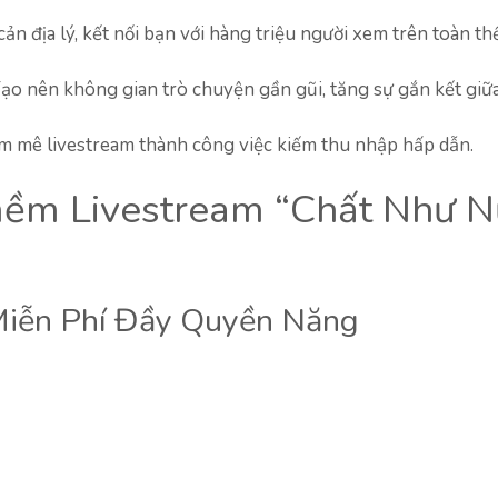
ản địa lý, kết nối bạn với hàng triệu người xem trên toàn thế
ạo nên không gian trò chuyện gần gũi, tăng sự gắn kết giữ
m mê livestream thành công việc kiếm thu nhập hấp dẫn.
ềm Livestream “Chất Như N
Miễn Phí Đầy Quyền Năng