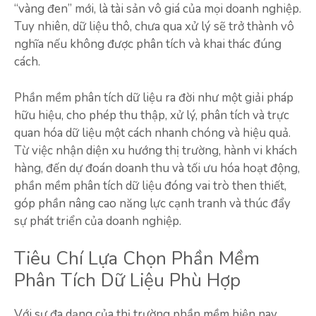
“vàng đen” mới, là tài sản vô giá của mọi doanh nghiệp.
Tuy nhiên, dữ liệu thô, chưa qua xử lý sẽ trở thành vô
nghĩa nếu không được phân tích và khai thác đúng
cách.
Phần mềm phân tích dữ liệu ra đời như một giải pháp
hữu hiệu, cho phép thu thập, xử lý, phân tích và trực
quan hóa dữ liệu một cách nhanh chóng và hiệu quả.
Từ việc nhận diện xu hướng thị trường, hành vi khách
hàng, đến dự đoán doanh thu và tối ưu hóa hoạt động,
phần mềm phân tích dữ liệu đóng vai trò then thiết,
góp phần nâng cao năng lực cạnh tranh và thúc đẩy
sự phát triển của doanh nghiệp.
Tiêu Chí Lựa Chọn Phần Mềm
Phân Tích Dữ Liệu Phù Hợp
Với sự đa dạng của thị trường phần mềm hiện nay,