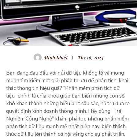
Minh Khiết
Th7 16, 2024
Bạn đang đau đầu với núi dữ liệu khổng lồ và mong
muốn tìm kiếm một giải pháp tối ưu để phân tích, khai
thác thông tin hiệu quả? “Phần mềm phân tích dữ
liệu” chính là chìa khóa giúp bạn biến những con số
khô khan thành những hiểu biết sâu sắc, hỗ trợ đưa ra
quyết định kinh doanh thông minh. Hãy cùng “Trải
Nghiệm Công Nghệ” khám phá top những phần mềm
phân tích dữ liệu mạnh mẽ nhất hiện nay, biến thách
thức dữ liệu lớn thành cơ hội vàng cho sự phát triển.