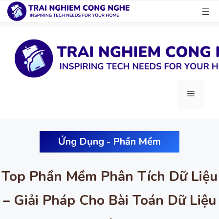
Chuyển
đến
nội
dung
Menu
Ứng Dụng - Phần Mềm
Top Phần Mềm Phân Tích Dữ Liệu
– Giải Pháp Cho Bài Toán Dữ Liệu