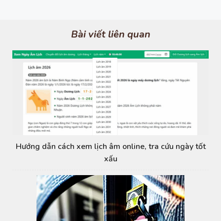
Bài viết liên quan
Hướng dẫn cách xem lịch âm online, tra cứu ngày tốt
xấu