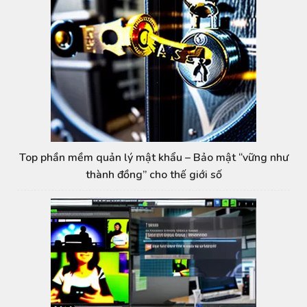
Top phần mềm quản lý mật khẩu – Bảo mật “vững như
thành đồng” cho thế giới số