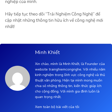
nghiệp của mình.
Hãy tiếp tục theo dõi “Trải Nghiệm Công Nghệ” để
cập nhật những thông tin hữu ích về công nghệ mới
nhất!
Minh Khiết
Xin chào, mình là Minh Khiết, là Founder của
website trainghiemcongnghe. Với nhiều năm
kinh nghiệm trong lĩnh vực công nghệ và thủ
thuật văn phòng. Hiện tại mình mong muốn
chia sẻ những thông tin, kiến thức giúp ích
cho cộng đồng. Với mình gia đình luôn là
quan trọng nhất.
Xem toàn bộ bài viết của tôi