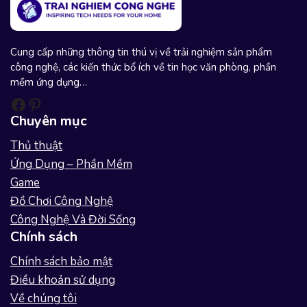
Cung cấp những thông tin thú vị về trải nghiệm sản phẩm
công nghệ, các kiến thức bổ ích về tin học văn phòng, phần
mềm ứng dụng…
Facebook
Pinterest
Chuyên mục
Thủ thuật
Ứng Dụng – Phần Mềm
Game
Đồ Chơi Công Nghệ
Công Nghệ Và Đời Sống
Chính sách
Chính sách bảo mật
Điều khoản sử dụng
Về chúng tôi