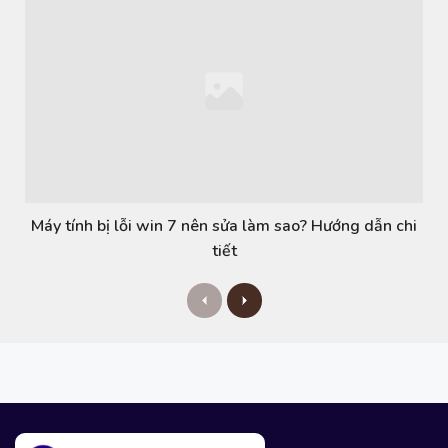
Máy tính bị lỗi win 7 nên sửa làm sao? Hướng dẫn chi
tiết
P
N
r
e
e
x
v
t
i
o
u
s