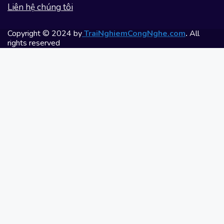
Liên hệ chúng tôi
Copyright © 2024 by
TraiNghiemCongNghe.com
.
All
rights reserved