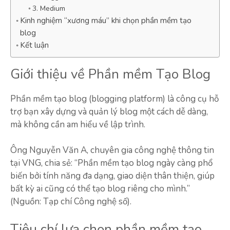
3. Medium
Kinh nghiệm “xương máu” khi chọn phần mềm tạo
blog
Kết luận
Giới thiệu về Phần mềm Tạo Blog
Phần mềm tạo blog (blogging platform) là công cụ hỗ
trợ bạn xây dựng và quản lý blog một cách dễ dàng,
mà không cần am hiểu về lập trình.
Ông Nguyễn Văn A, chuyên gia công nghệ thông tin
tại VNG, chia sẻ: “Phần mềm tạo blog ngày càng phổ
biến bởi tính năng đa dạng, giao diện thân thiện, giúp
bất kỳ ai cũng có thể tạo blog riêng cho mình.”
(Nguồn: Tạp chí Công nghệ số).
Tiêu chí lựa chọn phần mềm tạo