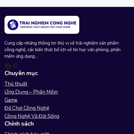
o
u
s
Cung cấp những thông tin thú vị về trải nghiệm sản phẩm
công nghệ, các kiến thức bổ ích về tin học văn phòng, phần
mềm ứng dụng…
Facebook
Pinterest
Chuyên mục
Thủ thuật
Ứng Dụng – Phần Mềm
Game
Đồ Chơi Công Nghệ
Công Nghệ Và Đời Sống
Chính sách