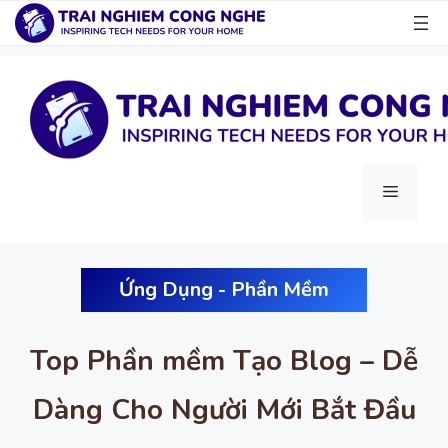
Chuyển
đến
nội
dung
Menu
Ứng Dụng - Phần Mềm
Top Phần mềm Tạo Blog – Dễ
Dàng Cho Người Mới Bắt Đầu