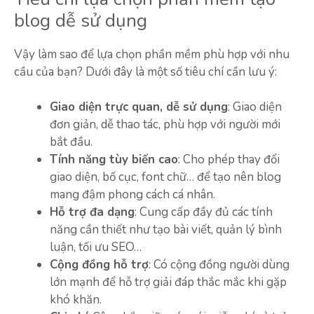
blog dễ sử dụng
Vậy làm sao để lựa chọn phần mềm phù hợp với nhu
cầu của bạn? Dưới đây là một số tiêu chí cần lưu ý:
Giao diện trực quan, dễ sử dụng
: Giao diện
đơn giản, dễ thao tác, phù hợp với người mới
bắt đầu.
Tính năng tùy biến cao
: Cho phép thay đổi
giao diện, bố cục, font chữ… để tạo nên blog
mang đậm phong cách cá nhân.
Hỗ trợ đa dạng
: Cung cấp đầy đủ các tính
năng cần thiết như tạo bài viết, quản lý bình
luận, tối ưu SEO…
Cộng đồng hỗ trợ
: Có cộng đồng người dùng
lớn mạnh để hỗ trợ giải đáp thắc mắc khi gặp
khó khăn.