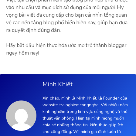
vào nhu cầu và mục đích sử dụng của mỗi người. Hy
vọng bài viết đã cung cấp cho bạn cái nhìn tổng quan
về các nền tảng blog phổ biến hiện nay, giúp bạn đưa
ra quyết định đúng đắn.
Hãy bắt đầu hiện thực hóa ước mơ trở thành blogger
ngay hôm nay!
Minh Khiết
Xin chào, mình là Minh Khiết, là Founder của
website trainghiemcongnghe. Với nhiều năm
kinh nghiệm trong lĩnh vực công nghệ và thủ
thuật văn phòng. Hiện tại mình mong muốn
chia sẻ những thông tin, kiến thức giúp ích
cho cộng đồng. Với mình gia đình luôn là