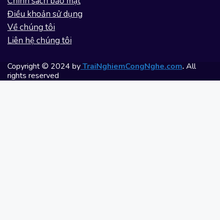
Chính sách bảo mật
Điều khoản sử dụng
Về chúng tôi
Liên hệ chúng tôi
Copyright © 2024 by
TraiNghiemCongNghe.com
.
All
rights reserved