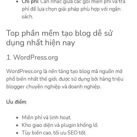
Chi phí
: Cân nhắc giữa các gói miễn phí và trả
phí để lựa chọn giải pháp phù hợp với ngân
sách.
Top phần mềm tạo blog dễ sử
dụng nhất hiện nay
1. WordPress.org
WordPress.org là nền tảng tạo blog mã nguồn mở
phổ biến nhất thế giới, được sử dụng bởi hàng triệu
blogger chuyên nghiệp và doanh nghiệp.
Ưu điểm
:
Miễn phí và linh hoạt.
Kho giao diện và plugin khổng lồ.
Tùy biến cao, tối ưu SEO tốt.