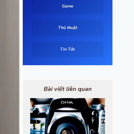
Game
Thủ thuật
Tin Tức
Bài viết liên quan