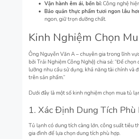
Vận hành êm ái, bền bỉ:
Công nghệ hiện 
Bảo quản thực phẩm tươi ngon lâu hơ
ngon, giữ trọn dưỡng chất.
Kinh Nghiệm Chọn Mua
Ông Nguyễn Văn A – chuyên gia trong lĩnh vực 
bởi Trải Nghiệm Công Nghệ) chia sẻ: “Để chọn đ
lưỡng nhu cầu sử dụng, khả năng tài chính và đặ
trên sản phẩm.”
Dưới đây là một số kinh nghiệm chọn mua tủ lạn
1. Xác Định Dung Tích Phù
Tủ lạnh có dung tích càng lớn, công suất tiêu 
gia đình để lựa chọn dung tích phù hợp.