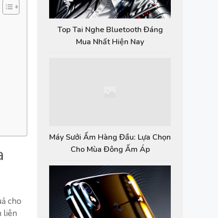
Top Tai Nghe Bluetooth Đáng
Mua Nhất Hiện Nay
Máy Sưởi Ấm Hàng Đầu: Lựa Chọn
a
Cho Mùa Đông Ấm Áp
uả cho
 liên