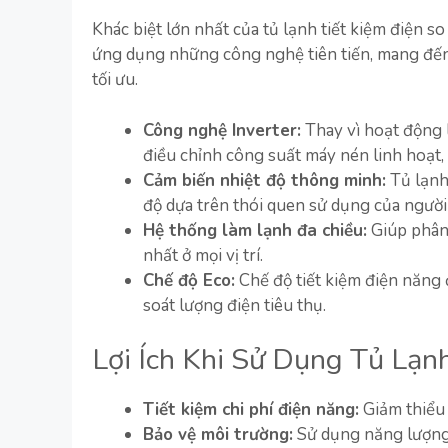
Khác biệt lớn nhất của tủ lạnh tiết kiệm điện 
ứng dụng những công nghệ tiên tiến, mang đến k
tối ưu.
Công nghệ Inverter:
Thay vì hoạt động l
điều chỉnh công suất máy nén linh hoạt, 
Cảm biến nhiệt độ thông minh:
Tủ lạnh
độ dựa trên thói quen sử dụng của người
Hệ thống làm lạnh đa chiều:
Giúp phân 
nhất ở mọi vị trí.
Chế độ Eco:
Chế độ tiết kiệm điện năng 
soát lượng điện tiêu thụ.
Lợi Ích Khi Sử Dụng Tủ Lạn
Tiết kiệm chi phí điện năng:
Giảm thiểu 
Bảo vệ môi trường:
Sử dụng năng lượng 