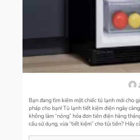
Bạn đang tìm kiếm một chiếc tủ lạnh mới cho gia
pháp cho bạn! Tủ lạnh tiết kiệm điện ngày cà
không làm “nóng” hóa đơn tiền điện hàng tháng
cầu sử dụng, vừa “tiết kiệm” cho túi tiền? Hãy