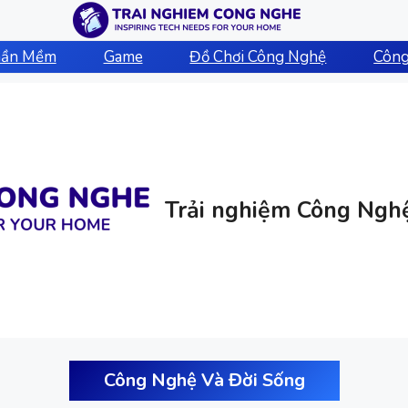
hần Mềm
Game
Đồ Chơi Công Nghệ
Công
Trải nghiệm Công Ngh
Công Nghệ Và Đời Sống