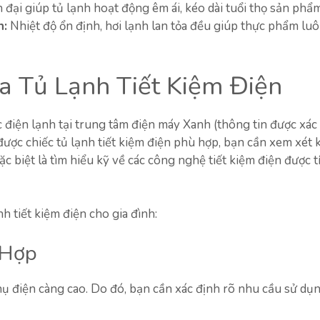
đại giúp tủ lạnh hoạt động êm ái, kéo dài tuổi thọ sản phẩm
n:
Nhiệt độ ổn định, hơi lạnh lan tỏa đều giúp thực phẩm luô
 Tủ Lạnh Tiết Kiệm Điện
điện lạnh tại trung tâm điện máy Xanh (thông tin được xác
ược chiếc tủ lạnh tiết kiệm điện phù hợp, bạn cần xem xét 
c biệt là tìm hiểu kỹ về các công nghệ tiết kiệm điện được t
h tiết kiệm điện cho gia đình:
 Hợp
thụ điện càng cao. Do đó, bạn cần xác định rõ nhu cầu sử dụ