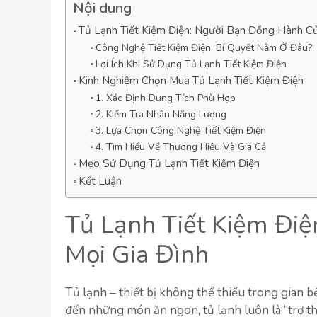
Nội dung
Tủ Lạnh Tiết Kiệm Điện: Người Bạn Đồng Hành Củ
Công Nghệ Tiết Kiệm Điện: Bí Quyết Nằm Ở Đâu?
Lợi Ích Khi Sử Dụng Tủ Lạnh Tiết Kiệm Điện
Kinh Nghiệm Chọn Mua Tủ Lạnh Tiết Kiệm Điện
1. Xác Định Dung Tích Phù Hợp
2. Kiểm Tra Nhãn Năng Lượng
3. Lựa Chọn Công Nghệ Tiết Kiệm Điện
4. Tìm Hiểu Về Thương Hiệu Và Giá Cả
Mẹo Sử Dụng Tủ Lạnh Tiết Kiệm Điện
Kết Luận
Tủ Lạnh Tiết Kiệm Đi
Mọi Gia Đình
Tủ lạnh – thiết bị không thể thiếu trong gian b
đến những món ăn ngon, tủ lạnh luôn là “trợ thủ