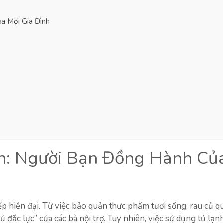
a Mọi Gia Đình
ện: Người Bạn Đồng Hành Củ
ếp hiện đại. Từ việc bảo quản thực phẩm tươi sống, rau củ q
 đắc lực” của các bà nội trợ. Tuy nhiên, việc sử dụng tủ lạnh