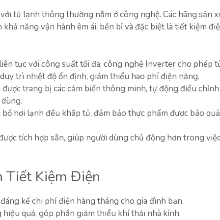
so với tủ lạnh thông thường nằm ở công nghệ. Các hãng sản x
hả năng vận hành êm ái, bền bỉ và đặc biệt là tiết kiệm đi
iên tục với công suất tối đa, công nghệ Inverter cho phép t
duy trì nhiệt độ ổn định, giảm thiểu hao phí điện năng.
 được trang bị các cảm biến thông minh, tự động điều chỉnh
 dùng.
bổ hơi lạnh đều khắp tủ, đảm bảo thực phẩm được bảo quả
được tích hợp sẵn, giúp người dùng chủ động hơn trong việ
h Tiết Kiệm Điện
đáng kể chi phí điện hàng tháng cho gia đình bạn.
hiệu quả, góp phần giảm thiểu khí thải nhà kính.