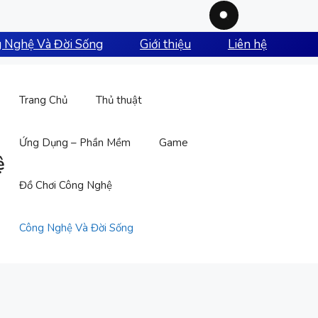
 Nghệ Và Đời Sống
Giới thiệu
Liên hệ
Trang Chủ
Thủ thuật
Ứng Dụng – Phần Mềm
Game
ệ
Đồ Chơi Công Nghệ
Công Nghệ Và Đời Sống