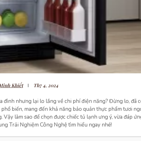
Minh Khiết
Th7 4, 2024
 đình nhưng lại lo lắng về chi phí điện năng? Đừng lo, đã c
ng phổ biến, mang đến khả năng bảo quản thực phẩm tươi n
. Vậy làm sao để chọn được chiếc tủ lạnh ưng ý, vừa đáp ứ
 cùng Trải Nghiệm Công Nghệ tìm hiểu ngay nhé!