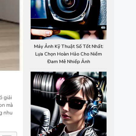
Máy Ảnh Kỹ Thuật Số Tốt Nhất:
Lựa Chọn Hoàn Hảo Cho Niềm
Đam Mê Nhiếp Ảnh
ó giải
gon mà
ng nhu