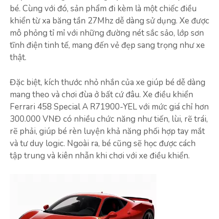
bé. Cùng với đó, sản phẩm đi kèm là một chiếc điều
khiển từ xa băng tần 27Mhz dễ dàng sử dụng. Xe được
mô phỏng tỉ mỉ với những đường nét sắc sảo, lớp sơn
tĩnh điện tinh tế, mang đến vẻ đẹp sang trọng như xe
thật.
Đặc biệt, kích thước nhỏ nhắn của xe giúp bé dễ dàng
mang theo và chơi đùa ở bất cứ đâu. Xe điều khiển
Ferrari 458 Special A R71900-YEL với mức giá chỉ hơn
300.000 VNĐ có nhiều chức năng như tiến, lùi, rẽ trái,
rẽ phải, giúp bé rèn luyện khả năng phối hợp tay mắt
và tư duy logic. Ngoài ra, bé cũng sẽ học được cách
tập trung và kiên nhẫn khi chơi với xe điều khiển.