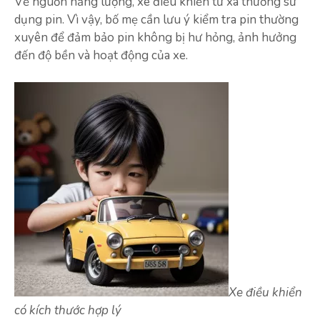
Về nguồn năng lượng, xe điều khiển từ xa thường sử
dụng pin. Vì vậy, bố mẹ cần lưu ý kiểm tra pin thường
xuyên để đảm bảo pin không bị hư hỏng, ảnh hưởng
đến độ bền và hoạt động của xe.
Xe điều khiển
có kích thước hợp lý