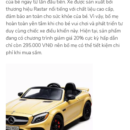
của bé ngay từ lần đầu tiên. Xe được sản xuất bởi
thương hiệu Rastar nổi tiếng với chất liệu cao cấp,
đảm bảo an toàn cho sức khỏe của bé. Vì vậy, bố mẹ
hoàn toàn yên tâm khi cho bé vui chơi và phát triển tư
duy cùng chiếc xe điều khiển này. Hiện tại, sản phẩm
đang có chương trình giảm giá 20% cực kỳ hấp dẫn
chỉ còn 295.000 VNĐ nên bố mẹ có thể tiết kiệm chi
phí khi mua sắm.