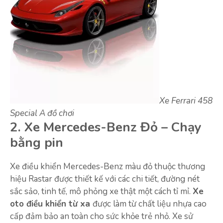
Xe Ferrari 458
Special A đồ chơi
2. Xe Mercedes-Benz Đỏ – Chạy
bằng pin
Xe điều khiển Mercedes-Benz màu đỏ thuộc thương
hiệu Rastar được thiết kế với các chi tiết, đường nét
sắc sảo, tinh tế, mô phỏng xe thật một cách tỉ mỉ.
Xe
oto điều khiển từ xa
được làm từ chất liệu nhựa cao
cấp đảm bảo an toàn cho sức khỏe trẻ nhỏ. Xe sử