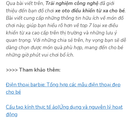
Qua bài viết trên,
Trải nghiệm công nghệ
đã giới
thiệu đến bạn đồ chơi
xe oto điều khiển từ xa
cho bé
.
Bài viết cung cấp những thông tin hữu ích về món đồ
chơi này, giúp bạn hiểu rõ hơn về top 7 loại xe điều
khiển từ xa cao cấp trên thị trường và những lưu ý
quan trọng. Với những chia sẻ trên, hy vọng bạn sẽ dễ
dàng chọn được món quà phù hợp, mang đến cho bé
những giờ phút vui chơi bổ ích.
>>>> Tham khảo thêm:
Điện thoại barbie: Tổng hợp các mẫu điện thoại đẹp
cho bé
Cấu tạo kính thực tế ảo|Ứng dụng và nguyên lý hoạt
động