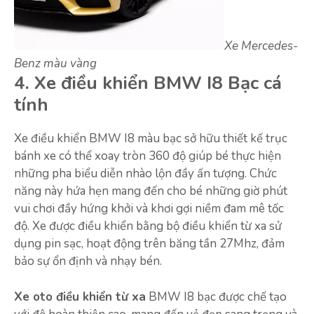
Xe Mercedes-
Benz màu vàng
4. Xe điều khiển BMW I8 Bạc cá
tính
Xe điều khiển BMW I8 màu bạc sở hữu thiết kế trục
bánh xe có thể xoay tròn 360 độ giúp bé thực hiện
những pha biểu diễn nhào lộn đầy ấn tượng. Chức
năng này hứa hẹn mang đến cho bé những giờ phút
vui chơi đầy hứng khởi và khơi gợi niềm đam mê tốc
độ. Xe được điều khiển bằng bộ điều khiển từ xa sử
dụng pin sạc, hoạt động trên băng tần 27Mhz, đảm
bảo sự ổn định và nhạy bén.
Xe oto điều khiển từ xa
BMW I8 bạc được chế tạo