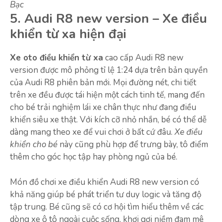
Bạc
5. Audi R8 new version – Xe điều
khiển từ xa hiện đại
Xe oto điều khiển từ xa
cao cấp Audi R8 new
version được mô phỏng tỉ lệ 1:24 dựa trên bản quyền
của Audi R8 phiên bản mới. Mọi đường nét, chi tiết
trên xe đều được tái hiện một cách tinh tế, mang đến
cho bé trải nghiệm lái xe chân thực như đang điều
khiển siêu xe thật. Với kích cỡ nhỏ nhắn, bé có thể dễ
dàng mang theo xe để vui chơi ở bất cứ đâu.
Xe điều
khiển cho bé
này cũng phù hợp để trưng bày, tô điểm
thêm cho góc học tập hay phòng ngủ của bé.
Món đồ chơi xe điều khiển Audi R8 new version có
khả năng giúp bé phát triển tư duy logic và tăng độ
tập trung. Bé cũng sẽ có cơ hội tìm hiểu thêm về các
dòng xe ô tô ngoài cuộc sống, khơi gợi niềm đam mê