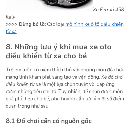
Xe Ferrari 458
Italy
>>>> Đừng bỏ lỡ:
Các loại
mô hình xe ô tô điều khiển
từ xa
8. Những lưu ý khi mua xe oto
điều khiển từ xa cho bé
Trẻ em luôn có niềm thích thú với những món đồ chơi
mang tính khám phá, sáng tạo và vận động.
Xe đồ chơi
điều khiển từ xa
là một lựa chọn tuyệt vời đáp ứng
được những tiêu chí đó. Tuy nhiên, để chọn được món
quà phù hợp cho bé, phụ huynh cần lưu ý một số điểm
quan trọng như sau:
8.1 Đồ chơi cần có nguồn gốc