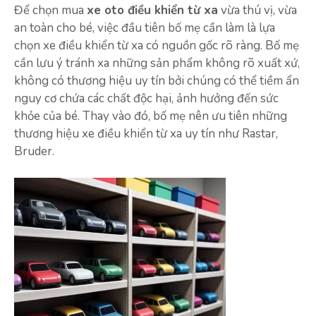
Để chọn mua
xe oto điều khiển từ xa
vừa thú vị, vừa
an toàn cho bé, việc đầu tiên bố mẹ cần làm là lựa
chọn xe điều khiển từ xa có nguồn gốc rõ ràng. Bố mẹ
cần lưu ý tránh xa những sản phẩm không rõ xuất xứ,
không có thương hiệu uy tín bởi chúng có thể tiềm ẩn
nguy cơ chứa các chất độc hại, ảnh hưởng đến sức
khỏe của bé. Thay vào đó, bố mẹ nên ưu tiên những
thương hiệu xe điều khiển từ xa uy tín như Rastar,
Bruder.