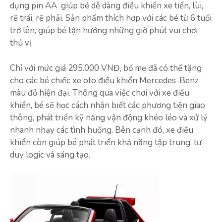
dụng pin AA giúp bé dễ dàng điều khiển xe tiến, lùi,
rẽ trái, rẽ phải. Sản phẩm thích hợp với các bé từ 6 tuổi
trở lên, giúp bé tận hưởng những giờ phút vui chơi
thú vị.
Chỉ với mức giá 295.000 VNĐ, bố mẹ đã có thể tặng
cho các bé chiếc xe oto điều khiển Mercedes-Benz
màu đỏ hiện đại. Thông qua việc chơi với xe điều
khiển, bé sẽ học cách nhận biết các phương tiện giao
thông, phát triển kỹ năng vận động khéo léo và xử lý
nhanh nhạy các tình huống. Bên cạnh đó, xe điều
khiển còn giúp bé phát triển khả năng tập trung, tư
duy logic và sáng tạo.