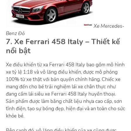
Xe Mercedes-
Benz Đỏ
7. Xe Ferrari 458 Italy – Thiết kế
nổi bật
Xe điều khiển từ xa Ferrari 458 Italy bao gồm mô hình
xe tỷ lệ 1:18 và vô lăng điều khiển, được mô phỏng
100% từ xe thật với bản quyền chính hãng. Chiếc xe
mang đến cho bé trải nghiệm lái xe chân thực như
đang cầm lái siêu xe Ferrari 458 Italy huyền thoại.
Sản phẩm được làm bằng chất liệu nhựa cao cấp, sơn
tĩnh điện, tạo sự bóng đẹp, hiện đại và an toàn cho sức
khỏe bé.
Bên cạnh đó, vô lăng điều khiển của xe cũng được