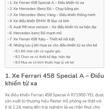
1. Xe Ferrari 458 Special A – Điều khiển từ xa
2. Xe Mercedes-Benz Đỏ – Chạy bằng pin
3. Xe Mercedes-Benz Vàng – Điều khiển thông minh
4. Xe điều khiển BMW I8 Bạc cá tính
5. Audi R8 new version – Xe điều khiển từ xa hiện đại
6. Mercedes-benz Đỏ mạnh mẽ
7. Xe Ferrari 458 Italy – Thiết kế nổi bật
8. Những lưu ý khi mua xe oto điều khiển từ xa cho bé
8.1 Đồ chơi cần có nguồn gốc
8.2 Chọn xe có thiết kế đẹp, hiện đại
8.3 Mua xe có kích thước hợp lý với bé
1. Xe Ferrari 458 Special A – Điều
khiển từ xa
Xe điều khiển Ferrari 458 Special A R71900-YEL được
sản xuất từ thương hiệu Rastar mô phỏng xe thật với
tỉ lệ 1:24, mang đến trải nghiệm lái xe chân thực cho