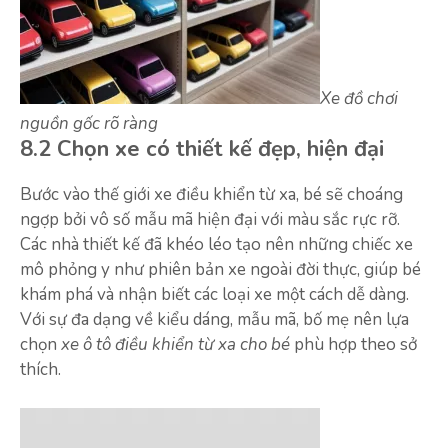
Xe đồ chơi
nguồn gốc rõ ràng
8.2 Chọn xe có thiết kế đẹp, hiện đại
Bước vào thế giới xe điều khiển từ xa, bé sẽ choáng
ngợp bởi vô số mẫu mã hiện đại với màu sắc rực rỡ.
Các nhà thiết kế đã khéo léo tạo nên những chiếc xe
mô phỏng y như phiên bản xe ngoài đời thực, giúp bé
khám phá và nhận biết các loại xe một cách dễ dàng.
Với sự đa dạng về kiểu dáng, mẫu mã, bố mẹ nên lựa
chọn
xe ô tô điều khiển từ xa cho bé
phù hợp theo sở
thích.