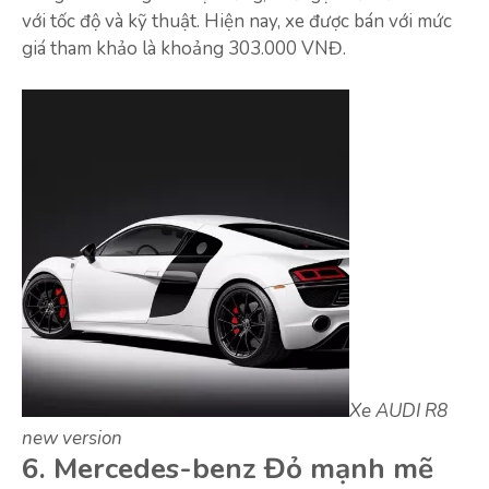
với tốc độ và kỹ thuật. Hiện nay, xe được bán với mức
giá tham khảo là khoảng 303.000 VNĐ.
Xe AUDI R8
new version
6. Mercedes-benz Đỏ mạnh mẽ