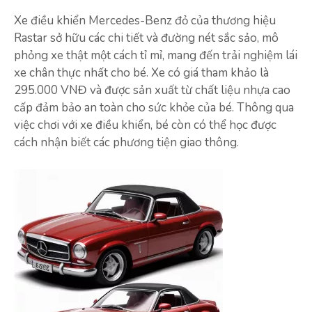
Xe điều khiển Mercedes-Benz đỏ của thương hiệu
Rastar sở hữu các chi tiết và đường nét sắc sảo, mô
phỏng xe thật một cách tỉ mỉ, mang đến trải nghiệm lái
xe chân thực nhất cho bé. Xe có giá tham khảo là
295.000 VNĐ và được sản xuất từ chất liệu nhựa cao
cấp đảm bảo an toàn cho sức khỏe của bé. Thông qua
việc chơi với xe điều khiển, bé còn có thể học được
cách nhận biết các phương tiện giao thông.