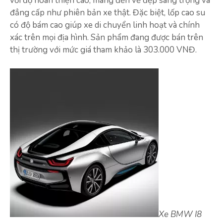
với độ hoàn thiện cao, mang đến vẻ đẹp sang trọng và
đẳng cấp như phiên bản xe thật. Đặc biệt, lốp cao su
có độ bám cao giúp xe di chuyển linh hoạt và chính
xác trên mọi địa hình. Sản phẩm đang được bán trên
thị trường với mức giá tham khảo là 303.000 VNĐ.
Xe BMW I8