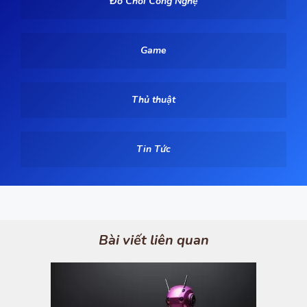
Đồ Chơi Công Nghệ
Game
Thủ thuật
Tin Tức
Bài viết liên quan