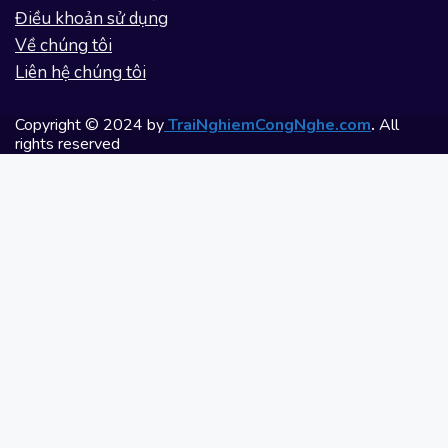
Điều khoản sử dụng
Về chúng tôi
Liên hệ chúng tôi
Copyright © 2024 by
TraiNghiemCongNghe.com
.
All
rights reserved