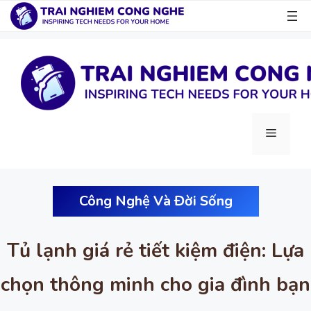
Chuyển
đến
nội
dung
Menu
Công Nghệ Và Đời Sống
Tủ lạnh giá rẻ tiết kiệm điện: Lựa
chọn thông minh cho gia đình bạn