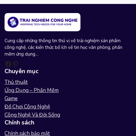
u
s
Cung cấp những thông tin thú vị về trải nghiệm sản phẩm
công nghệ, các kiến thức bổ ích về tin học văn phòng, phần
mềm ứng dụng…
Facebook
Pinterest
Chuyên mục
Thủ thuật
Ứng Dụng – Phần Mềm
Game
Đồ Chơi Công Nghệ
Công Nghệ Và Đời Sống
Chính sách
Chính sách bảo mật