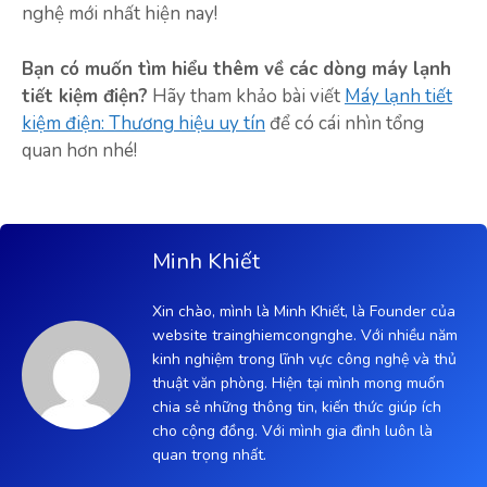
nghệ mới nhất hiện nay!
Bạn có muốn tìm hiểu thêm về các dòng máy lạnh
tiết kiệm điện?
Hãy tham khảo bài viết
Máy lạnh tiết
kiệm điện: Thương hiệu uy tín
để có cái nhìn tổng
quan hơn nhé!
Minh Khiết
Xin chào, mình là Minh Khiết, là Founder của
website trainghiemcongnghe. Với nhiều năm
kinh nghiệm trong lĩnh vực công nghệ và thủ
thuật văn phòng. Hiện tại mình mong muốn
chia sẻ những thông tin, kiến thức giúp ích
cho cộng đồng. Với mình gia đình luôn là
quan trọng nhất.