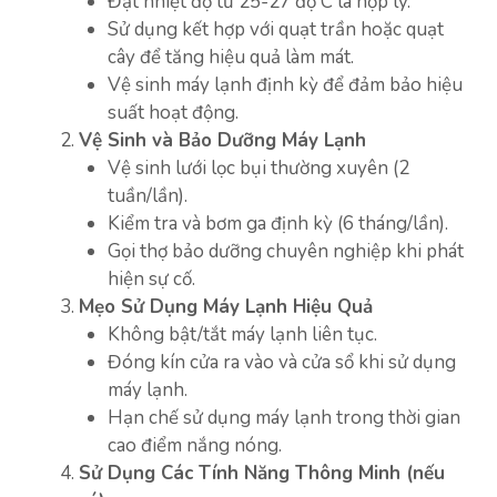
Đặt nhiệt độ từ 25-27 độ C là hợp lý.
Sử dụng kết hợp với quạt trần hoặc quạt
cây để tăng hiệu quả làm mát.
Vệ sinh máy lạnh định kỳ để đảm bảo hiệu
suất hoạt động.
Vệ Sinh và Bảo Dưỡng Máy Lạnh
Vệ sinh lưới lọc bụi thường xuyên (2
tuần/lần).
Kiểm tra và bơm ga định kỳ (6 tháng/lần).
Gọi thợ bảo dưỡng chuyên nghiệp khi phát
hiện sự cố.
Mẹo Sử Dụng Máy Lạnh Hiệu Quả
Không bật/tắt máy lạnh liên tục.
Đóng kín cửa ra vào và cửa sổ khi sử dụng
máy lạnh.
Hạn chế sử dụng máy lạnh trong thời gian
cao điểm nắng nóng.
Sử Dụng Các Tính Năng Thông Minh (nếu