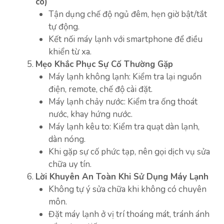
có)
Tận dụng chế độ ngủ đêm, hẹn giờ bật/tắt
tự động.
Kết nối máy lạnh với smartphone để điều
khiển từ xa.
Mẹo Khắc Phục Sự Cố Thường Gặp
Máy lạnh không lạnh: Kiểm tra lại nguồn
điện, remote, chế độ cài đặt.
Máy lạnh chảy nước: Kiểm tra ống thoát
nước, khay hứng nước.
Máy lạnh kêu to: Kiểm tra quạt dàn lạnh,
dàn nóng.
Khi gặp sự cố phức tạp, nên gọi dịch vụ sửa
chữa uy tín.
Lời Khuyên An Toàn Khi Sử Dụng Máy Lạnh
Không tự ý sửa chữa khi không có chuyên
môn.
Đặt máy lạnh ở vị trí thoáng mát, tránh ánh