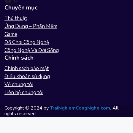
Facebook
Pinterest
Chuyên mục
Thủ thuật
Ứng Dụng – Phần Mềm
Game
Đồ Chơi Công Nghệ
Công Nghệ Và Đời Sống
Chính sách
Chính sách bảo mật
Điều khoản sử dụng
Về chúng tôi
Liên hệ chúng tôi
Copyright © 2024 by
TraiNghiemCongNghe.com
.
All
rights reserved