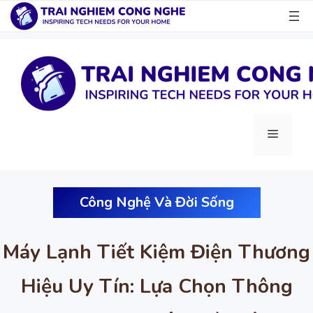
Chuyển
đến
nội
dung
Menu
Công Nghệ Và Đời Sống
Máy Lạnh Tiết Kiệm Điện Thương
Hiệu Uy Tín: Lựa Chọn Thông