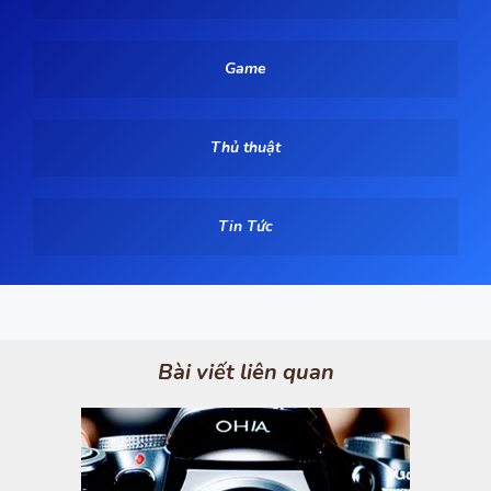
Game
Thủ thuật
Tin Tức
Bài viết liên quan