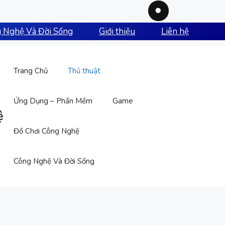
 Nghệ Và Đời Sống
Giới thiệu
Liên hệ
Trang Chủ
Thủ thuật
Ứng Dụng – Phần Mềm
Game
ệ
Đồ Chơi Công Nghệ
Công Nghệ Và Đời Sống