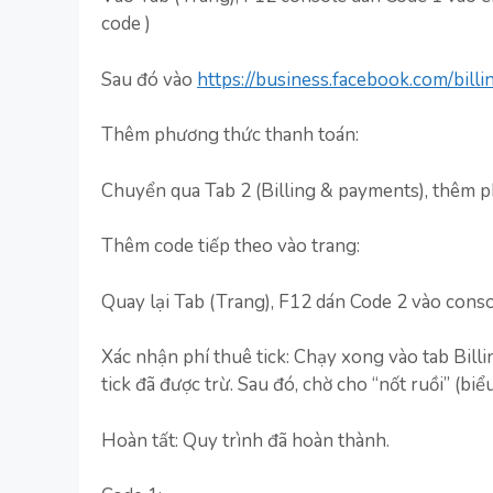
code )
Sau đó vào
https://business.facebook.com/bill
Thêm phương thức thanh toán:
Chuyển qua Tab 2 (Billing & payments), thêm p
Thêm code tiếp theo vào trang:
Quay lại Tab (Trang), F12 dán Code 2 vào cons
Xác nhận phí thuê tick: Chạy xong vào tab Bill
tick đã được trừ. Sau đó, chờ cho “nốt ruồi” (bi
Hoàn tất: Quy trình đã hoàn thành.