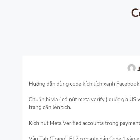
C
M
Hướng dẫn dùng code kích tích xanh Facebook
Chuẩn bị via ( có nút meta verify ) quốc gia U
trang cần lên tích.
Kích nút Meta Verified accounts trong payment
Vào Tab (Trang), F12 console dán Code 1 vào 