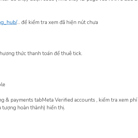
ing_hub/
… để kiểm tra xem đã hiện nút chưa
hương thức thanh toán để thuê tick.
ole
ing & payments tabMeta Verified accounts , kiểm tra xem phí
ểu tượng hoàn thành) hiển thị.