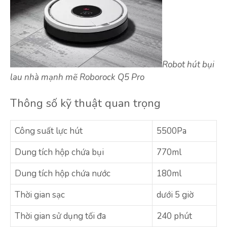
Robot hút bụi
lau nhà mạnh mẽ Roborock Q5 Pro
Thông số kỹ thuật quan trọng
Công suất lực hút
5500Pa
Dung tích hộp chứa bụi
770ml
Dung tích hộp chứa nước
180ml
Thời gian sạc
dưới 5 giờ
Thời gian sử dụng tối đa
240 phút