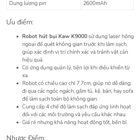
Dung lượng pin
2600mAh
Ưu điểm:
Robot hút bụi Kaw K9000
sử dụng laser hồng
ngoại để quét không gian trước khi làm sạch,
giúp xác định vị trí chính xác và tránh vật cản
hiệu quả.
Có ứng dụng quản lý, tiện lợi khi điều khiển từ
xa.
Robot có chiều cao chỉ 7.7cm, giúp nó dễ dàng
đi qua các ngóc ngách, gầm tủ, kệ, bàn, hay sofa
để làm sạch toàn bộ không gian.
Cung cấp 4 chế độ làm sạch đáp ứng linh hoạt
đối với các môi trường và yêu cầu khác nhau.
Giá rẻ nhưng khả năng hoạt động tốt, bền bỉ.
Nhược Điểm: