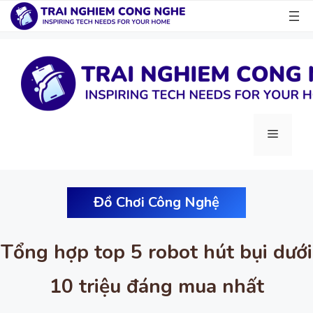
Chuyển
đến
nội
dung
Menu
Đồ Chơi Công Nghệ
Tổng hợp top 5 robot hút bụi dưới
10 triệu đáng mua nhất