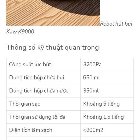
Robot hút bụi
Kaw K9000
Thông số kỹ thuật quan trọng
Công suất lực hút
3200Pa
Dung tích hộp chứa bụi
650 ml
Dung tích hộp chứa nước
350ml
Thời gian sạc
Khoảng 5 tiếng
Thời gian sử dụng tối đa
Khoảng 1.5 tiếng
Diện tích làm sạch
<200m2