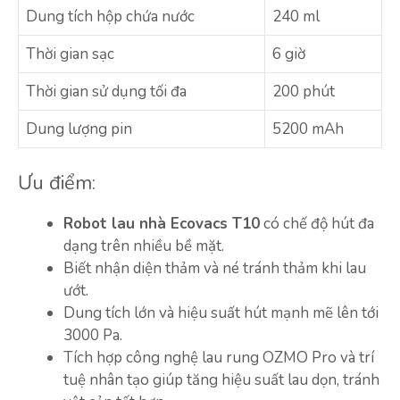
Dung tích hộp chứa nước
240 ml
Thời gian sạc
6 giờ
Thời gian sử dụng tối đa
200 phút
Dung lượng pin
5200 mAh
Ưu điểm:
Robot lau nhà Ecovacs T10
có chế độ hút đa
dạng trên nhiều bề mặt.
Biết nhận diện thảm và né tránh thảm khi lau
ướt.
Dung tích lớn và hiệu suất hút mạnh mẽ lên tới
3000 Pa.
Tích hợp công nghệ lau rung OZMO Pro và trí
tuệ nhân tạo giúp tăng hiệu suất lau dọn, tránh