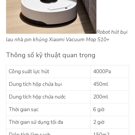
Robot hút bụi
lau nhà pin khủng Xiaomi Vacuum Mop S10+
Thông số kỹ thuật quan trọng
Công suất lực hút
4000Pa
Dung tích hộp chứa bụi
450ml
Dung tích hộp chứa nước
200ml
Thời gian sạc
6 giờ
Thời gian sử dụng tối đa
2 giờ
Diện tích làm sạch
150m2