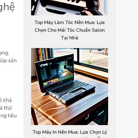
nghệ
Top Máy Làm Tóc Nên Mua: Lựa
Chọn Cho Mái Tóc Chuẩn Salon
Tại Nhà
ạng,
giúp sản
ó khả
ả thử
ăng tiêu
Top Máy In Nên Mua: Lựa Chọn Lý