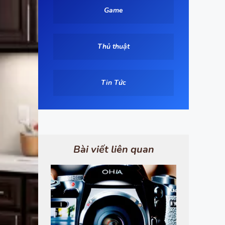
Game
Thủ thuật
Tin Tức
Bài viết liên quan