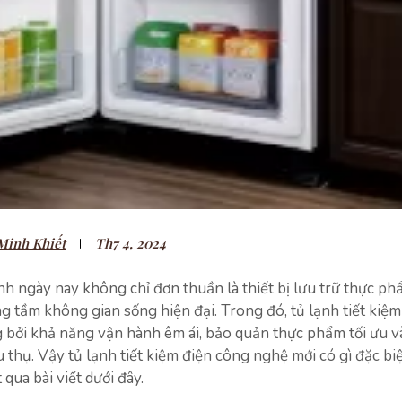
Minh Khiết
Th7 4, 2024
nh ngày nay không chỉ đơn thuần là thiết bị lưu trữ thực p
 tầm không gian sống hiện đại. Trong đó, tủ lạnh tiết kiệm
bởi khả năng vận hành êm ái, bảo quản thực phẩm tối ưu v
êu thụ. Vậy tủ lạnh tiết kiệm điện công nghệ mới có gì đặc bi
qua bài viết dưới đây.