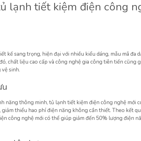
tủ lạnh tiết kiệm điện công 
ết kế sang trọng, hiện đại với nhiều kiểu dáng, mẫu mã đa d
đó, chất liệu cao cấp và công nghệ gia công tiên tiến cũng 
vệ sinh.
ưu
nh năng thông minh, tủ lạnh tiết kiệm điện công nghệ mới c
 giảm thiểu hao phí điện năng không cần thiết. Theo kết qu
m điện công nghệ mới có thể giúp giảm đến 50% lượng điện n