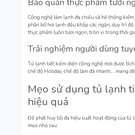
Bảo quản thực phẩm tươi n
Công nghệ làm lạnh đa chiều và hệ thống kiểm 
phân bổ hơi lạnh đều khắp các ngăn, duy trì độ
thực phẩm luôn tươi ngon, tròn vị trong thời gia
Trải nghiệm người dùng tuyệ
Tủ lạnh tiết kiệm điện công nghệ mới được tíc
chế độ Holiday, chế độ làm đá nhanh,… mang đến 
Mẹo sử dụng tủ lạnh t
hiệu quả
Để phát huy tối đa hiệu suất hoạt động của tủ 
mẹo nhỏ sau: