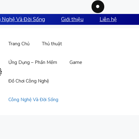
 Nghệ Và Đời Sống
Giới thiệu
Liên hệ
Trang Chủ
Thủ thuật
Ứng Dụng – Phần Mềm
Game
ệ
Đồ Chơi Công Nghệ
Công Nghệ Và Đời Sống