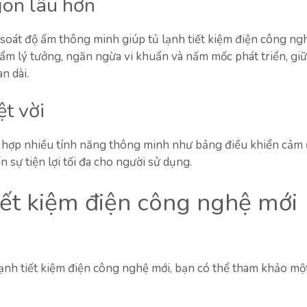
gon lâu hơn
soát độ ẩm thông minh giúp tủ lạnh tiết kiệm điện công ng
 ẩm lý tưởng, ngăn ngừa vi khuẩn và nấm mốc phát triển, gi
n dài.
t vời
h hợp nhiều tính năng thông minh như bảng điều khiển cảm 
sự tiện lợi tối đa cho người sử dụng.
iết kiệm điện công nghệ mới
lạnh tiết kiệm điện công nghệ mới, bạn có thể tham khảo mộ