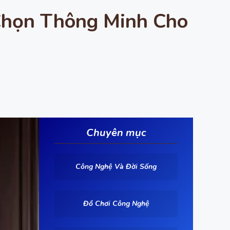
Chọn Thông Minh Cho
Chuyên mục
Công Nghệ Và Đời Sống
Đồ Chơi Công Nghệ