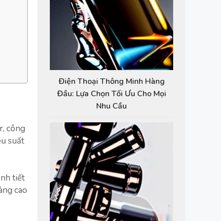
Điện Thoại Thông Minh Hàng
Đầu: Lựa Chọn Tối Ưu Cho Mọi
Nhu Cầu
r, công
ệu suất
nh tiết
àng cao