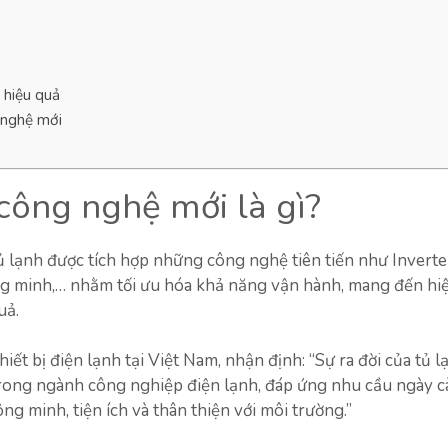
 hiệu quả
 nghệ mới
 công nghệ mới là gì?
ủ lạnh được tích hợp những công nghệ tiên tiến như Inverte
ng minh,… nhằm tối ưu hóa khả năng vận hành, mang đến hi
uả.
 bị điện lạnh tại Việt Nam, nhận định: “Sự ra đời của tủ lạ
trong ngành công nghiệp điện lạnh, đáp ứng nhu cầu ngày c
ng minh, tiện ích và thân thiện với môi trường.”