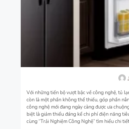
Với những tiến bộ vượt bậc về công nghệ, tủ lạ
còn là một phần không thể thiếu, góp phần nâng
công nghệ mới đang ngày càng được ưa chuộng 
biệt là giảm thiểu đáng kể chi phí điện năng ti
cùng “Trải Nghiệm Công Nghệ” tìm hiểu chi tiết 