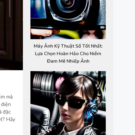
Máy Ảnh Kỹ Thuật Số Tốt Nhất:
Lựa Chọn Hoàn Hảo Cho Niềm
Đam Mê Nhiếp Ảnh
hẩm mà
 điện
à đặc
ệt? Hãy