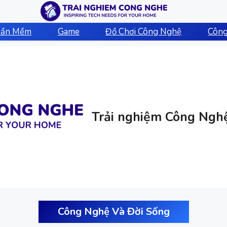
hần Mềm
Game
Đồ Chơi Công Nghệ
Công
Trải nghiệm Công Ngh
Công Nghệ Và Đời Sống