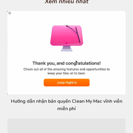
s
Xem nhiều nhất
Hướng dẫn nhận bản quyền Clean My Mac vĩnh viễn
miễn phí