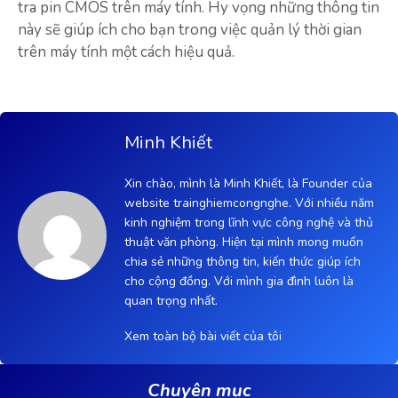
tra pin CMOS trên máy tính. Hy vọng những thông tin
này sẽ giúp ích cho bạn trong việc quản lý thời gian
trên máy tính một cách hiệu quả.
Minh Khiết
Xin chào, mình là Minh Khiết, là Founder của
website trainghiemcongnghe. Với nhiều năm
kinh nghiệm trong lĩnh vực công nghệ và thủ
thuật văn phòng. Hiện tại mình mong muốn
chia sẻ những thông tin, kiến thức giúp ích
cho cộng đồng. Với mình gia đình luôn là
quan trọng nhất.
Xem toàn bộ bài viết của tôi
Chuyên mục