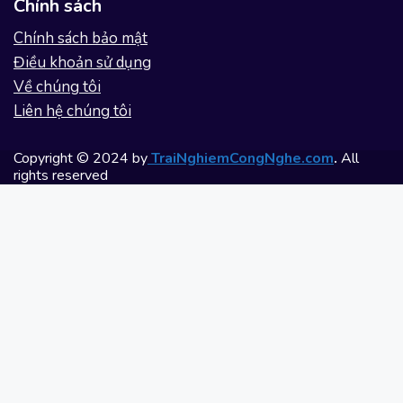
Chính sách
Chính sách bảo mật
Điều khoản sử dụng
Về chúng tôi
Liên hệ chúng tôi
Copyright © 2024 by
TraiNghiemCongNghe.com
.
All
rights reserved