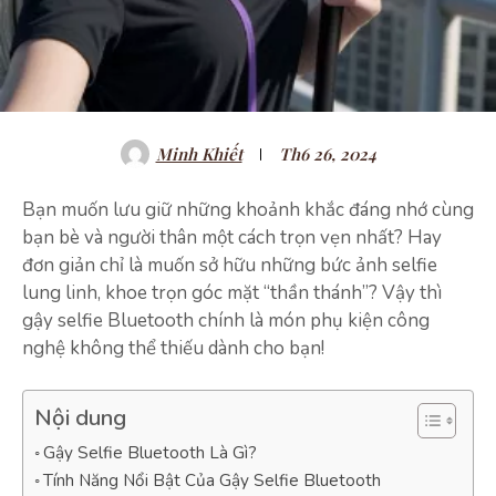
Minh Khiết
Th6 26, 2024
Bạn muốn lưu giữ những khoảnh khắc đáng nhớ cùng
bạn bè và người thân một cách trọn vẹn nhất? Hay
đơn giản chỉ là muốn sở hữu những bức ảnh selfie
lung linh, khoe trọn góc mặt “thần thánh”? Vậy thì
gậy selfie Bluetooth chính là món phụ kiện công
nghệ không thể thiếu dành cho bạn!
Nội dung
Gậy Selfie Bluetooth Là Gì?
Tính Năng Nổi Bật Của Gậy Selfie Bluetooth