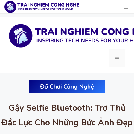
Chuyển
đến
nội
dung
Menu
Đồ Chơi Công Nghệ
Gậy Selfie Bluetooth: Trợ Thủ
Đắc Lực Cho Những Bức Ảnh Đẹp