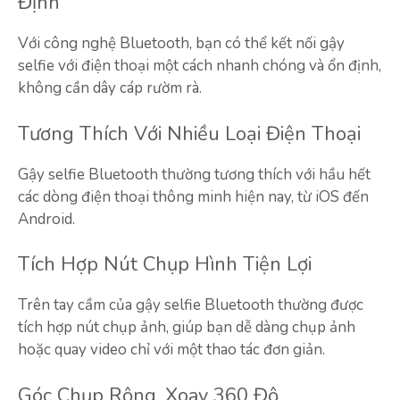
Định
Với công nghệ Bluetooth, bạn có thể kết nối gậy
selfie với điện thoại một cách nhanh chóng và ổn định,
không cần dây cáp rườm rà.
Tương Thích Với Nhiều Loại Điện Thoại
Gậy selfie Bluetooth thường tương thích với hầu hết
các dòng điện thoại thông minh hiện nay, từ iOS đến
Android.
Tích Hợp Nút Chụp Hình Tiện Lợi
Trên tay cầm của gậy selfie Bluetooth thường được
tích hợp nút chụp ảnh, giúp bạn dễ dàng chụp ảnh
hoặc quay video chỉ với một thao tác đơn giản.
Góc Chụp Rộng, Xoay 360 Độ