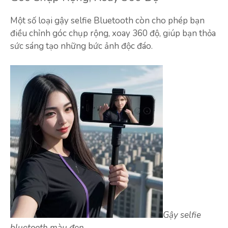
Một số loại gậy selfie Bluetooth còn cho phép bạn
điều chỉnh góc chụp rộng, xoay 360 độ, giúp bạn thỏa
sức sáng tạo những bức ảnh độc đáo.
Gậy selfie
bluetooth màu đen