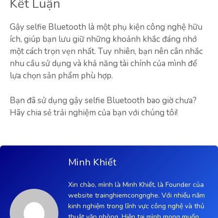
Kết Luận
Gậy selfie Bluetooth là một phụ kiện công nghệ hữu
ích, giúp bạn lưu giữ những khoảnh khắc đáng nhớ
một cách trọn vẹn nhất. Tuy nhiên, bạn nên cân nhắc
nhu cầu sử dụng và khả năng tài chính của mình để
lựa chọn sản phẩm phù hợp.
Bạn đã sử dụng gậy selfie Bluetooth bao giờ chưa?
Hãy chia sẻ trải nghiệm của bạn với chúng tôi!
Minh Khiết
Xin chào, mình là Minh Khiết, là Founder của
website trainghiemcongnghe. Với nhiều năm
kinh nghiệm trong lĩnh vực công nghệ và thủ
thuật văn phòng. Hiện tại mình mong muốn