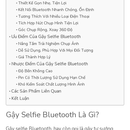
Thiết Kế Gọn Nhẹ, Tiện Lợi
Kết Nối Bluetooth Nhanh Chóng, Ổn Định
Tương Thích Với Nhiều Loại Điện Thoại
Tích Hợp Nút Chụp Hình Tiện Lợi
Góc Chụp Rộng, Xoay 360 Độ
Ưu Điểm Của Gậy Selfie Bluetooth
Nâng Tầm Trải Nghiệm Chụp Ảnh
Dễ Sử Dụng, Phù Hợp Với Mọi Đối Tượng
Giá Thành Hợp Lý
Nhược Điểm Của Gậy Selfie Bluetooth
Độ Bền Không Cao
Pin Có Thời Lượng Sử Dụng Hạn Chế
Khó Kiểm Soát Chất Lượng Hình Ảnh
Các Sản Phẩm Liên Quan
Kết Luận
Gậy Selfie Bluetooth Là Gì?
Gậy selfie Bluetooth, hay còn gọi là gậy tự sướng