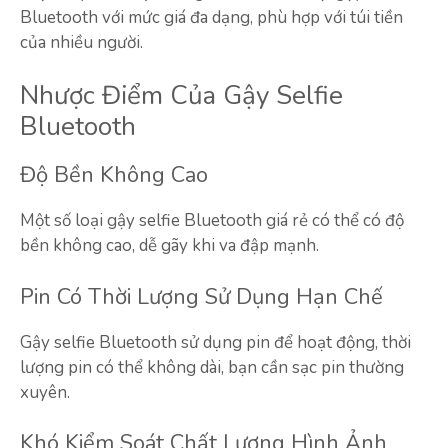
Bluetooth với mức giá đa dạng, phù hợp với túi tiền
của nhiều người.
Nhược Điểm Của Gậy Selfie
Bluetooth
Độ Bền Không Cao
Một số loại gậy selfie Bluetooth giá rẻ có thể có độ
bền không cao, dễ gãy khi va đập mạnh.
Pin Có Thời Lượng Sử Dụng Hạn Chế
Gậy selfie Bluetooth sử dụng pin để hoạt động, thời
lượng pin có thể không dài, bạn cần sạc pin thường
xuyên.
Khó Kiểm Soát Chất Lượng Hình Ảnh