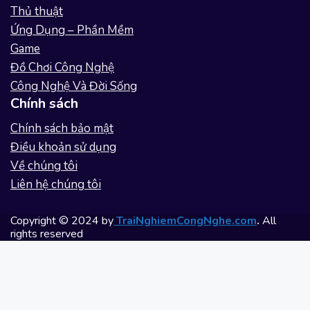
Thủ thuật
Ứng Dụng – Phần Mềm
Game
Đồ Chơi Công Nghệ
Công Nghệ Và Đời Sống
Chính sách
Chính sách bảo mật
Điều khoản sử dụng
Về chúng tôi
Liên hệ chúng tôi
Copyright © 2024 by
TraiNghiemCongNghe.com
.
All
rights reserved