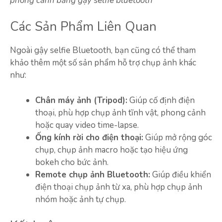
phong cảnh bằng gậy selfie bluetooth
Các Sản Phẩm Liên Quan
Ngoài gậy selfie Bluetooth, bạn cũng có thể tham
khảo thêm một số sản phẩm hỗ trợ chụp ảnh khác
như:
Chân máy ảnh (Tripod):
Giúp cố định điện
thoại, phù hợp chụp ảnh tĩnh vật, phong cảnh
hoặc quay video time-lapse.
Ống kính rời cho điện thoại:
Giúp mở rộng góc
chụp, chụp ảnh macro hoặc tạo hiệu ứng
bokeh cho bức ảnh.
Remote chụp ảnh Bluetooth:
Giúp điều khiển
điện thoại chụp ảnh từ xa, phù hợp chụp ảnh
nhóm hoặc ảnh tự chụp.