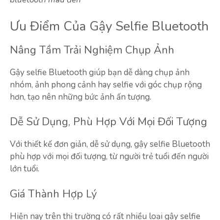
Ưu Điểm Của Gậy Selfie Bluetooth
Nâng Tầm Trải Nghiệm Chụp Ảnh
Gậy selfie Bluetooth giúp bạn dễ dàng chụp ảnh
nhóm, ảnh phong cảnh hay selfie với góc chụp rộng
hơn, tạo nên những bức ảnh ấn tượng.
Dễ Sử Dụng, Phù Hợp Với Mọi Đối Tượng
Với thiết kế đơn giản, dễ sử dụng, gậy selfie Bluetooth
phù hợp với mọi đối tượng, từ người trẻ tuổi đến người
lớn tuổi.
Giá Thành Hợp Lý
Hiện nay trên thị trường có rất nhiều loại gậy selfie