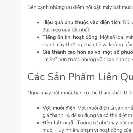
Bên cạnh những ưu điểm nổi bật, máy bắt muỗi
Hiệu quả phụ thuộc vào diện tích:
Đối 
đạt hiệu quả tốt nhất.
Tiếng ồn khi hoạt động:
Một số loại máy
thanh này thường khá nhỏ và không gây
Giá thành cao hơn so với một số phư
“mềm” hơn trước nhưng vẫn cao hơn so v
Các Sản Phẩm Liên Q
Ngoài máy bắt muỗi, bạn có thể tham khảo thê
Vợt muỗi điện:
Vợt muỗi điện là sản phẩ
giá thành rẻ, dễ sử dụng và có thể diệt m
Đèn bắt muỗi:
Tương tự như máy bắt muỗ
muỗi. Tuy nhiên, phạm vi hoạt động của