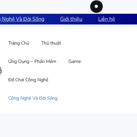
 Nghệ Và Đời Sống
Giới thiệu
Liên hệ
Trang Chủ
Thủ thuật
Ứng Dụng – Phần Mềm
Game
ệ
Đồ Chơi Công Nghệ
Công Nghệ Và Đời Sống