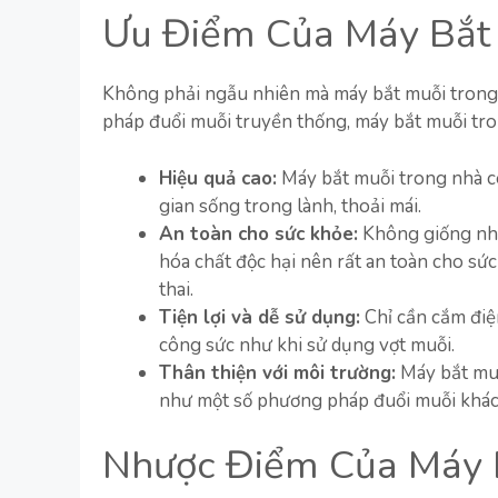
Ưu Điểm Của Máy Bắt
Không phải ngẫu nhiên mà máy bắt muỗi trong 
pháp đuổi muỗi truyền thống, máy bắt muỗi tro
Hiệu quả cao:
Máy bắt muỗi trong nhà có
gian sống trong lành, thoải mái.
An toàn cho sức khỏe:
Không giống như
hóa chất độc hại nên rất an toàn cho sức
thai.
Tiện lợi và dễ sử dụng:
Chỉ cần cắm điệ
công sức như khi sử dụng vợt muỗi.
Thân thiện với môi trường:
Máy bắt muỗ
như một số phương pháp đuổi muỗi khác
Nhược Điểm Của Máy 