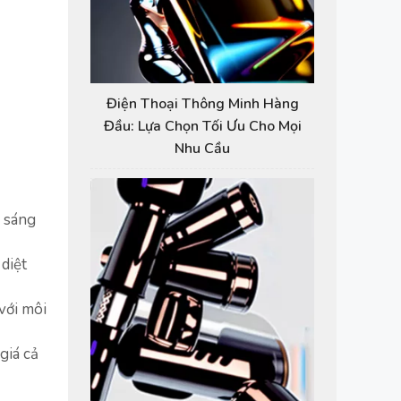
Điện Thoại Thông Minh Hàng
Đầu: Lựa Chọn Tối Ưu Cho Mọi
Nhu Cầu
h sáng
diệt
với môi
giá cả