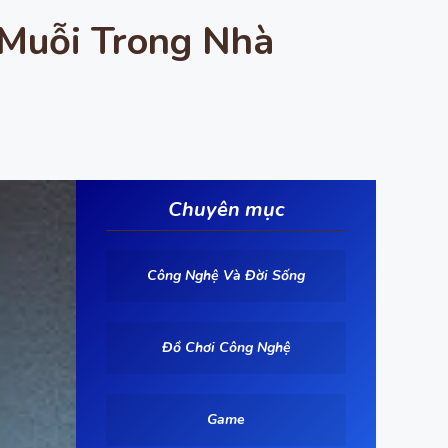
 Muỗi Trong Nhà
Chuyên mục
Công Nghệ Và Đời Sống
Đồ Chơi Công Nghệ
Game