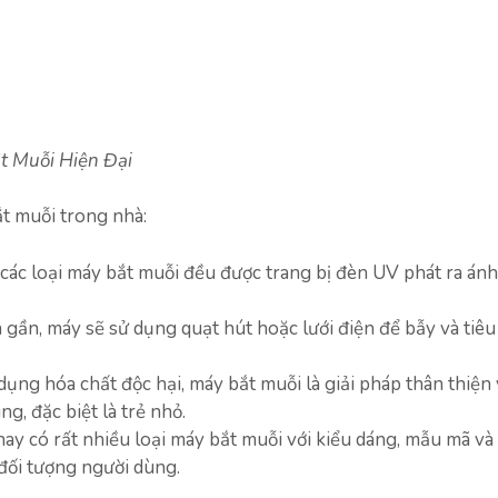
t Muỗi Hiện Đại
ắt muỗi trong nhà:
các loại máy bắt muỗi đều được trang bị đèn UV phát ra án
gần, máy sẽ sử dụng quạt hút hoặc lưới điện để bẫy và tiêu 
ụng hóa chất độc hại, máy bắt muỗi là giải pháp thân thiện 
g, đặc biệt là trẻ nhỏ.
nay có rất nhiều loại máy bắt muỗi với kiểu dáng, mẫu mã và 
đối tượng người dùng.