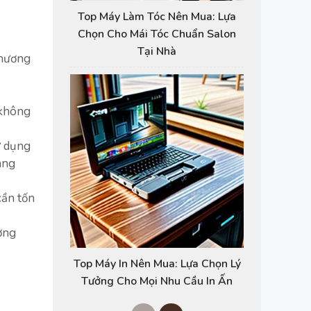
Top Máy Làm Tóc Nên Mua: Lựa
Chọn Cho Mái Tóc Chuẩn Salon
Tại Nhà
phương
 không
ử dụng
ang
cần tốn
ờng
Top Máy In Nên Mua: Lựa Chọn Lý
Tưởng Cho Mọi Nhu Cầu In Ấn