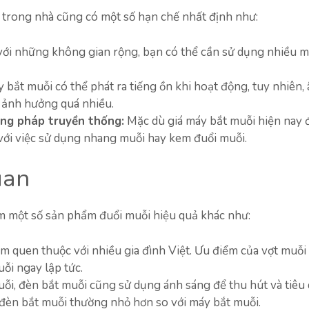
 trong nhà cũng có một số hạn chế nhất định như:
với những không gian rộng, bạn có thể cần sử dụng nhiều 
 bắt muỗi có thể phát ra tiếng ồn khi hoạt động, tuy nhiên,
 ảnh hưởng quá nhiều.
ơng pháp truyền thống:
Mặc dù giá máy bắt muỗi hiện nay 
ới việc sử dụng nhang muỗi hay kem đuổi muỗi.
uan
m một số sản phẩm đuổi muỗi hiệu quả khác như:
m quen thuộc với nhiều gia đình Việt. Ưu điểm của vợt muỗi 
uỗi ngay lập tức.
i, đèn bắt muỗi cũng sử dụng ánh sáng để thu hút và tiêu 
 đèn bắt muỗi thường nhỏ hơn so với máy bắt muỗi.