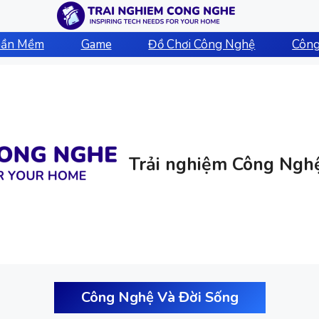
hần Mềm
Game
Đồ Chơi Công Nghệ
Công
Trải nghiệm Công Ngh
Công Nghệ Và Đời Sống