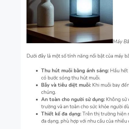
Máy Bắ
Dưới đây là một số tính năng nổi bật của máy b
Thu hút muỗi bằng ánh sáng:
Hầu hết 
có bước sóng thu hút muỗi.
Bẫy và tiêu diệt muỗi:
Khi muỗi bay đến 
chúng.
An toàn cho người sử dụng:
Không sử d
trường và an toàn cho sức khỏe người dùn
Thiết kế đa dạng:
Trên thị trường hiện 
đa dạng, phù hợp với nhu cầu của nhiều 