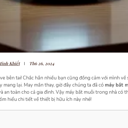
inh Khiết
Th6 26, 2024
o ve bên tai! Chắc hẳn nhiều bạn cũng đồng cảm với mình về
 mang lại. May mắn thay, giờ đây chúng ta đã có
máy bắt m
và an toàn cho cả gia đình. Vậy máy bắt muỗi trong nhà có t
 hiểu chi tiết về thiết bị hữu ích này nhé!