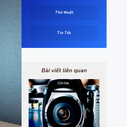
Thủ thuật
Tin Tức
Bài viết liên quan