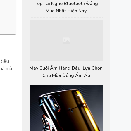
Top Tai Nghe Bluetooth Đáng
Mua Nhất Hiện Nay
 tiêu
Máy Sưởi Ấm Hàng Đầu: Lựa Chọn
nhà mà
Cho Mùa Đông Ấm Áp