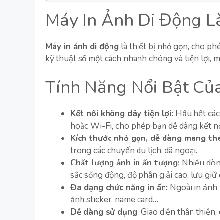
Máy In Ảnh Di Động L
Máy in ảnh di động
là thiết bị nhỏ gọn, cho ph
kỹ thuật số một cách nhanh chóng và tiện lợi, 
Tính Năng Nổi Bật Củ
Kết nối không dây tiện lợi:
Hầu hết các 
hoặc Wi-Fi, cho phép bạn dễ dàng kết nối 
Kích thước nhỏ gọn, dễ dàng mang th
trong các chuyến du lịch, dã ngoại.
Chất lượng ảnh in ấn tượng:
Nhiều dòng
sắc sống động, độ phân giải cao, lưu giữ 
Đa dạng chức năng in ấn:
Ngoài in ảnh 
ảnh sticker, name card…
Dễ dàng sử dụng:
Giao diện thân thiện,