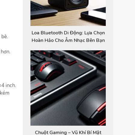
Loa Bluetooth Di Động: Lựa Chọn
 bè.
Hoàn Hảo Cho Âm Nhạc Bên Bạn
 hơn.
4 inch.
n kém
Chuột Gaming – Vũ Khí Bí Mật