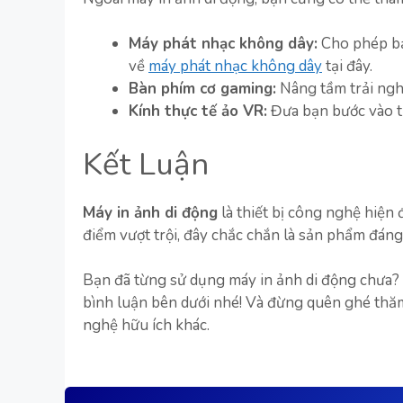
Máy phát nhạc không dây:
Cho phép bạ
về
máy phát nhạc không dây
tại đây.
Bàn phím cơ gaming:
Nâng tầm trải ngh
Kính thực tế ảo VR:
Đưa bạn bước vào t
Kết Luận
Máy in ảnh di động
là thiết bị công nghệ hiện 
điểm vượt trội, đây chắc chắn là sản phẩm đáng
Bạn đã từng sử dụng máy in ảnh di động chưa? H
bình luận bên dưới nhé! Và đừng quên ghé th
nghệ hữu ích khác.