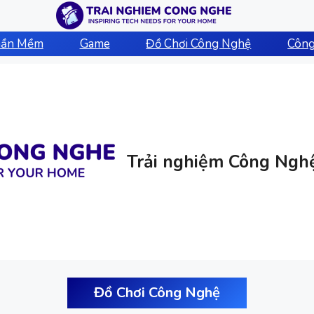
hần Mềm
Game
Đồ Chơi Công Nghệ
Công
Trải nghiệm Công Ngh
Đồ Chơi Công Nghệ