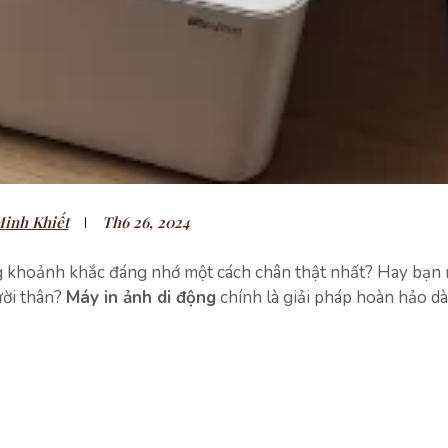
inh Khiết
Th6 26, 2024
g khoảnh khắc đáng nhớ một cách chân thật nhất? Hay bạn
ười thân?
Máy in ảnh di động
chính là giải pháp hoàn hảo d