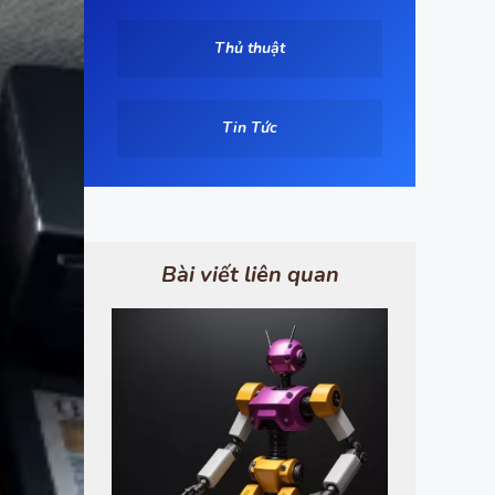
Thủ thuật
Tin Tức
Bài viết liên quan