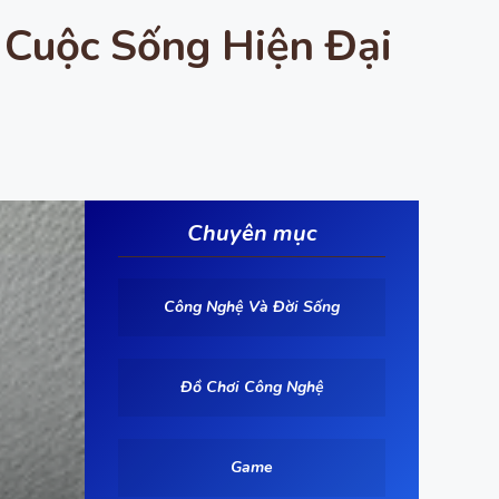
 Cuộc Sống Hiện Đại
Chuyên mục
Công Nghệ Và Đời Sống
Đồ Chơi Công Nghệ
Game