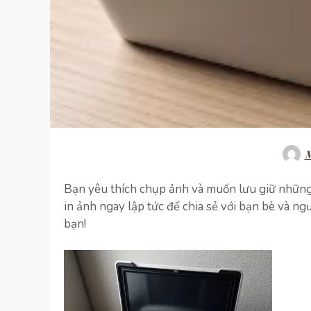
M
Bạn yêu thích chụp ảnh và muốn lưu giữ nhữn
in ảnh ngay lập tức để chia sẻ với bạn bè và ng
bạn!