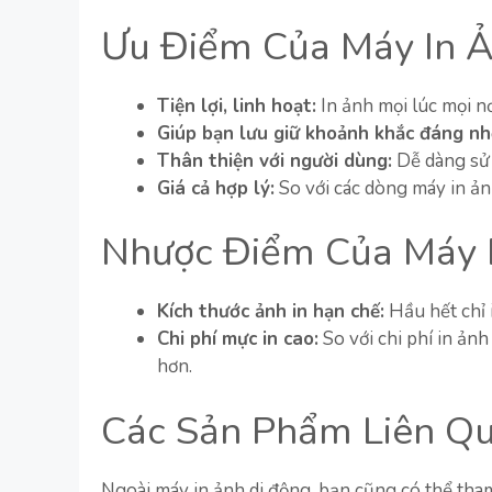
Ưu Điểm Của Máy In 
Tiện lợi, linh hoạt:
In ảnh mọi lúc mọi nơ
Giúp bạn lưu giữ khoảnh khắc đáng nh
Thân thiện với người dùng:
Dễ dàng sử 
Giá cả hợp lý:
So với các dòng máy in ản
Nhược Điểm Của Máy 
Kích thước ảnh in hạn chế:
Hầu hết chỉ 
Chi phí mực in cao:
So với chi phí in ảnh
hơn.
Các Sản Phẩm Liên Q
Ngoài máy in ảnh di động, bạn cũng có thể th