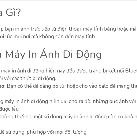
à Gì?
ép bạn in ảnh trực tiếp từ điện thoại, máy tính bảng hoặc m
mọi lúc mọi nơi mà không cần đến máy tính.
a Máy In Ảnh Di Động
máy in ảnh di động hiện nay đều được trang bị kết nối Blu
với các thiết bị di động.
eo:
Bạn có thể dễ dàng bỏ túi hoặc cho vào balo để mang th
 máy in ảnh di động hiện đại cho ra đời những bức ảnh vớ
được lâu.
thông thường, một số dòng máy in ảnh di động còn có khả 
 dễ sử dụng, phù hợp với mọi đối tượng.