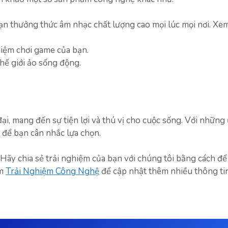
n thưởng thức âm nhạc chất lượng cao mọi lúc mọi nơi. Xe
iệm chơi game của bạn.
hế giới ảo sống động.
đại, mang đến sự tiện lợi và thú vị cho cuộc sống. Với những
 để bạn cân nhắc lựa chọn.
ãy chia sẻ trải nghiệm của bạn với chúng tôi bằng cách để 
ăm
Trải Nghiệm Công Nghệ
để cập nhật thêm nhiều thông ti