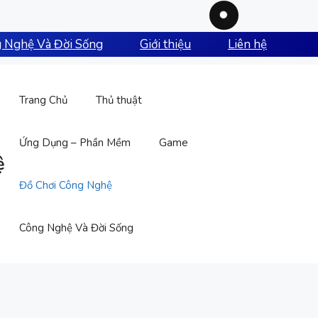
 Nghệ Và Đời Sống
Giới thiệu
Liên hệ
Trang Chủ
Thủ thuật
Ứng Dụng – Phần Mềm
Game
ệ
Đồ Chơi Công Nghệ
Công Nghệ Và Đời Sống