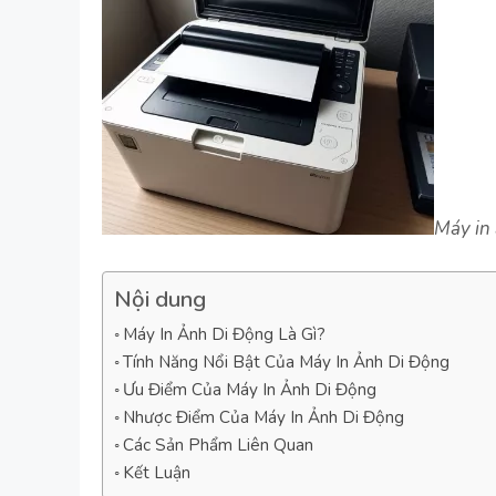
Máy in
Nội dung
Máy In Ảnh Di Động Là Gì?
Tính Năng Nổi Bật Của Máy In Ảnh Di Động
Ưu Điểm Của Máy In Ảnh Di Động
Nhược Điểm Của Máy In Ảnh Di Động
Các Sản Phẩm Liên Quan
Kết Luận