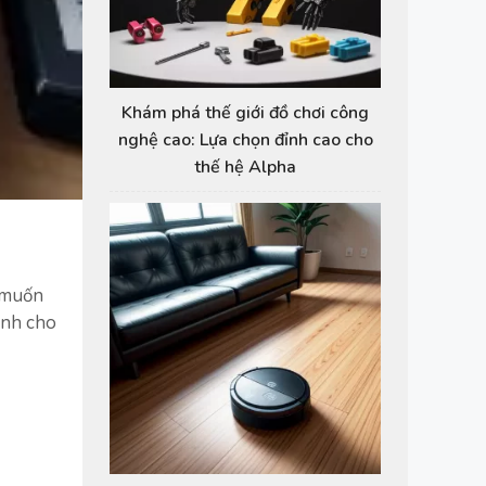
Khám phá thế giới đồ chơi công
nghệ cao: Lựa chọn đỉnh cao cho
thế hệ Alpha
 muốn
ành cho