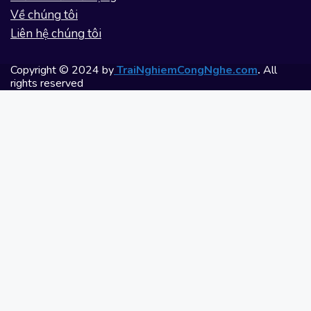
Về chúng tôi
Liên hệ chúng tôi
Copyright © 2024 by
TraiNghiemCongNghe.com
.
All
rights reserved