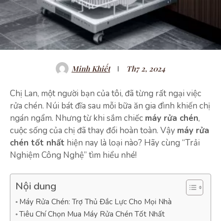
Minh Khiết
Th7 2, 2024
Chị Lan, một người bạn của tôi, đã từng rất ngại việc
rửa chén. Núi bát đĩa sau mỗi bữa ăn gia đình khiến chị
ngán ngẩm. Nhưng từ khi sắm chiếc
máy rửa chén
,
cuộc sống của chị đã thay đổi hoàn toàn. Vậy
máy rửa
chén tốt nhất
hiện nay là loại nào? Hãy cùng “Trải
Nghiệm Công Nghệ” tìm hiểu nhé!
Nội dung
Máy Rửa Chén: Trợ Thủ Đắc Lực Cho Mọi Nhà
Tiêu Chí Chọn Mua Máy Rửa Chén Tốt Nhất