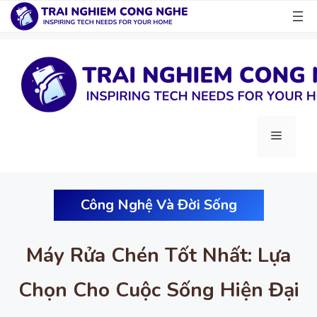
Chuyển
đến
nội
dung
Menu
Công Nghệ Và Đời Sống
Máy Rửa Chén Tốt Nhất: Lựa
Chọn Cho Cuộc Sống Hiện Đại