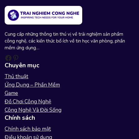
s
Cung cấp những thông tin thú vị về trải nghiệm sản phẩm
công nghệ, các kiến thức bổ ích về tin học văn phòng, phần
mềm ứng dụng…
Facebook
Pinterest
Chuyên mục
Thủ thuật
Ứng Dụng – Phần Mềm
Game
Đồ Chơi Công Nghệ
Công Nghệ Và Đời Sống
Chính sách
Chính sách bảo mật
Điều khoản sử dụng