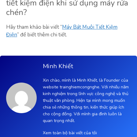
tiết kiệm điện khi sử dụng máy rửa
chén?
Hãy tham khảo bài viết “
Máy Bát Muôi Tiết Kiệm
Điện
” để biết thêm chi tiết.
Minh Khiết
Xin chào, mình là Minh Khiết, là Founder của
website trainghiemcongnghe. Với nhiều năm
kinh nghiệm trong lĩnh vực công nghệ và thủ
thuật văn phòng. Hiện tại mình mong muốn
chia sẻ những thông tin, kiến thức giúp ích
cho cộng đồng. Với mình gia đình luôn là
quan trọng nhất.
Xem toàn bộ bài viết của tôi