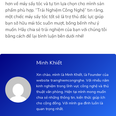
hơn về máy sấy tóc và tự tin lựa chọn cho mình sản
phẩm phù hợp. “Trải Nghiệm Công Nghệ” tin rằng,
một chiếc máy sấy tóc tốt sẽ là trợ thủ đắc lực giúp
bạn sở hữu mái tóc suôn mượt, bồng bềnh như ý
muốn. Hãy chia sẻ trải nghiệm của bạn với chúng tôi
bằng cách để lại bình luận bên dưới nhé!
Minh Khiết
Xin chào, mình là Minh Khiết, là Founder của
website trainghiemcongnghe. Với nhiều năm
kinh nghiệm trong lĩnh vực công nghệ và thủ
thuật văn phòng. Hiện tại mình mong muốn
chia sẻ những thông tin, kiến thức giúp ích
cho cộng đồng. Với mình gia đình luôn là
quan trọng nhất.