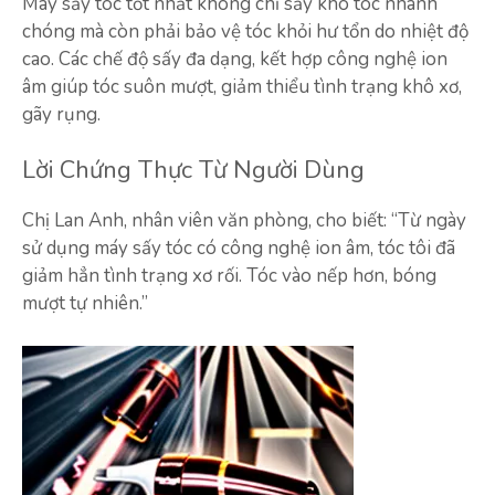
Máy sấy tóc tốt nhất không chỉ sấy khô tóc nhanh
chóng mà còn phải bảo vệ tóc khỏi hư tổn do nhiệt độ
cao. Các chế độ sấy đa dạng, kết hợp công nghệ ion
âm giúp tóc suôn mượt, giảm thiểu tình trạng khô xơ,
gãy rụng.
Lời Chứng Thực Từ Người Dùng
Chị Lan Anh, nhân viên văn phòng, cho biết: “Từ ngày
sử dụng máy sấy tóc có công nghệ ion âm, tóc tôi đã
giảm hẳn tình trạng xơ rối. Tóc vào nếp hơn, bóng
mượt tự nhiên.”