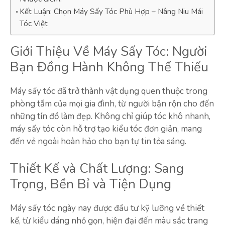
Kết Luận: Chọn Máy Sấy Tóc Phù Hợp – Nâng Niu Mái
Tóc Việt
Giới Thiệu Về Máy Sấy Tóc: Người
Bạn Đồng Hành Không Thể Thiếu
Máy sấy tóc đã trở thành vật dụng quen thuộc trong
phòng tắm của mọi gia đình, từ người bận rộn cho đến
những tín đồ làm đẹp. Không chỉ giúp tóc khô nhanh,
máy sấy tóc còn hỗ trợ tạo kiểu tóc đơn giản, mang
đến vẻ ngoài hoàn hảo cho bạn tự tin tỏa sáng.
Thiết Kế và Chất Lượng: Sang
Trọng, Bền Bỉ và Tiện Dụng
Máy sấy tóc ngày nay được đầu tư kỹ lưỡng về thiết
kế, từ kiểu dáng nhỏ gọn, hiện đại đến màu sắc trang