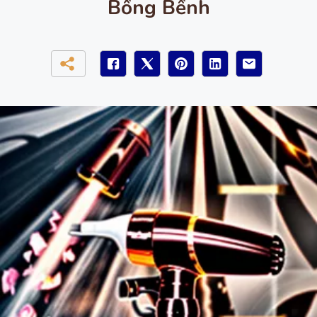
Bồng Bềnh