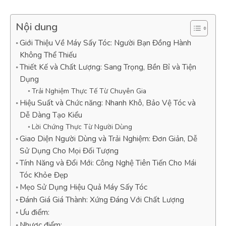
Nội dung
Giới Thiệu Về Máy Sấy Tóc: Người Bạn Đồng Hành
Không Thể Thiếu
Thiết Kế và Chất Lượng: Sang Trọng, Bền Bỉ và Tiện
Dụng
Trải Nghiệm Thực Tế Từ Chuyên Gia
Hiệu Suất và Chức năng: Nhanh Khô, Bảo Vệ Tóc và
Dễ Dàng Tạo Kiểu
Lời Chứng Thực Từ Người Dùng
Giao Diện Người Dùng và Trải Nghiệm: Đơn Giản, Dễ
Sử Dụng Cho Mọi Đối Tượng
Tính Năng và Đổi Mới: Công Nghệ Tiên Tiến Cho Mái
Tóc Khỏe Đẹp
Mẹo Sử Dụng Hiệu Quả Máy Sấy Tóc
Đánh Giá Giá Thành: Xứng Đáng Với Chất Lượng
Ưu điểm:
Nhược điểm: