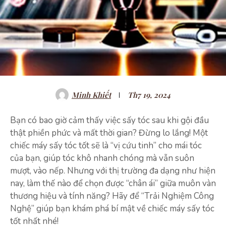
Minh Khiết
Th7 19, 2024
Bạn có bao giờ cảm thấy việc sấy tóc sau khi gội đầu
thật phiền phức và mất thời gian? Đừng lo lắng! Một
chiếc máy sấy tóc tốt sẽ là “vị cứu tinh” cho mái tóc
của bạn, giúp tóc khô nhanh chóng mà vẫn suôn
mượt, vào nếp. Nhưng với thị trường đa dạng như hiện
nay, làm thế nào để chọn được “chân ái” giữa muôn vàn
thương hiệu và tính năng? Hãy để “Trải Nghiệm Công
Nghệ” giúp bạn khám phá bí mật về chiếc máy sấy tóc
tốt nhất nhé!