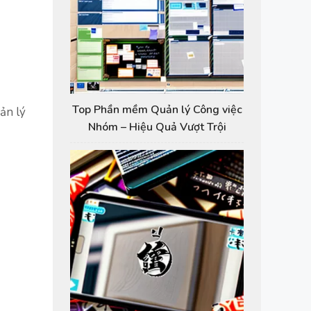
Top Phần mềm Quản lý Công việc
ản lý
Nhóm – Hiệu Quả Vượt Trội