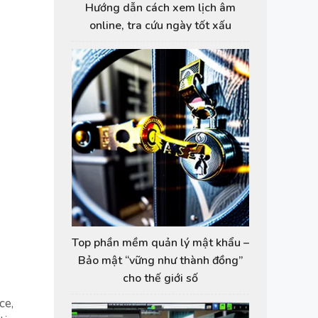
Hướng dẫn cách xem lịch âm
online, tra cứu ngày tốt xấu
Top phần mềm quản lý mật khẩu –
Bảo mật “vững như thành đồng”
cho thế giới số
ce,