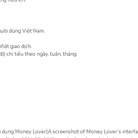
gười dùng Việt Nam.
hật giao dịch.
độ chi tiêu theo ngày, tuần, tháng.
 dụng Money Lover|A screenshot of Money Lover’s interfa