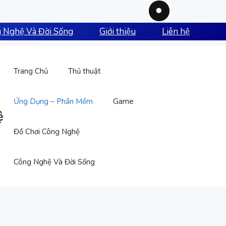
 Nghệ Và Đời Sống
Giới thiệu
Liên hệ
Trang Chủ
Thủ thuật
Ứng Dụng – Phần Mềm
Game
ệ
Đồ Chơi Công Nghệ
Công Nghệ Và Đời Sống