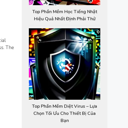
Top Phần Mềm Học Tiếng Nhật
Hiệu Quả Nhất Định Phải Thử
ial
ss. The
Top Phần Mềm Diệt Virus – Lựa
Chọn Tối Ưu Cho Thiết Bị Của
Bạn