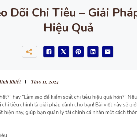
Dõi Chi Tiêu – Giải Phá
Hiệu Quả
inh Khiết
Th10 11, 2024
 hết?” hay “Làm sao để kiểm soát chi tiêu hiệu quả hơn?” Nế
 chi tiêu chính là giải pháp dành cho bạn! Bài viết này sẽ giớ
t hiện nay, giúp bạn quản lý tài chính cá nhân một cách th
iêu