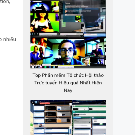
tion,
p nhiều
Top Phần mềm Tổ chức Hội thảo
Trực tuyến Hiệu quả Nhất Hiện
Nay