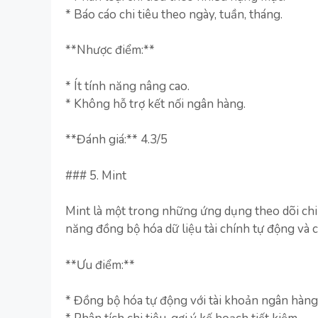
* Báo cáo chi tiêu theo ngày, tuần, tháng.
**Nhược điểm:**
* Ít tính năng nâng cao.
* Không hỗ trợ kết nối ngân hàng.
**Đánh giá:** 4.3/5
### 5. Mint
Mint là một trong những ứng dụng theo dõi chi t
năng đồng bộ hóa dữ liệu tài chính tự động và cu
**Ưu điểm:**
* Đồng bộ hóa tự động với tài khoản ngân hàng,