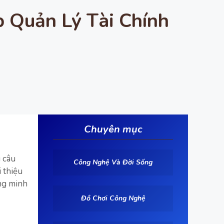
p Quản Lý Tài Chính
Chuyên mục
u câu
Công Nghệ Và Đời Sống
i thiệu
ông minh
Đồ Chơi Công Nghệ