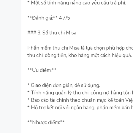
* Một số tính năng nâng cao yêu cầu trả phí.
**Đánh giá:** 4.7/5
### 3. Sổ thu chi Misa
Phần mềm thu chi Misa là lựa chọn phù hợp ch
thu chi, dòng tiền, kho hàng một cách hiệu quả.
**Ưu điểm:**
* Giao diện đơn giản, dễ sử dụng.
* Tính năng quản lý thu chi, công nợ, hàng tồn
* Báo cáo tài chính theo chuẩn mực kế toán Vi
* Hỗ trợ kết nối với ngân hàng, phần mềm bán 
**Nhược điểm:**