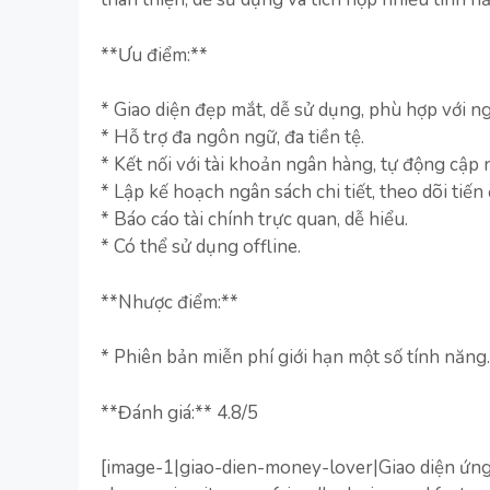
**Ưu điểm:**
* Giao diện đẹp mắt, dễ sử dụng, phù hợp với n
* Hỗ trợ đa ngôn ngữ, đa tiền tệ.
* Kết nối với tài khoản ngân hàng, tự động cập n
* Lập kế hoạch ngân sách chi tiết, theo dõi tiến 
* Báo cáo tài chính trực quan, dễ hiểu.
* Có thể sử dụng offline.
**Nhược điểm:**
* Phiên bản miễn phí giới hạn một số tính năng.
**Đánh giá:** 4.8/5
[image-1|giao-dien-money-lover|Giao diện ứng