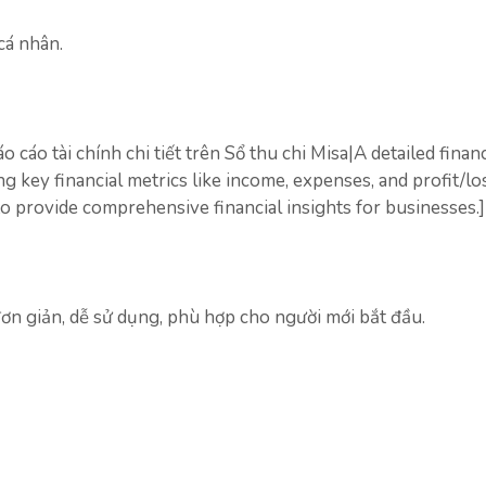
cá nhân.
cáo tài chính chi tiết trên Sổ thu chi Misa|A detailed financ
ng key financial metrics like income, expenses, and profit/lo
to provide comprehensive financial insights for businesses.]
ơn giản, dễ sử dụng, phù hợp cho người mới bắt đầu.