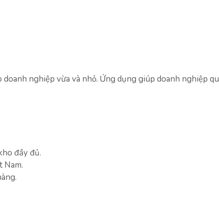
o doanh nghiệp vừa và nhỏ. Ứng dụng giúp doanh nghiệp qu
 kho đầy đủ.
ệt Nam.
hàng.