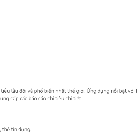
iêu lâu đời và phổ biến nhất thế giới. Ứng dụng nổi bật với
ng cấp các báo cáo chi tiêu chi tiết.
 thẻ tín dụng.