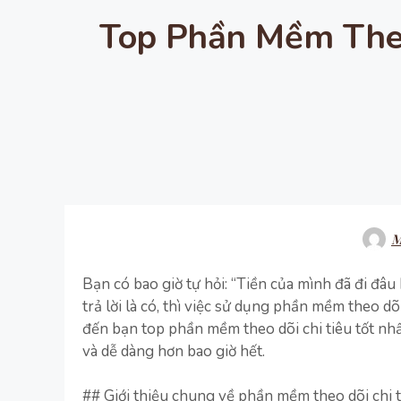
Top Phần Mềm Theo 
M
Bạn có bao giờ tự hỏi: “Tiền của mình đã đi đâu
trả lời là có, thì việc sử dụng phần mềm theo dõi
đến bạn top phần mềm theo dõi chi tiêu tốt nhấ
và dễ dàng hơn bao giờ hết.
## Giới thiệu chung về phần mềm theo dõi chi t