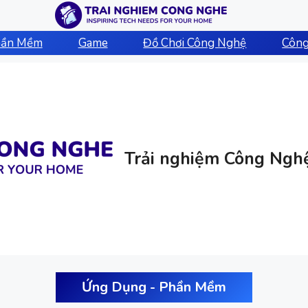
hần Mềm
Game
Đồ Chơi Công Nghệ
Công
Trải nghiệm Công Ngh
Ứng Dụng - Phần Mềm