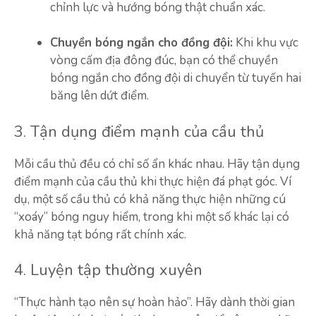
chỉnh lực và hướng bóng thật chuẩn xác.
Chuyền bóng ngắn cho đồng đội:
Khi khu vực
vòng cấm địa đông đúc, bạn có thể chuyền
bóng ngắn cho đồng đội di chuyển từ tuyến hai
băng lên dứt điểm.
3. Tận dụng điểm mạnh của cầu thủ
Mỗi cầu thủ đều có chỉ số ẩn khác nhau. Hãy tận dụng
điểm mạnh của cầu thủ khi thực hiện đá phạt góc. Ví
dụ, một số cầu thủ có khả năng thực hiện những cú
“xoáy” bóng nguy hiểm, trong khi một số khác lại có
khả năng tạt bóng rất chính xác.
4. Luyện tập thường xuyên
“Thực hành tạo nên sự hoàn hảo”. Hãy dành thời gian