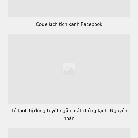
Code kích tích xanh Facebook
Tủ lạnh bị đóng tuyết ngăn mát không lạnh: Nguyên
nhân