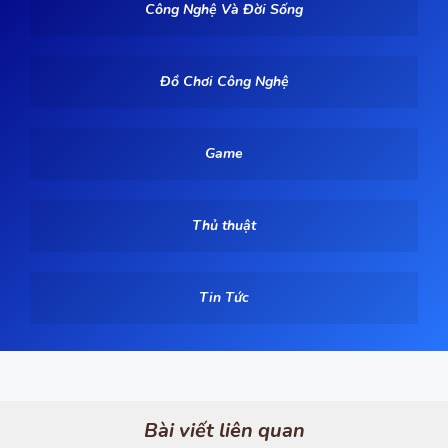
Công Nghệ Và Đời Sống
Đồ Chơi Công Nghệ
Game
Thủ thuật
Tin Tức
Bài viết liên quan