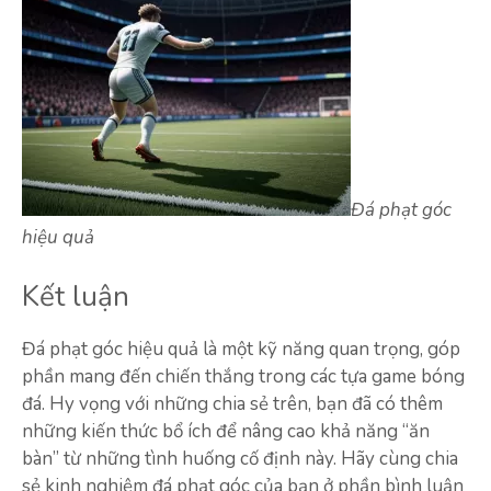
Đá phạt góc
hiệu quả
Kết luận
Đá phạt góc hiệu quả là một kỹ năng quan trọng, góp
phần mang đến chiến thắng trong các tựa game bóng
đá. Hy vọng với những chia sẻ trên, bạn đã có thêm
những kiến thức bổ ích để nâng cao khả năng “ăn
bàn” từ những tình huống cố định này. Hãy cùng chia
sẻ kinh nghiệm đá phạt góc của bạn ở phần bình luận