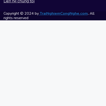
Liên hệ chúng tôi
Copyright © 2024 by
TraiNghiemCongNghe.com
.
All
rights reserved