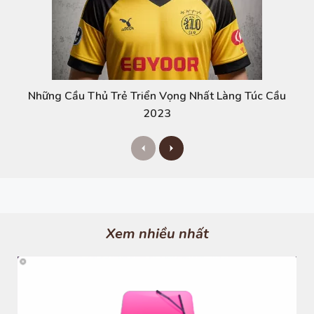
Những Cầu Thủ Trẻ Triển Vọng Nhất Làng Túc Cầu
2023
P
N
r
e
e
x
v
t
i
o
u
s
Xem nhiều nhất