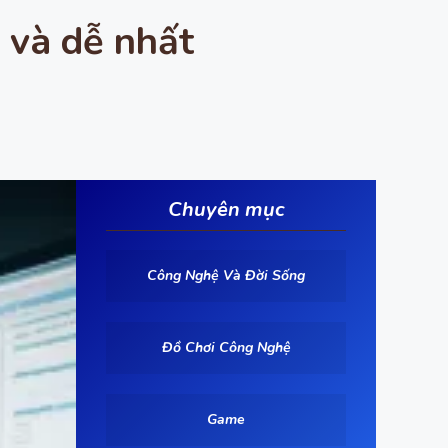
 và dễ nhất
Chuyên mục
Công Nghệ Và Đời Sống
Đồ Chơi Công Nghệ
Game