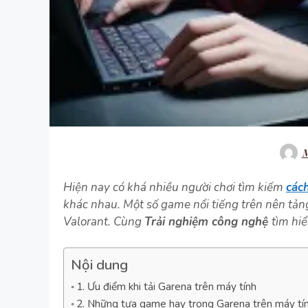
M
Hiện nay có khá nhiều người chơi tìm kiếm
các
khác nhau. Một số game nổi tiếng trên nên tản
Valorant. Cùng
Trải nghiệm công nghệ
tìm hi
Nội dung
1. Ưu điểm khi tải Garena trên máy tính
2. Những tựa game hay trong Garena trên máy tí