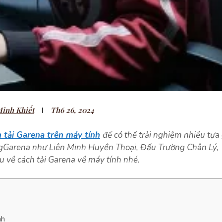
inh Khiết
Th6 26, 2024
h tải Garena trên máy tính
để có thể trải nghiệm nhiều tự
g
Garena như Liên Minh Huyền Thoại, Đấu Trường Chân Lý,
ểu về cách tải Garena về máy tính nhé.
nh