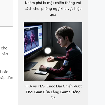
Khám phá bí mật chiến thắng với
cách chơi phòng ngự khu vực hiệu
quả
a cho
g bàn
t các
 hấp dẫn
FIFA vs PES: Cuộc Đại Chiến Vượt
Thời Gian Của Làng Game Bóng
Đá