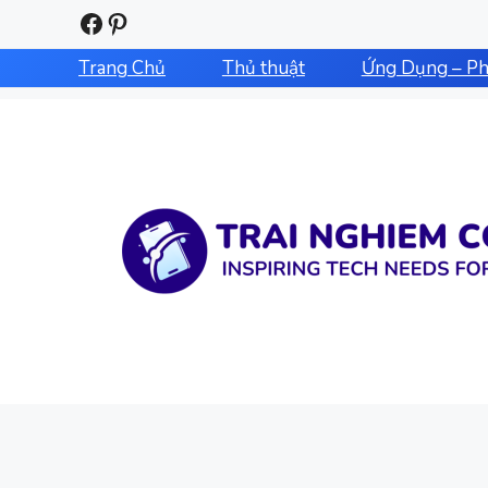
Facebook
Pinterest
Trang Chủ
Thủ thuật
Ứng Dụng – P
Chuyển
đến
nội
dung