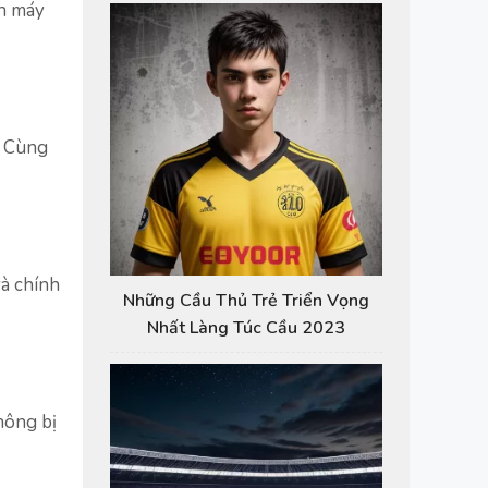
ên máy
. Cùng
và chính
Những Cầu Thủ Trẻ Triển Vọng
Nhất Làng Túc Cầu 2023
hông bị