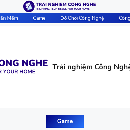
hần Mềm
Game
Đồ Chơi Công Nghệ
Công
Trải nghiệm Công Ngh
Game