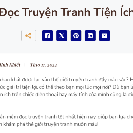
ọc Truyện Tranh Tiện Íc
inh Khiết
Th10 11, 2024
 khao khát được lạc vào thế giới truyện tranh đầy màu sắc? 
iải trí tiện lợi, có thể theo bạn mọi lúc mọi nơi? Dù bạn là 
 ích trên chiếc điện thoại hay máy tính của mình cũng là đi
hần mềm đọc truyện tranh tốt nhất hiện nay, giúp bạn lựa c
h khám phá thế giới truyện tranh muôn màu!