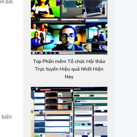
ểm bởi
Top Phần mềm Tổ chức Hội thảo
Trực tuyến Hiệu quả Nhất Hiện
Nay
 biến