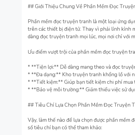
## Giới Thiệu Chung Về Phần Mềm Đọc Truyệ
Phần mềm đọc truyện tranh là một loại ứng dụn
trên các thiết bị điện tử. Thay vì phải lỉnh kỉ
dàng đọc truyện tranh mọi lúc, mọi nơi chỉ với 
Ưu điểm vượt trội của phần mềm đọc truyện tra
* **Tiện lợi:** Dễ dàng mang theo và đọc truyện
* **Đa dạng:** Kho truyện tranh khổng lồ với n
* **Tiết kiệm:** Giúp bạn tiết kiệm chi phí mua 
* **Bảo vệ môi trường:** Giảm thiểu việc sử dụn
## Tiêu Chí Lựa Chọn Phần Mềm Đọc Truyện 
Vậy, làm thế nào để lựa chọn được phần mềm đọ
số tiêu chí bạn có thể tham khảo: