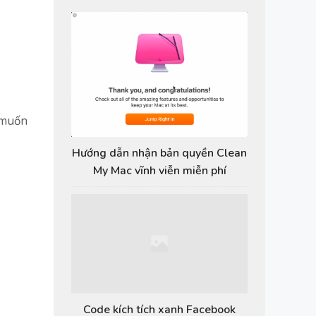
 muốn
Hướng dẫn nhận bản quyền Clean
My Mac vĩnh viễn miễn phí
Code kích tích xanh Facebook