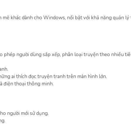
 mẽ khác dành cho Windows, nổi bật với khả năng quản lý 
o phép người dùng sắp xếp, phân loại truyện theo nhiều tiê
anh.
hững ai thích đọc truyện tranh trên màn hình lớn.
à điện thoại thông minh.
cho người mới sử dụng.
ng.