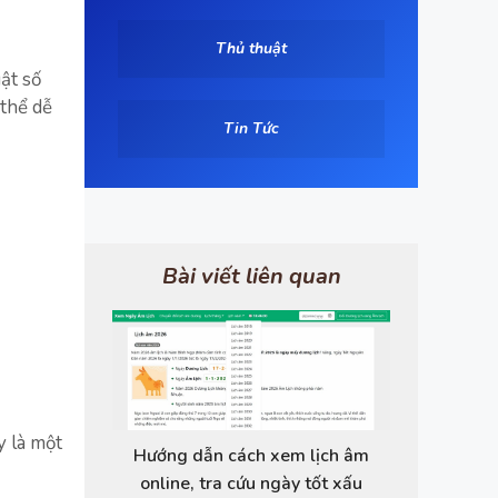
Thủ thuật
ật số
 thể dễ
Tin Tức
Bài viết liên quan
y là một
Hướng dẫn cách xem lịch âm
online, tra cứu ngày tốt xấu