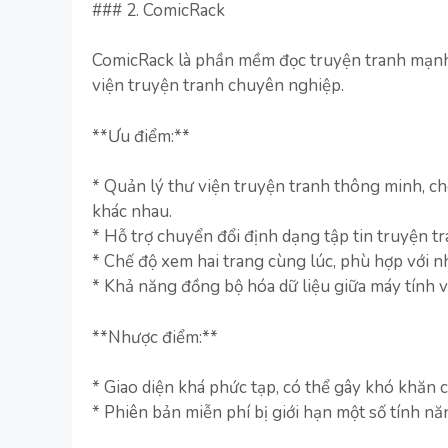
### 2. ComicRack
ComicRack là phần mềm đọc truyện tranh mạnh
viện truyện tranh chuyên nghiệp.
**Ưu điểm:**
* Quản lý thư viện truyện tranh thông minh, ch
khác nhau.
* Hỗ trợ chuyển đổi định dạng tập tin truyện tr
* Chế độ xem hai trang cùng lúc, phù hợp với n
* Khả năng đồng bộ hóa dữ liệu giữa máy tính v
**Nhược điểm:**
* Giao diện khá phức tạp, có thể gây khó khăn 
* Phiên bản miễn phí bị giới hạn một số tính nă