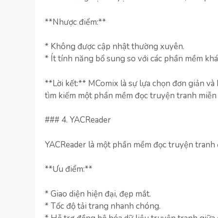
**Nhược điểm:**
* Không được cập nhật thường xuyên.
* Ít tính năng bổ sung so với các phần mềm khá
**Lời kết:** MComix là sự lựa chọn đơn giản v
tìm kiếm một phần mềm đọc truyện tranh miễn 
### 4. YACReader
YACReader là một phần mềm đọc truyện tranh đ
**Ưu điểm:**
* Giao diện hiện đại, đẹp mắt.
* Tốc độ tải trang nhanh chóng.