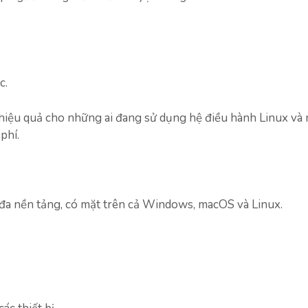
c.
à hiệu quả cho những ai đang sử dụng hệ điều hành Linux và
phí.
a nền tảng, có mặt trên cả Windows, macOS và Linux.