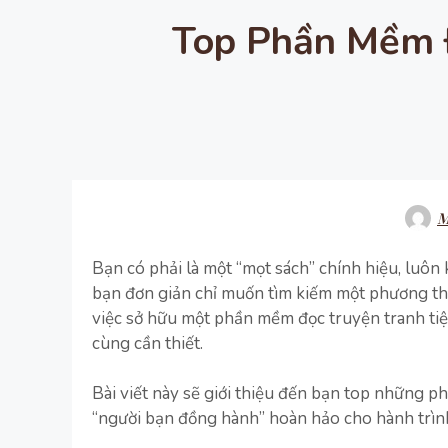
Top Phần Mềm Đ
M
Bạn có phải là một “mọt sách” chính hiệu, luôn
bạn đơn giản chỉ muốn tìm kiếm một phương thức g
việc sở hữu một phần mềm đọc truyện tranh tiện
cùng cần thiết.
Bài viết này sẽ giới thiệu đến bạn top những p
“người bạn đồng hành” hoàn hảo cho hành trìn