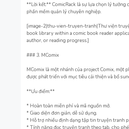
**Lời kết:** ComicRack là sự lựa chọn lý tưởng
phần mềm quản lý chuyên nghiệp.
[image-2|thu-vien-truyen-tranh|Thư viện truyệ
book library within a comic book reader applic
author, or reading progress.]
### 3. MComix
MComix là một nhánh của project Comix, một 
được phát triển với mục tiêu cải thiện và bổ su
**Ưu điểm:**
* Hoàn toàn miễn phí và mã nguồn mở.
* Giao diện đơn giản, dễ sử dụng.
* Hỗ trợ nhiều định dạng tập tin truyện tranh p
* Tính năng đọc truyện tranh theo tab, cho ph