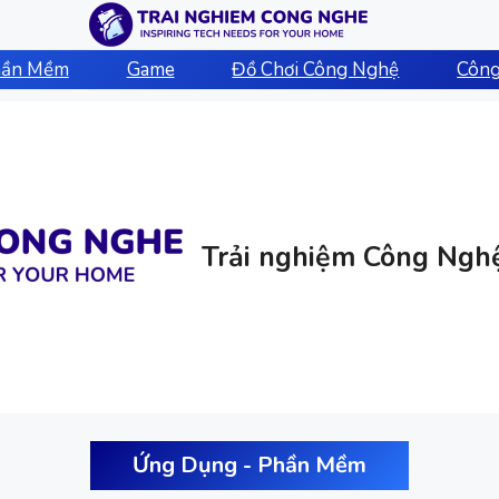
hần Mềm
Game
Đồ Chơi Công Nghệ
Công
Trải nghiệm Công Ngh
Ứng Dụng - Phần Mềm