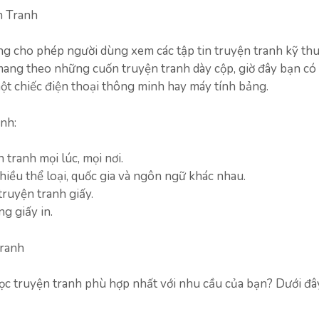
n Tranh
g cho phép người dùng xem các tập tin truyện tranh kỹ thu
nh mang theo những cuốn truyện tranh dày cộp, giờ đây bạn có
một chiếc điện thoại thông minh hay máy tính bảng.
nh:
 tranh mọi lúc, mọi nơi.
hiều thể loại, quốc gia và ngôn ngữ khác nhau.
truyện tranh giấy.
g giấy in.
Tranh
c truyện tranh phù hợp nhất với nhu cầu của bạn? Dưới đâ