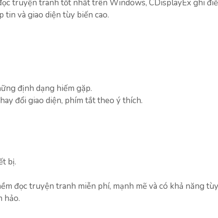
ọc truyện tranh tốt nhất trên Windows, CDisplayEx ghi đi
 tin và giao diện tùy biến cao.
những định dạng hiếm gặp.
ay đổi giao diện, phím tắt theo ý thích.
t bị.
mềm đọc truyện tranh miễn phí, mạnh mẽ và có khả năng tùy
n hảo.