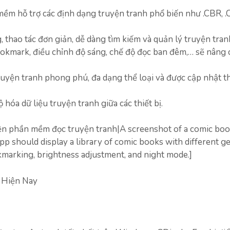
mềm hỗ trợ các định dạng truyện tranh phổ biến như .CBR, .
, thao tác đơn giản, dễ dàng tìm kiếm và quản lý truyện tran
okmark, điều chỉnh độ sáng, chế độ đọc ban đêm,… sẽ nâng c
uyện tranh phong phú, đa dạng thể loại và được cập nhật 
óa dữ liệu truyện tranh giữa các thiết bị.
n phần mềm đọc truyện tranh|A screenshot of a comic bo
app should display a library of comic books with different g
ookmarking, brightness adjustment, and night mode.]
 Hiện Nay