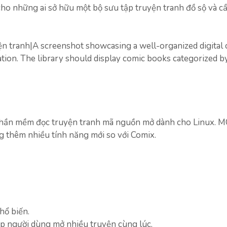
 cho những ai sở hữu một bộ sưu tập truyện tranh đồ sộ và c
n tranh|A screenshot showcasing a well-organized digital
ation. The library should display comic books categorized b
phần mềm đọc truyện tranh mã nguồn mở dành cho Linux. 
ng thêm nhiều tính năng mới so với Comix.
hổ biến.
ép người dùng mở nhiều truyện cùng lúc.