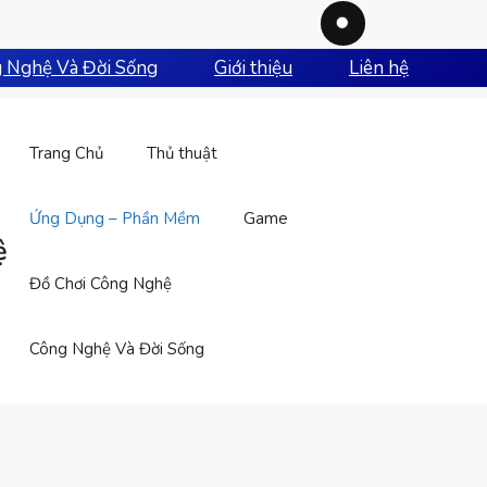
 Nghệ Và Đời Sống
Giới thiệu
Liên hệ
Trang Chủ
Thủ thuật
Ứng Dụng – Phần Mềm
Game
ệ
Đồ Chơi Công Nghệ
Công Nghệ Và Đời Sống